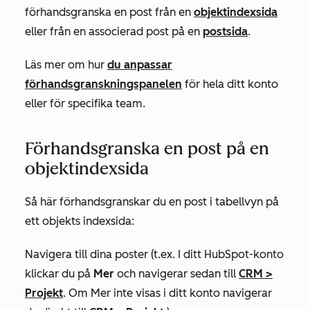
förhandsgranska en post från en
objektindexsida
eller från en associerad post på en
postsida
.
Läs mer om hur
du anpassar
förhandsgranskningspanelen
för hela ditt konto
eller för specifika team.
Förhandsgranska en post på en
objektindexsida
Så här förhandsgranskar du en post i tabellvyn på
ett objekts indexsida:
Navigera till dina poster (t.ex. I ditt HubSpot-konto
klickar du på
Mer
och navigerar sedan till
CRM
>
Projekt
. Om
Mer
inte visas i ditt konto navigerar