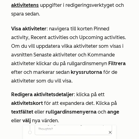
aktivitetens
uppgifter i redigeringsverktyget och
spara sedan.
Visa aktiviteter
: navigera till korten
Pinned
activity
,
Recent activities
och
Upcoming activities
.
Om du vill uppdatera vilka aktiviteter som visas i
avsnitten
Senaste
aktiviteter och
Kommande
aktiviteter
klickar du på rullgardinsmenyn
Filtrera
efter och markerar sedan
kryssrutorna
för de
aktiviteter som du vill visa.
Redigera aktivitetsdetaljer
: klicka på
ett
aktivitetskort
för att expandera det. Klicka på
textfältet
eller
rullgardinsmenyerna
och
ange
eller
välj
nya värden.