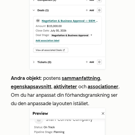
Andra objekt
: postens
sammanfattning
,
egenskapsavsnitt
,
aktiviteter
och
associationer
.
Om du har anpassat din förhandsgranskning ser
du den anpassade layouten istället.