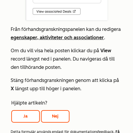
Från förhandsgranskningspanelen kan du redigera
egenskaper, aktiviteter och associationer
.
Om du vill visa hela posten klickar du på
View
record längst ned i panelen. Du navigeras då till
den tillhörande posten.
Stäng förhandsgranskningen genom att klicka på
X
längst upp till höger i panelen.
Hjälpte artikeln?
Ja
Nej
Detta formulär används endast för dokumentationsfeedback.
Få