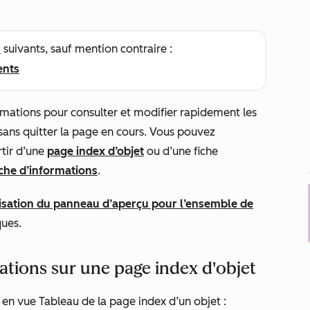
s
suivants, sauf mention contraire :
ents
rmations pour consulter et modifier rapidement les
s sans quitter la page en cours. Vous pouvez
rtir d’une
page index d’objet
ou d’une fiche
iche d’informations
.
isation du panneau d’aperçu pour l’ensemble de
ques.
ations sur une page index d'objet
 en vue Tableau de la page index d’un objet :