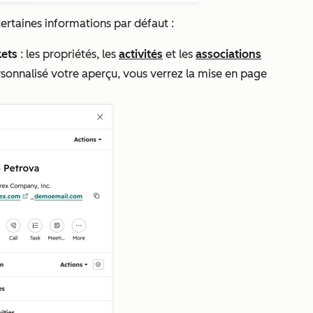
certaines informations par défaut :
kets
: les propriétés, les
activités
et les
associations
ersonnalisé votre aperçu, vous verrez la mise en page