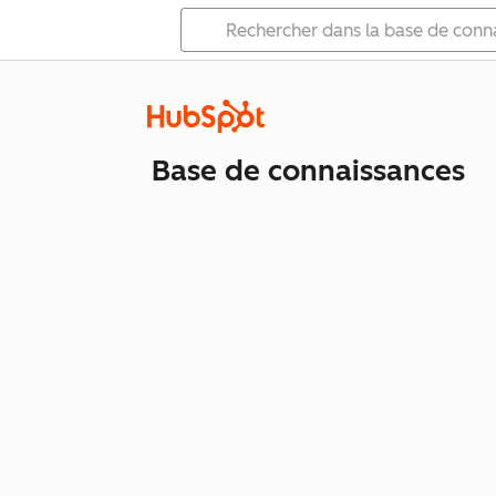
Base de connaissances