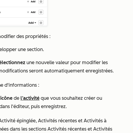
odifier des propriétés :
elopper une section.
électionnez
une nouvelle valeur pour modifier les
s modifications seront automatiquement enregistrées.
che d'informations :
’icône
de
l’activité
que vous souhaitez créer ou
dans l'éditeur, puis enregistrez.
Activité épinglée
,
Activités récentes
et
Activités à
chées dans les sections
Activités récentes
et
Activités