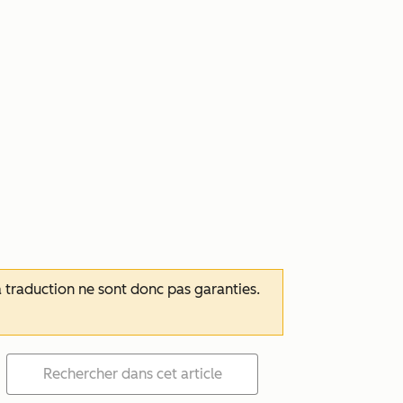
 la traduction ne sont donc pas garanties.