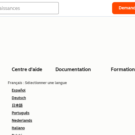
Demand
Centre d'aide
Documentation
Formation
Français
: Sélectionner une langue
Español
Deutsch
日本語
Português
Nederlands
Italiano