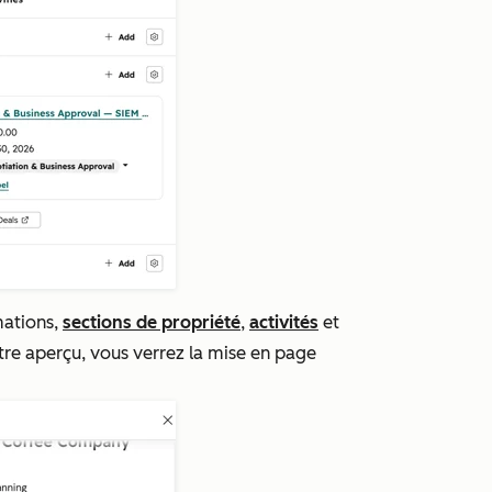
mations,
sections de propriété
,
activités
et
otre aperçu, vous verrez la mise en page