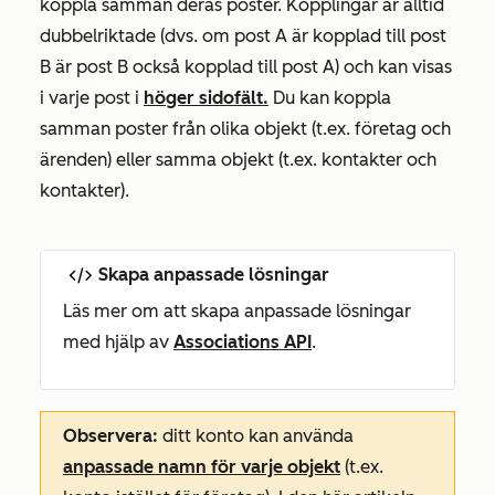
koppla samman deras poster. Kopplingar är alltid
dubbelriktade (dvs. om post A är kopplad till post
B är post B också kopplad till post A) och kan visas
i varje post i
höger sidofält.
Du kan koppla
samman poster från olika objekt (t.ex. företag och
ärenden) eller samma objekt (t.ex. kontakter och
kontakter).
Skapa anpassade lösningar
Läs mer om att skapa anpassade lösningar
med hjälp av
Associations API
.
Observera:
ditt konto kan använda
anpassade namn för varje objekt
(t.ex.