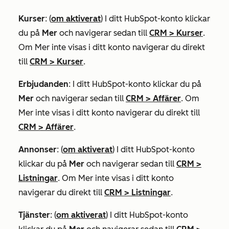
Kurser
: (
om aktiverat
) I ditt HubSpot-konto klickar
du på
Mer
och navigerar sedan till
CRM
>
Kurser
.
Om
Mer
inte visas i ditt konto navigerar du direkt
till
CRM
>
Kurser
.
Erbjudanden
: I ditt HubSpot-konto klickar du på
Mer
och navigerar sedan till
CRM
>
Affärer
. Om
Mer
inte visas i ditt konto navigerar du direkt till
CRM
>
Affärer
.
Annonser
: (
om aktiverat
) I ditt HubSpot-konto
klickar du på
Mer
och navigerar sedan till
CRM
>
Listningar
. Om
Mer
inte visas i ditt konto
navigerar du direkt till
CRM
>
Listningar
.
Tjänster
: (
om aktiverat
) I ditt HubSpot-konto