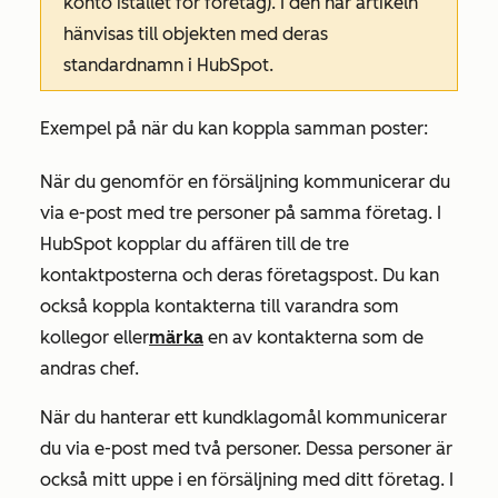
konto istället för företag). I den här artikeln
hänvisas till objekten med deras
standardnamn i HubSpot.
Exempel på när du kan koppla samman poster:
När du genomför en försäljning kommunicerar du
via e-post med tre personer på samma företag. I
HubSpot kopplar du affären till de tre
kontaktposterna och deras företagspost. Du kan
också koppla kontakterna till varandra som
kollegor eller
märka
en av kontakterna som de
andras chef.
När du hanterar ett kundklagomål kommunicerar
du via e-post med två personer. Dessa personer är
också mitt uppe i en försäljning med ditt företag. I