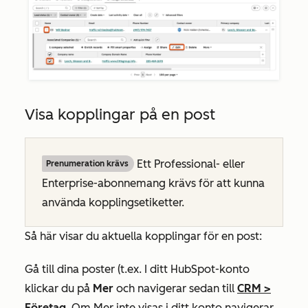
Visa kopplingar på en post
Ett
Professional- eller
Prenumeration krävs
Enterprise-abonnemang
krävs för att kunna
använda kopplingsetiketter.
Så här visar du aktuella kopplingar för en post:
Gå till dina poster (t.ex. I ditt HubSpot-konto
klickar du på
Mer
och navigerar sedan till
CRM
>
Företag
. Om
Mer
inte visas i ditt konto navigerar