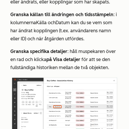
eller ändrats, eller kopplingar som har skapats.
Granska källan till ändringen och tidsstämpeln
: i
kolumnerna
Källa
och
Datum
kan du se vem som
har ändrat kopplingen (t.ex. användarens namn
eller ID) och när åtgärden utfördes.
Granska specifika detaljer
: håll muspekaren över
en rad och klicka
på Visa detaljer
för att se den
fullständiga historiken mellan de två objekten.