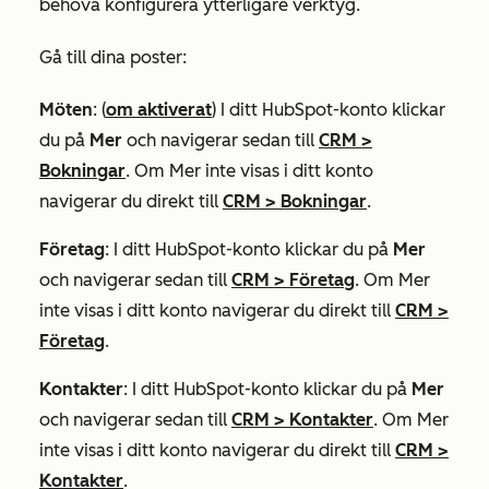
behöva konfigurera ytterligare verktyg.
Gå till dina poster:
Möten
: (
om aktiverat
) I ditt HubSpot-konto klickar
du på
Mer
och navigerar sedan till
CRM
>
Bokningar
. Om
Mer
inte visas i ditt konto
navigerar du direkt till
CRM
>
Bokningar
.
Företag
: I ditt HubSpot-konto klickar du på
Mer
och navigerar sedan till
CRM
>
Företag
. Om
Mer
inte visas i ditt konto navigerar du direkt till
CRM
>
Företag
.
Kontakter
: I ditt HubSpot-konto klickar du på
Mer
och navigerar sedan till
CRM
>
Kontakter
. Om
Mer
inte visas i ditt konto navigerar du direkt till
CRM
>
Kontakter
.