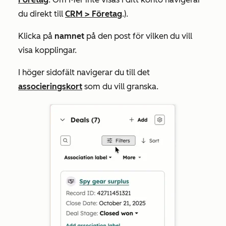
du direkt till
CRM
>
Företag
.).
Klicka på
namnet
på den post för vilken du vill
visa kopplingar.
I höger sidofält navigerar du till det
associeringskort
som du vill granska.