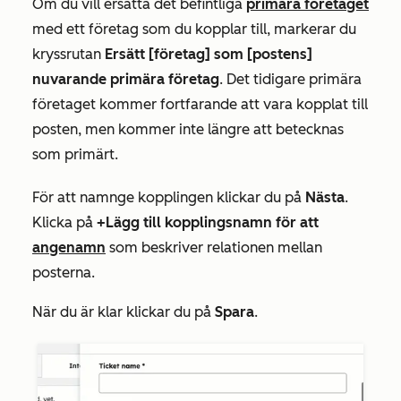
Om du vill ersätta det befintliga
primära företaget
med ett företag som du kopplar till, markerar du
kryssrutan
Ersätt [företag] som [postens]
nuvarande primära företag
. Det tidigare primära
företaget kommer fortfarande att vara kopplat till
posten, men kommer inte längre att betecknas
som primärt.
För att namnge kopplingen klickar du på
Nästa
.
Klicka på
+Lägg till kopplingsnamn för att
ange
namn
som beskriver relationen mellan
posterna.
När du är klar klickar du på
Spara
.