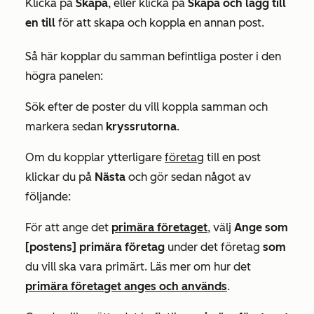
Klicka på
Skapa
, eller klicka på
Skapa och lägg till
en till
för att skapa och koppla en annan post.
Så här kopplar du samman
befintliga
poster i den
högra panelen:
Sök efter de poster du vill koppla samman och
markera sedan
kryssrutorna
.
Om du kopplar ytterligare
företag
till en post
klickar du på
Nästa
och gör sedan något av
följande:
För att ange det
primära företaget
, välj
Ange som
[postens] primära företag
under det företag
som
du vill ska vara primärt. Läs mer om hur det
primära företaget anges och används
.