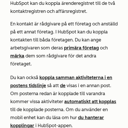
HubSpot kan du koppla ärenderegistret till de två
kontaktregistren och affärsregistret.
En kontakt är rådgivare på ett företag och anställd
på ett annat företag. I HubSpot kan du koppla
kontakten till båda företagen. Du kan ange
arbetsgivaren som deras
primära företag
och
märka
dem som rådgivare för det andra
företaget.
Du kan också
koppla samman aktiviteterna i en
postens tidslinje
så att
de
visas i en annan post.
Om posterna redan är kopplade till varandra
kommer vissa aktiviteter
automatiskt att kopplas
till de kopplade posterna. Om du använder en
mobil enhet kan du läsa om hur
du hanterar
kopplingar
i HubSpot-appen.