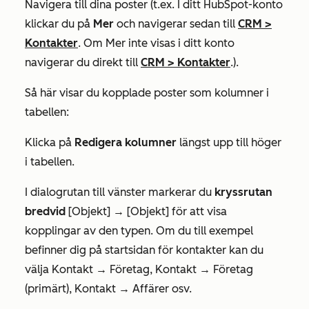
Navigera till dina poster (t.ex. I ditt HubSpot-konto
klickar du på
Mer
och navigerar sedan till
CRM
>
Kontakter
. Om
Mer
inte visas i ditt konto
navigerar du direkt till
CRM
>
Kontakter
.).
Så här visar du kopplade poster som kolumner i
tabellen:
Klicka på
Redigera kolumner
längst upp till höger
i tabellen.
I dialogrutan till vänster markerar du
kryssrutan
bredvid
[Objekt] → [Objekt] för att
visa
kopplingar av den typen
.
Om du
till
exempel
befinner dig på startsidan för kontakter kan du
välja
Kontakt → Företag, Kontakt → Företag
(primärt), Kontakt → Affärer
osv.