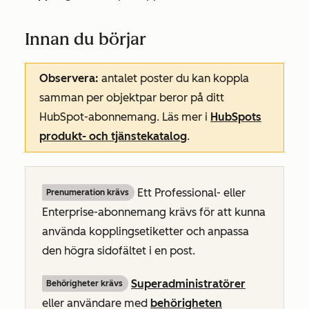
Innan du börjar
Observera:
antalet poster du kan koppla
samman per objektpar beror på ditt
HubSpot-abonnemang. Läs mer i
HubSpots
produkt- och tjänstekatalog
.
Ett
Professional- eller
Prenumeration krävs
Enterprise-abonnemang
krävs för att kunna
använda kopplingsetiketter och anpassa
den högra sidofältet i en post.
Superadministratörer
Behörigheter krävs
eller användare med
behörigheten