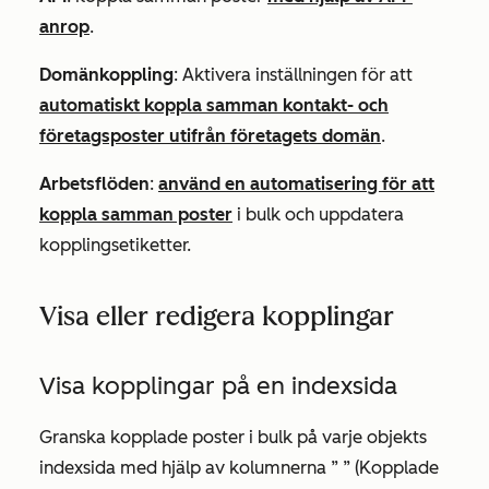
anrop
.
Domänkoppling
: Aktivera inställningen för att
automatiskt koppla samman kontakt- och
företagsposter utifrån företagets domän
.
Arbetsflöden
:
använd en automatisering för att
koppla samman poster
i bulk och uppdatera
kopplingsetiketter.
Visa eller redigera kopplingar
Visa kopplingar på en indexsida
Granska kopplade poster i bulk på varje objekts
indexsida med hjälp av kolumnerna ”
” (Kopplade