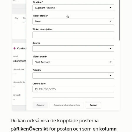
Du kan också visa de kopplade posterna
på
fliken
Översikt
för posten och som en
kolumn