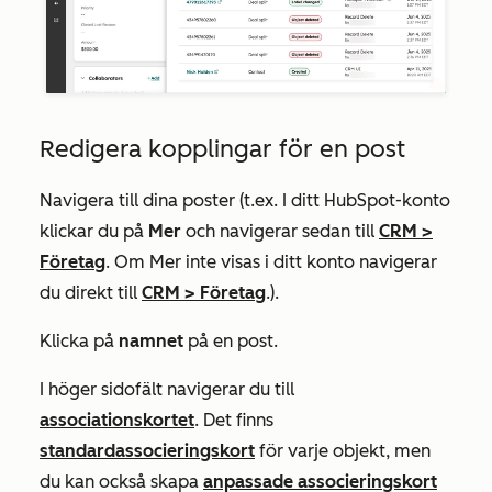
Redigera kopplingar för en post
Navigera till dina poster (t.ex. I ditt HubSpot-konto
klickar du på
Mer
och navigerar sedan till
CRM
>
Företag
. Om
Mer
inte visas i ditt konto navigerar
du direkt till
CRM
>
Företag
.).
Klicka på
namnet
på en post.
I höger sidofält navigerar du till
associationskortet
. Det finns
standardassocieringskort
för varje objekt, men
du kan också skapa
anpassade associeringskort