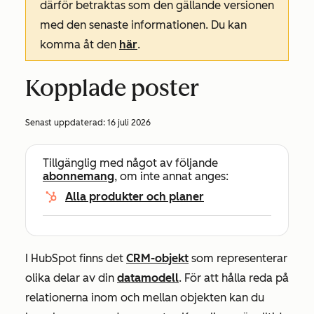
därför betraktas som den gällande versionen
med den senaste informationen. Du kan
komma åt den
här
.
Kopplade poster
Senast uppdaterad:
16 juli 2026
Tillgänglig med något av följande
abonnemang
, om inte annat anges:
Alla produkter och planer
I HubSpot finns det
CRM-objekt
som representerar
olika delar av din
datamodell
. För att hålla reda på
relationerna inom och mellan objekten kan du