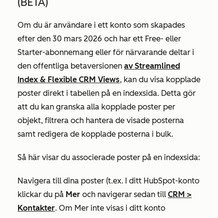
(BETA)
Om du är användare i ett konto som skapades
efter den 30 mars 2026 och har ett
Free-
eller
Starter-abonnemang
eller för närvarande deltar i
den offentliga betaversionen
av Streamlined
Index & Flexible CRM Views
, kan du visa kopplade
poster direkt i tabellen på en indexsida. Detta gör
att du kan granska alla kopplade poster per
objekt, filtrera och hantera de visade posterna
samt redigera de kopplade posterna i bulk.
Så här visar du associerade poster på en indexsida:
Navigera till dina poster (t.ex. I ditt HubSpot-konto
klickar du på
Mer
och navigerar sedan till
CRM
>
Kontakter
. Om
Mer
inte visas i ditt konto