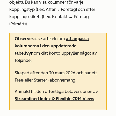
objekt). Du kan visa kolumner för varje
kopplingstyp (t.ex.
Affär
→ Företag
) och efter
kopplingsetikett (t.ex.
Kontakt
→ Företag
(Primärt)
).
Observera
: se artikeln om
att anpassa
kolumnerna i den uppdaterade
tabellvyn
om ditt konto uppfyller något av
följande:
Skapad efter den 30 mars 2026 och har ett
Free-
eller
Starter
-abonnemang.
Anmäld till den offentliga betaversionen av
Streamlined Index & Flexible CRM Views
.