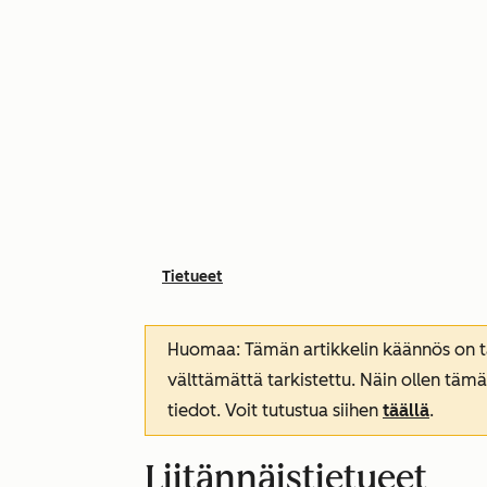
Tietueet
Huomaa: Tämän artikkelin käännös on tar
välttämättä tarkistettu. Näin ollen tämä
tiedot. Voit tutustua siihen
täällä
.
Liitännäistietueet