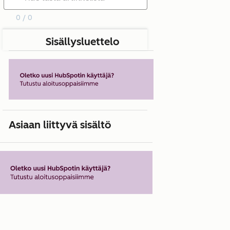
0 / 0
Sisällysluettelo
Asiaan liittyvä sisältö