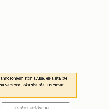
nnösohjelmiston avulla, eikä sitä ole
ana versiona, joka sisältää uusimmat