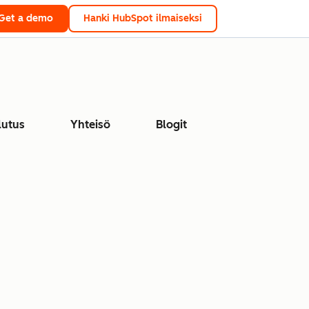
Get a demo
Hanki HubSpot ilmaiseksi
lutus
Yhteisö
Blogit