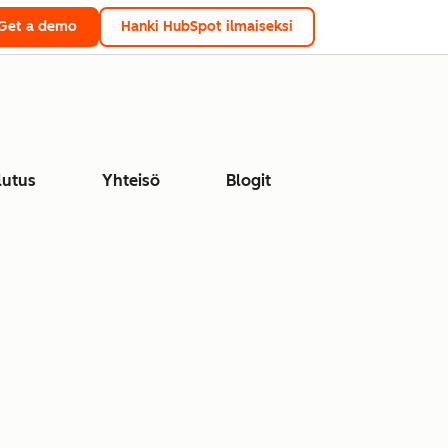
Get a demo
Hanki HubSpot ilmaiseksi
lutus
Yhteisö
Blogit