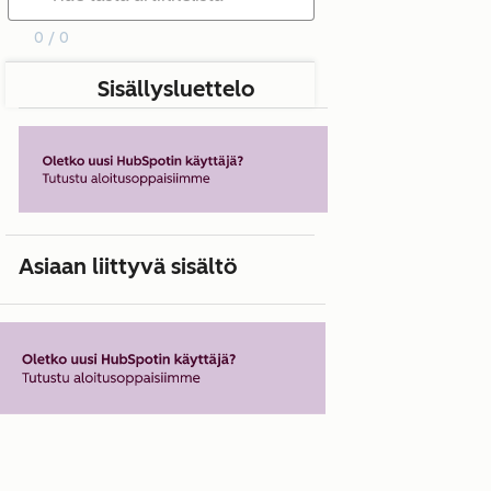
0 / 0
Sisällysluettelo
Asiaan liittyvä sisältö