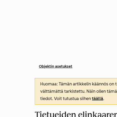
Objektin asetukset
Huomaa: Tämän artikkelin käännös on tar
välttämättä tarkistettu. Näin ollen tämä
tiedot. Voit tutustua siihen
täällä
.
Tietueiden elinkaare