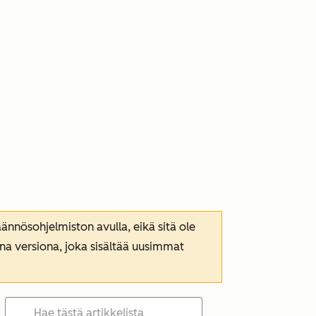
nnösohjelmiston avulla, eikä sitä ole
ana versiona, joka sisältää uusimmat