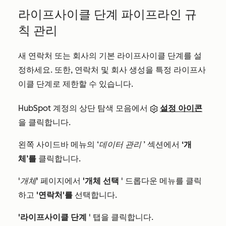
라이프사이클 단계 파이프라인 규
칙 관리
새 연락처 또는 회사의 기본 라이프사이클 단계를 설
정하세요. 또한, 연락처 및 회사 생성을 특정 라이프사
이클 단계로 제한할 수 있습니다.
HubSpot 계정의 상단 탐색 모음에서
설정 아이콘
을 클릭합니다.
왼쪽 사이드바 메뉴의
‘데이터 관리
’ 섹션에서
‘개
체’를
클릭합니다.
'개체'
페이지에서
'개체 선택
' 드롭다운 메뉴를 클릭
하고
'연락처'를
선택합니다.
'라이프사이클 단계
' 탭을 클릭합니다.