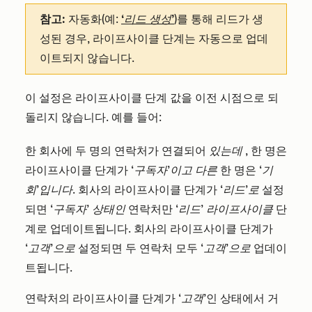
참고:
자동화(예:
‘리드 생성’
)를 통해 리드가 생
성된 경우, 라이프사이클 단계는 자동으로 업데
이트되지 않습니다.
이 설정은 라이프사이클 단계 값을 이전 시점으로 되
돌리지 않습니다. 예를 들어:
한 회사에 두 명의 연락처가 연결되어
있는데
, 한 명은
라이프사이클 단계가
‘구독자’이고 다른
한 명은
‘기
회’입니다
. 회사의 라이프사이클 단계가
‘리드’로
설정
되면
‘구독자’ 상태인
연락처만
‘리드’ 라이프사이클
단
계로 업데이트됩니다. 회사의 라이프사이클 단계가
‘고객’으로
설정되면 두 연락처 모두
‘고객’으로
업데이
트됩니다.
연락처의 라이프사이클 단계가
‘고객
’인 상태에서 거