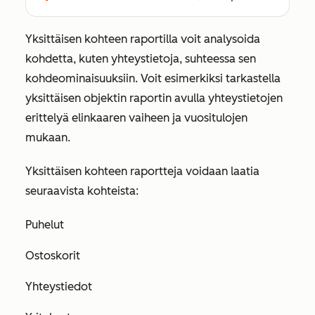
Yksittäisen kohteen raportilla voit analysoida
kohdetta, kuten yhteystietoja, suhteessa sen
kohdeominaisuuksiin. Voit esimerkiksi tarkastella
yksittäisen objektin raportin avulla yhteystietojen
erittelyä elinkaaren vaiheen ja vuositulojen
mukaan.
Yksittäisen kohteen raportteja voidaan laatia
seuraavista kohteista:
Puhelut
Ostoskorit
Yhteystiedot