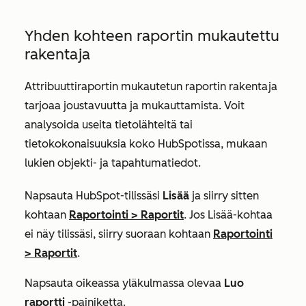
Yhden kohteen raportin mukautettu
rakentaja
Attribuuttiraportin mukautetun raportin rakentaja
tarjoaa joustavuutta ja mukauttamista. Voit
analysoida useita tietolähteitä tai
tietokokonaisuuksia koko HubSpotissa, mukaan
lukien objekti- ja tapahtumatiedot.
Napsauta HubSpot-tilissäsi
Lisää
ja siirry sitten
kohtaan
Raportointi
>
Raportit
. Jos
Lisää
-kohtaa
ei näy tilissäsi, siirry suoraan kohtaan
Raportointi
>
Raportit
.
Napsauta oikeassa yläkulmassa olevaa
Luo
raportti
-painiketta.