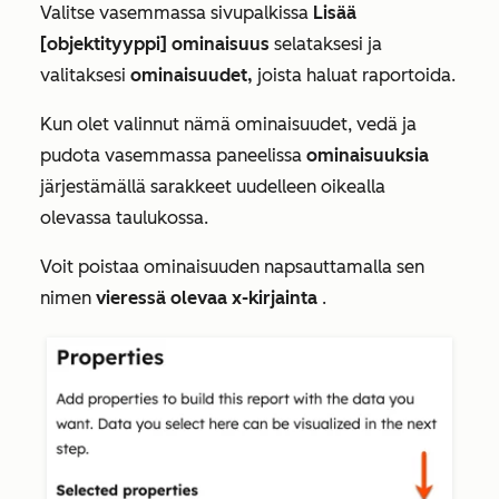
Valitse vasemmassa sivupalkissa
Lisää
[objektityyppi] ominaisuus
selataksesi ja
valitaksesi
ominaisuudet,
joista haluat raportoida.
Kun olet valinnut nämä ominaisuudet, vedä ja
pudota vasemmassa paneelissa
ominaisuuksia
järjestämällä sarakkeet uudelleen oikealla
olevassa taulukossa.
Voit poistaa ominaisuuden napsauttamalla sen
nimen
vieressä olevaa x-kirjainta
.