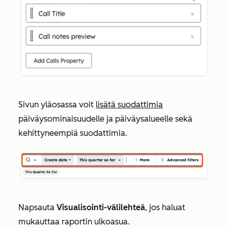
Sivun yläosassa voit
lisätä suodattimia
päiväysominaisuudelle ja päiväysalueelle sekä
kehittyneempiä suodattimia.
Napsauta
Visualisointi-välilehteä
, jos haluat
mukauttaa raportin ulkoasua.