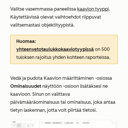
Valitse vasemmassa paneelissa
kaavion tyyppi
.
Käytettävissä olevat vaihtoehdot riippuvat
valitsemastasi objektityypistä.
Huomaa:
yhteenvetotaulukkokaaviotyypissä
on 500
tuloksen rajoitus yhden kohteen raporteissa.
Vedä ja pudota
Kaavion määrittäminen
-osiossa
Ominaisuudet
näyttöön
-osioon lisätäksesi ne
kaavioon. Sinun on valittava
päivämääräominaisuus tai ominaisuus, joka antaa
tietyn laskennan, jotta voit piirtää tietosi.