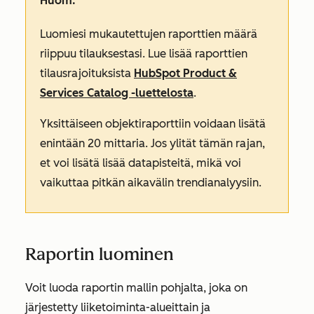
Huom:
Luomiesi mukautettujen raporttien määrä
riippuu tilauksestasi. Lue lisää raporttien
tilausrajoituksista
HubSpot Product &
Services Catalog -luettelosta
.
Yksittäiseen objektiraporttiin voidaan lisätä
enintään 20 mittaria. Jos ylität tämän rajan,
et voi lisätä lisää datapisteitä, mikä voi
vaikuttaa pitkän aikavälin trendianalyysiin.
Raportin luominen
Voit luoda raportin mallin pohjalta, joka on
järjestetty liiketoiminta-alueittain ja