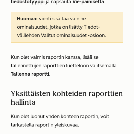
tiedostotyyppi
ja napsauta
Vie-painiketta
.
Huomaa:
vienti sisältää vain ne
ominaisuudet, jotka on lisätty
Tiedot-
välilehden
Valitut ominaisuudet
-osioon.
Kun olet valmis raportin kanssa, lisää se
tallennettujen raporttien luetteloon valitsemalla
Tallenna raportti
.
Yksittäisten kohteiden raporttien
hallinta
Kun olet luonut yhden kohteen raportin, voit
tarkastella raportin yleiskuvaa.