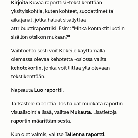
Kirjoita
Kuvaa raporttisi
-tekstikenttään
yksityiskohtia, kuten kohteet, suodattimet tai
aikajanat, jotka haluat sisällyttää
attribuuttiraporttiisi. Esim: "Mitkä kontaktit luotiin
sisällön otsikon mukaan?"
Vaihtoehtoisesti voit
Kokeile käyttämällä
olemassa olevaa kehotetta
-osiossa valita
kehotekortin
, jonka voit liittää yllä olevaan
tekstikenttään.
Napsauta
Luo raportti
.
Tarkastele raporttia. Jos haluat muokata raportin
visualisointia lisää, valitse
Mukauta
. Lisätietoja
raportin määrittämisestä
.
Kun olet valmis, valitse
Tallenna raportti
.