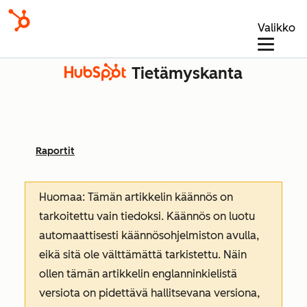
Valikko
Tietämyskanta
Raportit
Huomaa: Tämän artikkelin käännös on
tarkoitettu vain tiedoksi. Käännös on luotu
automaattisesti käännösohjelmiston avulla,
eikä sitä ole välttämättä tarkistettu. Näin
ollen tämän artikkelin englanninkielistä
versiota on pidettävä hallitsevana versiona,