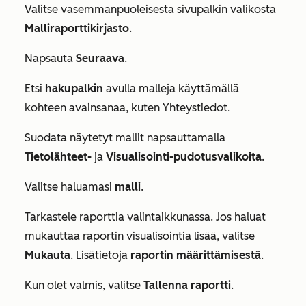
Valitse vasemmanpuoleisesta sivupalkin valikosta
Malliraporttikirjasto
.
Napsauta
Seuraava
.
Etsi
hakupalkin
avulla malleja käyttämällä
kohteen avainsanaa, kuten
Yhteystiedot
.
Suodata näytetyt mallit napsauttamalla
Tietolähteet-
ja
Visualisointi-pudotusvalikoita
.
Valitse haluamasi
malli
.
Tarkastele raporttia valintaikkunassa. Jos haluat
mukauttaa raportin visualisointia lisää, valitse
Mukauta
. Lisätietoja
raportin määrittämisestä
.
Kun olet valmis, valitse
Tallenna raportti
.