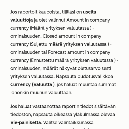
Jos raportoit kaupoista, tililläsi on
useita
valuuttoja
ja olet valinnut
Amount in company
currency (Määrä yrityksen valuutassa
) -
ominaisuuden,
Closed amount in company
currency (Suljettu määrä yrityksen valuutassa
) -
ominaisuuden tai
Forecast amount in company
currency (Ennustettu määrä yrityksen valuutassa
) -
ominaisuuden, määrät näkyvät oletusarvoisesti
yrityksen valuutassa. Napsauta pudotusvalikkoa
Currency (Valuutta
), jos haluat muuntaa summat
johonkin muuhun valuuttaan.
Jos haluat vastaanottaa raportin tiedot sisältävän
tiedoston, napsauta oikeassa yläkulmassa olevaa
Vie-painiketta
. Valitse valintaikkunassa