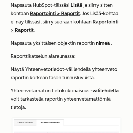
Napsauta HubSpot-tilissäsi
Lisää
ja siirry sitten
kohtaan
Raportointi
>
Raportit
. Jos
Lisää
-kohtaa
ei näy tilissäsi, siirry suoraan kohtaan
Raportointi
>
Raportit
.
Napsauta yksittäisen objektin raportin
nimeä
.
Raporttikatselun alareunassa:
Näytä
Yhteenvetotiedot-välilehdellä
yhteenveto
raportin korkean tason tunnusluvuista.
Yhteenvetämätön tietokokonaisuus
-välilehdellä
voit tarkastella raportin yhteenvetämättömiä
tietoja.