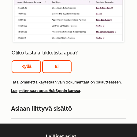
Oliko tästä artikkelista apua?
Kyllä
Ei
Tätä lomaketta käytetään vain dokumentaation palautteeseen.
Lue, miten saat apua HubSpotin kanssa
.
Asiaan liittyvä sisältö
Lailliset asiat