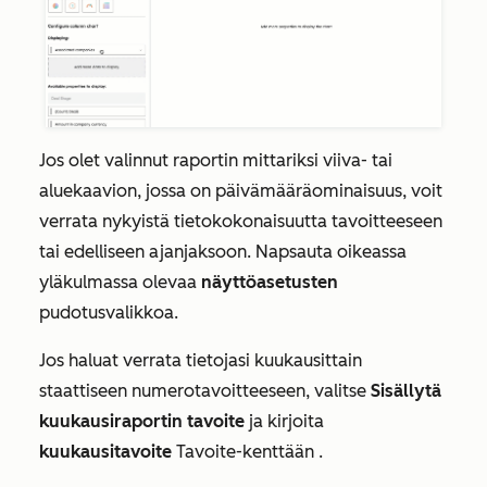
Jos olet valinnut raportin mittariksi viiva- tai
aluekaavion, jossa on päivämääräominaisuus, voit
verrata nykyistä tietokokonaisuutta tavoitteeseen
tai edelliseen ajanjaksoon. Napsauta oikeassa
yläkulmassa olevaa
näyttöasetusten
pudotusvalikkoa.
Jos haluat verrata tietojasi kuukausittain
staattiseen numerotavoitteeseen, valitse
Sisällytä
kuukausiraportin tavoite
ja kirjoita
kuukausitavoite
Tavoite-kenttään
.