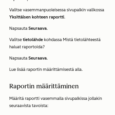
Valitse vasemmanpuoleisessa sivupalkin valikossa
Yksittäisen kohteen raportti
.
Napsauta
Seuraava
.
Valitse
tietolähde
kohdassa
Mistä tietolähteestä
haluat raportoida?
Napsauta
Seuraava
.
Lue lisää raportin määrittämisestä alla.
Raportin määrittäminen
Määritä raportti vasemmalla sivupalkissa jollakin
seuraavista tavoista: