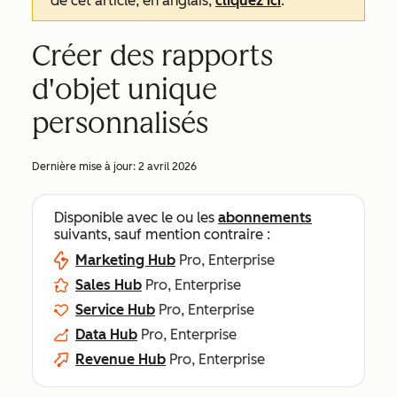
de cet article, en anglais,
cliquez ici
.
Créer des rapports
d'objet unique
personnalisés
Dernière mise à jour:
2 avril 2026
Disponible avec le ou les
abonnements
suivants, sauf mention contraire :
Marketing Hub
Pro, Enterprise
Sales Hub
Pro, Enterprise
Service Hub
Pro, Enterprise
Data Hub
Pro, Enterprise
Revenue Hub
Pro, Enterprise