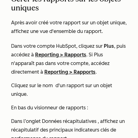
uniques
Après avoir créé votre rapport sur un objet unique,
affichez une vue d'ensemble du rapport.
Dans votre compte HubSpot, cliquez sur
Plus
, puis
accédez à
Reporting
>
Rapports
. Si
Plus
n'apparaît pas dans votre compte, accédez
directement à
Reporting
>
Rapports
.
Cliquez sur le nom
d'un rapport sur un objet
unique.
En bas du visionneur de rapports :
Dans l’onglet
Données récapitulatives
, affichez un
récapitulatif des principaux indicateurs clés de