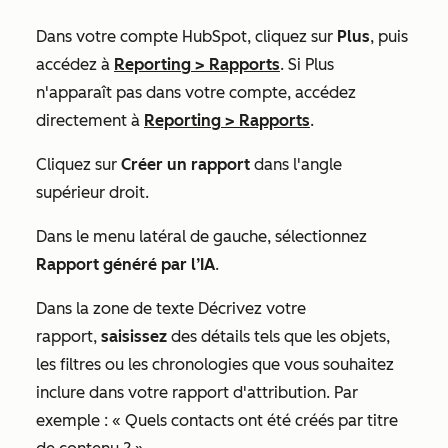
Dans votre compte HubSpot, cliquez sur
Plus
, puis
accédez à
Reporting
>
Rapports
. Si
Plus
n'apparaît pas dans votre compte, accédez
directement à
Reporting
>
Rapports
.
Cliquez sur
Créer un rapport
dans l'angle
supérieur droit.
Dans le menu latéral de gauche, sélectionnez
Rapport généré par l’IA
.
Dans la zone de texte
Décrivez votre
rapport
,
saisissez
des détails tels que les objets,
les filtres ou les chronologies que vous souhaitez
inclure dans votre rapport d'attribution. Par
exemple : « Quels contacts ont été créés par titre