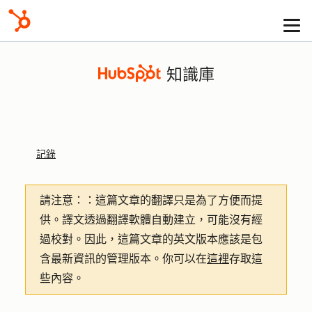
知識庫
記錄
請注意：
：這篇文章的翻譯只是為了方便而提
供。譯文透過翻譯軟體自動建立，可能沒有經
過校對。因此，這篇文章的英文版本應該是包
含最新資訊的管理版本。你可以在
這裡
存取這
些內容。