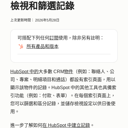
檢視和篩選記錄
上次更新時間：
2026年5月28日
可搭配下列任何
訂閱
使用，除非另有註明：
所有產品和版本
HubSpot 中的
大多數 CRM
物件
（例如：聯絡人、公
司、專案、明細項目和通話）都設有索引頁面，用以
顯示該物件的記錄。HubSpot 中的其他工具也具備索
引功能（例如：付款、表單）。在每個索引頁面上，
您可以篩選和區分記錄，並儲存檢視設定以供日後使
用。
進一步了解如何
在 HubSpot 中建立記錄
。