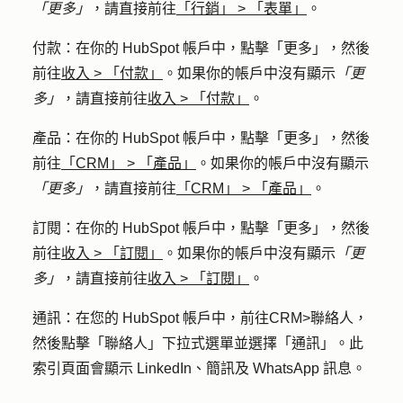
「更多」
，請直接前往
「行銷」
>
「表單」
。
付款
：在你的 HubSpot 帳戶中，點擊
「更多」
，然後
前往
收入
>
「付款」
。如果你的帳戶中沒有顯示
「更
多」
，請直接前往
收入
>
「付款」
。
產品
：在你的 HubSpot 帳戶中，點擊
「更多」
，然後
前往
「CRM」
>
「產品」
。如果你的帳戶中沒有顯示
「更多」
，請直接前往
「CRM」
>
「產品」
。
訂閱
：在你的 HubSpot 帳戶中，點擊
「更多」
，然後
前往
收入
>
「訂閱」
。如果你的帳戶中沒有顯示
「更
多」
，請直接前往
收入
>
「訂閱」
。
通訊
：在您的 HubSpot 帳戶中，前往
CRM
>
聯絡人，
然後點擊「
聯絡人
」下拉式選單並選擇
「通訊」
。此
索引頁面會顯示 LinkedIn、簡訊及 WhatsApp 訊息。