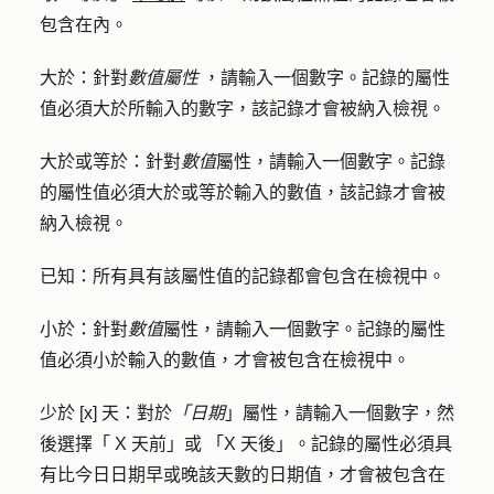
包含在內。
大於：
針對
數值屬性
，請輸入一個
數字。
記錄的屬性
值必須大於所輸入的數字，該記錄才會被納入檢視。
大於或等於：
針對
數值
屬性，請輸入一個
數字
。記錄
的屬性值必須大於或等於輸入的數值，該記錄才會被
納入檢視。
已知：
所有具有該屬性值的記錄都會包含在檢視中。
小於：
針對
數值
屬性，請輸入一個
數字
。記錄的屬性
值必須小於輸入的數值，才會被包含在檢視中。
少於 [x] 天
：對於
「日期
」屬性，請輸入
一個數字
，然
後選擇
「
X
天前」或
「X 天後
」。記錄的屬性必須具
有比今日日期早或晚該天數的日期值，才會被包含在