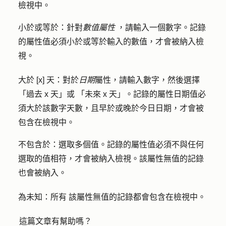
檢視中。
小於或等於：
針對
數值屬性
，請輸入一個
數字。
記錄
的屬性值必須小於或等於輸入的數值，才會被納入檢
視。
大於 [x] 天
：對於
日期
屬性，請輸入
數字
，然後選擇
「
過去 x 天」或
「
未來 x 天
」。記錄的屬性日期值必
須大於該數字天數，且早於或晚於今日日期，才會被
包含在檢視中。
不包含於：
選取
多個值。
記錄的屬性值必須不與任何
選取的值相符，才會被納入檢視。該屬性無值的記錄
也會被納入。
為未知：所有
該屬性無值的記錄都會包含在檢視中。
這篇文章有幫助嗎？