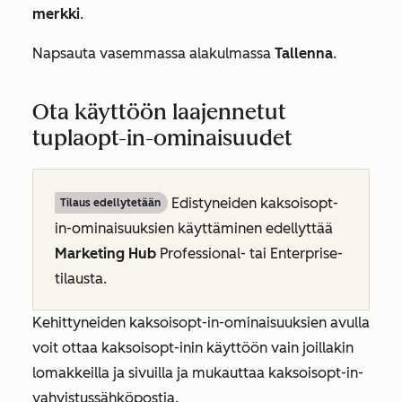
merkki
.
Napsauta vasemmassa alakulmassa
Tallenna
.
Ota käyttöön laajennetut
tuplaopt-in-ominaisuudet
Edistyneiden kaksoisopt-
Tilaus edellytetään
in-ominaisuuksien käyttäminen edellyttää
Marketing Hub
Professional-
tai
Enterprise-
tilausta
.
Kehittyneiden kaksoisopt-in-ominaisuuksien avulla
voit ottaa kaksoisopt-inin käyttöön vain joillakin
lomakkeilla ja sivuilla ja mukauttaa kaksoisopt-in-
vahvistussähköpostia.