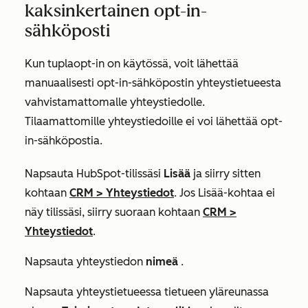
kaksinkertainen opt-in-
sähköposti
Kun tuplaopt-in on käytössä, voit lähettää
manuaalisesti opt-in-sähköpostin yhteystietueesta
vahvistamattomalle yhteystiedolle.
Tilaamattomille yhteystiedoille ei voi lähettää opt-
in-sähköpostia.
Napsauta HubSpot-tilissäsi
Lisää
ja siirry sitten
kohtaan
CRM
>
Yhteystiedot
. Jos
Lisää
-kohtaa ei
näy tilissäsi, siirry suoraan kohtaan
CRM
>
Yhteystiedot
.
Napsauta yhteystiedon
nimeä
.
Napsauta yhteystietueessa tietueen yläreunassa