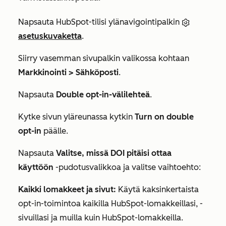
Napsauta HubSpot-tilisi ylänavigointipalkin
asetuskuvaketta
.
Siirry vasemman sivupalkin valikossa kohtaan
Markkinointi >
Sähköposti
.
Napsauta
Double opt-in-välilehteä
.
Kytke sivun yläreunassa kytkin
Turn on double
opt-in
päälle.
Napsauta
Valitse, missä DOI pitäisi
ottaa
käyttöön
-pudotusvalikkoa ja valitse vaihtoehto:
Kaikki lomakkeet ja sivut:
Käytä kaksinkertaista
opt-in-toimintoa kaikilla HubSpot-lomakkeillasi, -
sivuillasi ja muilla kuin HubSpot-lomakkeilla.