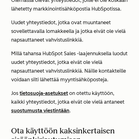
Olemassa olevat yhteystiedot, joille ei ole koskaan
lähetetty markkinointisähköpostia HubSpotissa.
Uudet yhteystiedot, jotka ovat muuntaneet
sovellettavalla lomakkeella ja jotka eivät ole vielä
napsauttaneet vahvistuslinkkiä.
Millä tahansa HubSpot Sales -laajennuksella luodut
uudet yhteystiedot, jotka eivät ole vielä
napsauttaneet vahvistuslinkkiä. Näille kontakteille
voidaan silti lähettää myyntisähköposteja.
Jos
tietosuoja-asetukset
on otettu käyttöön,
kaikki yhteystiedot, jotka eivät ole vielä antaneet
suostumusta viestintään
.
Ota käyttöön kaksinkertaisen