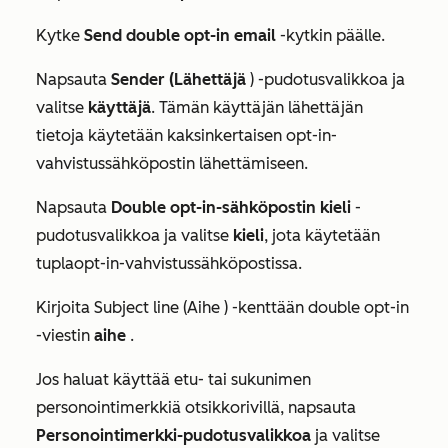
Kytke
Send double opt-in email
-kytkin päälle.
Napsauta
Sender (Lähettäjä
) -pudotusvalikkoa ja
valitse
käyttäjä
. Tämän käyttäjän lähettäjän
tietoja käytetään kaksinkertaisen opt-in-
vahvistussähköpostin lähettämiseen.
Napsauta
Double opt-in-sähköpostin kieli
-
pudotusvalikkoa ja valitse
kieli
, jota käytetään
tuplaopt-in-vahvistussähköpostissa.
Kirjoita
Subject line (Aihe
) -kenttään double opt-in
-viestin
aihe
.
Jos haluat käyttää etu- tai sukunimen
personointimerkkiä otsikkorivillä, napsauta
Personointimerkki-pudotusvalikkoa
ja valitse