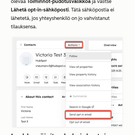
olevaa
Toiminnot-pudotusvalikkoa
ja valitse
Lähetä opt-in-sähköposti
. Tätä sähköpostia ei
lähetetä, jos yhteyshenkilö on jo vahvistanut
tilauksensa.