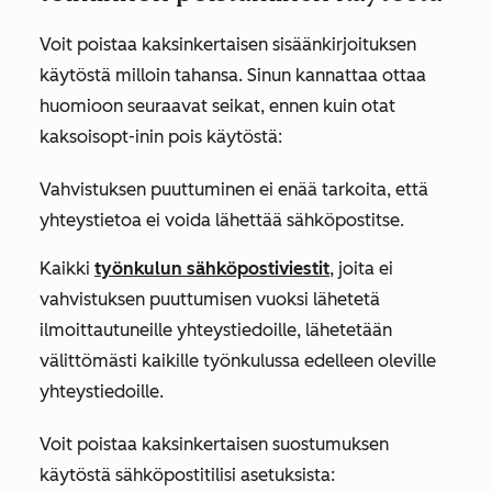
Voit poistaa kaksinkertaisen sisäänkirjoituksen
käytöstä milloin tahansa. Sinun kannattaa ottaa
huomioon seuraavat seikat, ennen kuin otat
kaksoisopt-inin pois käytöstä:
Vahvistuksen puuttuminen ei enää tarkoita, että
yhteystietoa ei voida lähettää sähköpostitse.
Kaikki
työnkulun sähköpostiviestit
, joita ei
vahvistuksen puuttumisen vuoksi lähetetä
ilmoittautuneille yhteystiedoille, lähetetään
välittömästi kaikille työnkulussa edelleen oleville
yhteystiedoille.
Voit poistaa kaksinkertaisen suostumuksen
käytöstä sähköpostitilisi asetuksista: