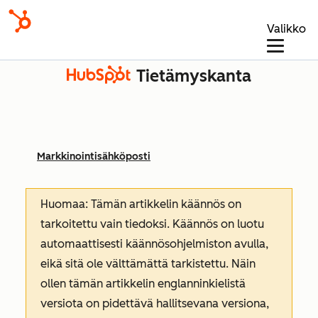
Valikko
Tietämyskanta
Markkinointisähköposti
Huomaa: Tämän artikkelin käännös on
tarkoitettu vain tiedoksi. Käännös on luotu
automaattisesti käännösohjelmiston avulla,
eikä sitä ole välttämättä tarkistettu. Näin
ollen tämän artikkelin englanninkielistä
versiota on pidettävä hallitsevana versiona,