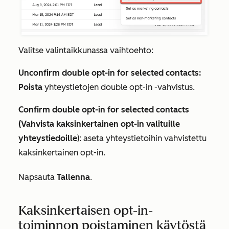
Valitse valintaikkunassa vaihtoehto:
Unconfirm double opt-in for selected contacts:
Poista
yhteystietojen double opt-in -vahvistus.
Confirm double opt-in for selected contacts
(Vahvista kaksinkertainen opt-in valituille
yhteystiedoille
): aseta yhteystietoihin vahvistettu
kaksinkertainen opt-in.
Napsauta
Tallenna
.
Kaksinkertaisen opt-in-
toiminnon poistaminen käytöstä