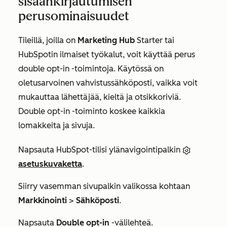
sisäänkirjautumisen
perusominaisuudet
Tileillä, joilla on
Marketing Hub
Starter
tai
HubSpotin ilmaiset työkalut, voit käyttää perus
double opt-in -toimintoja. Käytössä on
oletusarvoinen vahvistussähköposti, vaikka voit
mukauttaa lähettäjää, kieltä ja otsikkoriviä.
Double opt-in -toiminto koskee kaikkia
lomakkeita ja sivuja.
Napsauta HubSpot-tilisi ylänavigointipalkin
asetuskuvaketta
.
Siirry vasemman sivupalkin valikossa kohtaan
Markkinointi
>
Sähköposti
.
Napsauta
Double opt-in
-välilehteä.