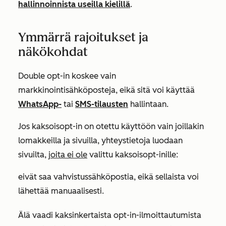
hallinnoinnista useilla kielillä
.
Ymmärrä rajoitukset ja
näkökohdat
Double opt-in koskee vain
markkinointisähköposteja, eikä sitä voi käyttää
WhatsApp-
tai
SMS-tilausten
hallintaan.
Jos kaksoisopt-in on otettu käyttöön vain joillakin
lomakkeilla ja sivuilla, yhteystietoja luodaan
sivuilta,
joita ei ole
valittu kaksoisopt-inille:
eivät saa vahvistussähköpostia, eikä sellaista voi
lähettää manuaalisesti.
Älä vaadi kaksinkertaista opt-in-ilmoittautumista