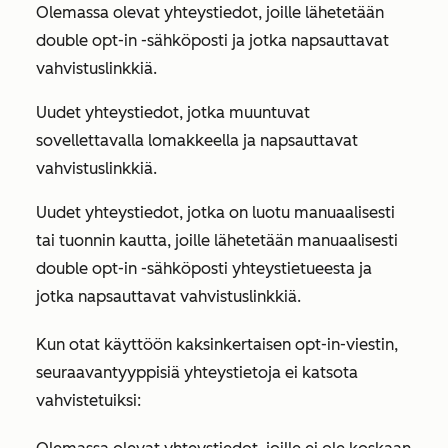
Olemassa olevat yhteystiedot, joille lähetetään
double opt-in -sähköposti ja jotka napsauttavat
vahvistuslinkkiä.
Uudet yhteystiedot, jotka muuntuvat
sovellettavalla lomakkeella ja napsauttavat
vahvistuslinkkiä.
Uudet yhteystiedot, jotka on luotu manuaalisesti
tai tuonnin kautta, joille lähetetään manuaalisesti
double opt-in -sähköposti yhteystietueesta ja
jotka napsauttavat vahvistuslinkkiä.
Kun otat käyttöön kaksinkertaisen opt-in-viestin,
seuraavantyyppisiä yhteystietoja ei katsota
vahvistetuiksi: