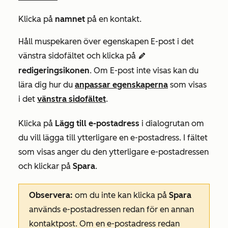
Klicka på
namnet
på en kontakt.
Håll muspekaren över egenskapen
E-post
i det
vänstra sidofältet och klicka på
edit
redigeringsikonen
. Om
E-post
inte visas kan du
lära dig hur du
anpassar egenskaperna
som visas
i det
vänstra sidofältet
.
Klicka på
Lägg till e-postadress
i dialogrutan om
du vill lägga till ytterligare en e-postadress. I fältet
som visas anger du den ytterligare e-postadressen
och klickar på
Spara
.
Observera:
om du inte kan klicka på
Spara
används e-postadressen redan för en annan
kontaktpost. Om en e-postadress redan