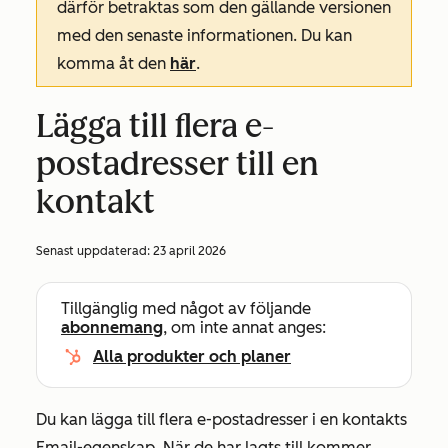
därför betraktas som den gällande versionen
med den senaste informationen. Du kan
komma åt den
här
.
Lägga till flera e-
postadresser till en
kontakt
Senast uppdaterad:
23 april 2026
Tillgänglig med något av följande
abonnemang
, om inte annat anges:
Alla produkter och planer
Du kan lägga till flera e-postadresser i en kontakts
Email-egenskap
. När de har lagts till kommer