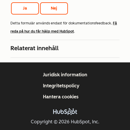
Ja
Nej
Detta formulär används endast för dokumentationsfeedback.
Få
reda på hur du får hjälp med HubSpot
.
Relaterat innehåll
Juridisk information
Integritetspolicy
Hantera cookies
Copyright © 2026 HubSpot, Inc.