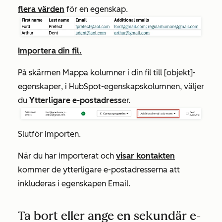
flera värden
för en egenskap.
Importera din fil.
På skärmen
Mappa kolumner i din fil till [objekt]-
egenskaper
, i
HubSpot-egenskapskolumnen
, väljer
du
Ytterligare e-postadress
er.
Slutför importen.
När du har importerat och
visar kontakten
kommer de ytterligare e-postadresserna att
inkluderas i egenskapen
Email.
Ta bort eller ange en sekundär e-