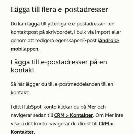
Lägga till flera e-postadresser
Du kan lägga till ytterligare e-postadresser i en
kontaktpost på skrivbordet, i bulk via import eller
genom att redigera egenskapen
E-post
i
Android-
mobilappen
.
Lägga till e-postadresser på en
kontakt
Så här lägger du till e-postmeddelanden till en
kontakt:
I ditt HubSpot-konto klickar du på
Mer
och
navigerar sedan till
CRM
>
Kontakter
. Om
Mer
inte
visas i ditt konto navigerar du direkt till
CRM
>
Kontakter
.