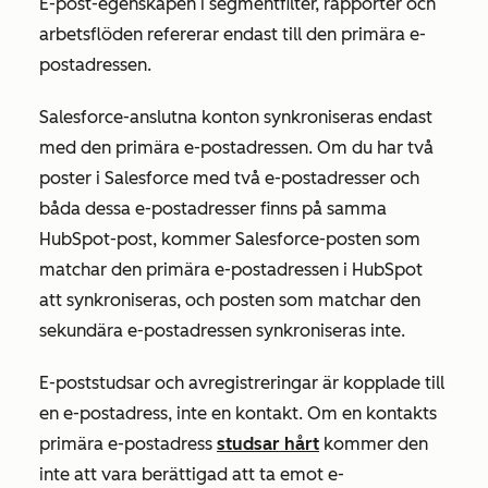
E-post-egenskapen
i segmentfilter, rapporter och
arbetsflöden refererar endast till den primära e-
postadressen.
Salesforce-anslutna konton synkroniseras endast
med den primära e-postadressen. Om du har två
poster i Salesforce med två e-postadresser och
båda dessa e-postadresser finns på samma
HubSpot-post, kommer Salesforce-posten som
matchar den primära e-postadressen i HubSpot
att synkroniseras, och posten som matchar den
sekundära e-postadressen synkroniseras inte.
E-poststudsar och avregistreringar är kopplade till
en e-postadress, inte en kontakt. Om en kontakts
primära e-postadress
studsar hårt
kommer den
inte att vara berättigad att ta emot e-