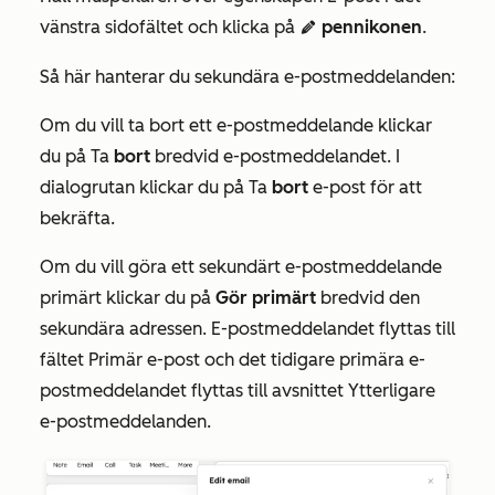
vänstra sidofältet och klicka på
pennikonen
.
edit
pencil
Så här hanterar du sekundära e-postmeddelanden:
Om du vill ta bort ett e-postmeddelande klickar
du på Ta
bort
bredvid
e-postmeddelandet.
I
dialogrutan klickar du på Ta
bort
e-post för att
bekräfta.
Om du vill göra ett sekundärt e-postmeddelande
primärt klickar du på
Gör primärt
bredvid den
sekundära adressen. E-postmeddelandet flyttas till
fältet
Primär
e-post och det tidigare primära e-
postmeddelandet flyttas
till
avsnittet
Ytterligare
e-postmeddelanden.