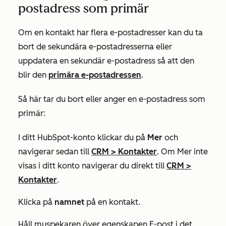
postadress som primär
Om en kontakt har flera e-postadresser kan du ta
bort de sekundära e-postadresserna eller
uppdatera en sekundär e-postadress så att den
blir den
primära
e-postadressen
.
Så här tar du bort eller anger en e-postadress som
primär:
I ditt HubSpot-konto klickar du på
Mer
och
navigerar sedan till
CRM
>
Kontakter
. Om
Mer
inte
visas i ditt konto navigerar du direkt till
CRM
>
Kontakter
.
Klicka på
namnet
på en kontakt.
Håll muspekaren över egenskapen
E-post
i det