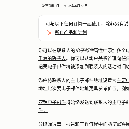
上次更新时间：
2026年4月23日
可与以下任何
订阅
一起使用，除非另有说
所有产品和计划
您可以在联系人的
电子邮件
属性中添加多个电
重复的联系人
。你可以从客户关系管理向任
记录电子邮件
将被添加到联系人的活动时间
您应将联系人的主电子邮件地址设置为
主要
地址比次要电子邮件地址更具参考价值。例
营销电子邮件
将始终发送到联系人的
主电子
件。
分段筛选器、报告和工作流程中的
电子邮件