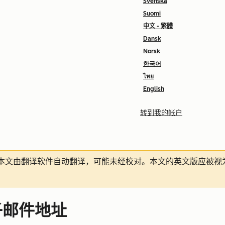
Svenska
Suomi
中文 - 繁體
Dansk
Norsk
한국어
ไทย
English
转到我的帐户
本文由翻译软件自动翻译，可能未经校对。本文的英文版应被视
子邮件地址