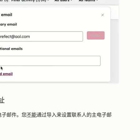
址
电子邮件。您
不能
通过导入来设置联系人的主电子邮