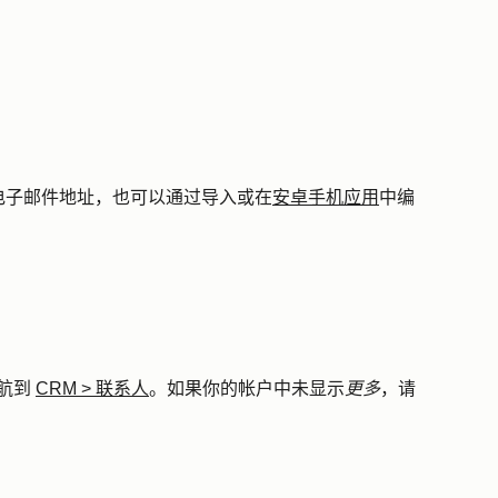
电子邮件地址，也可以通过导入或在
安卓手机应用
中编
航到
CRM
>
联系人
。如果你的帐户中未显示
更多
，请