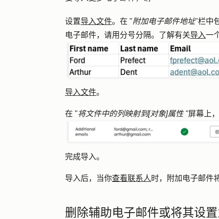
设置
导入文件
。在 "
附加电子邮件地址
"栏中
电子邮件，请用分号分隔。了解有关
导入
一
导入文件
。
在 "
将文件中的列映射到[对象]属性 "
屏幕上
完成导入。
导入后，当你
查看联系人
时，附加电子邮件
删除辅助电子邮件或将其设置