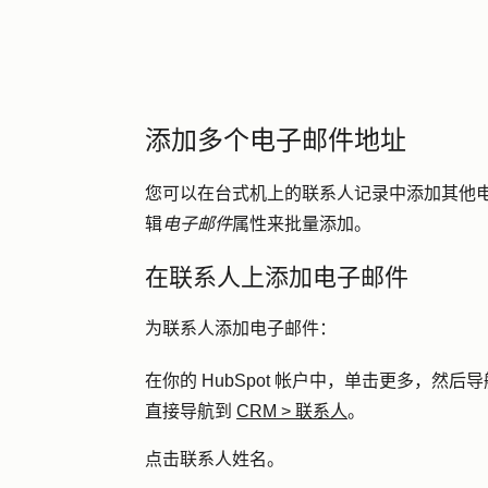
添加多个电子邮件地址
您可以在台式机上的联系人记录中添加其他
辑
电子邮件
属性来批量添加。
在联系人上添加电子邮件
为联系人添加电子邮件：
在你的 HubSpot 帐户中，单击
更多
，然后导
直接导航到
CRM
>
联系人
。
点击联系人
姓名
。