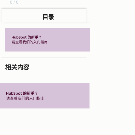
0 / 0
目录
相关内容