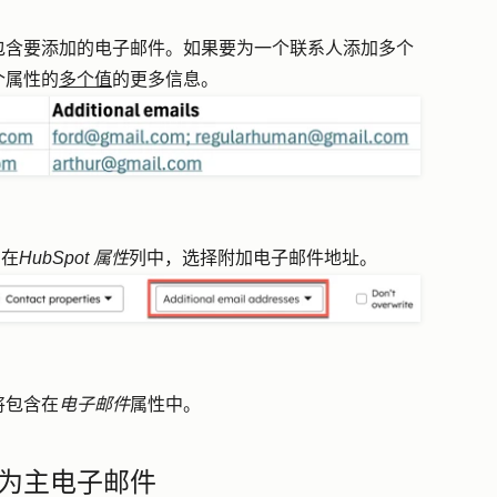
包含要添加的电子邮件。如果要为一个联系人添加多个
个属性的
多个值
的更多信息。
，在
HubSpot 属性
列中，选择
附加电子邮件地址
。
将包含在
电子邮件
属性中。
为主电子邮件