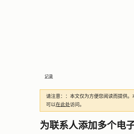
记录
请注意：
：本文仅为方便您阅读而提供。
可以
在此处
访问。
为联系人添加多个电