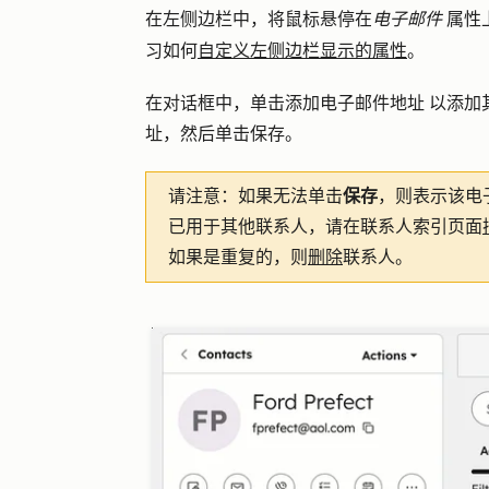
在左侧边栏中，将鼠标悬停在
电子邮件
属性
习如何
自定义左侧边栏显示的属性
。
在对话框中，单击
添加电子邮件地址
以添加
址，然后单击
保存
。
请注意：
如果无法单击
保存
，则表示该电
已用于其他联系人，请在联系人索引页面
如果是重复的，则
删除
联系人。