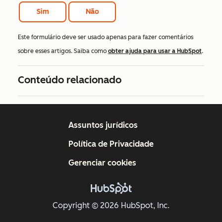
Sim
Não
Este formulário deve ser usado apenas para fazer comentários
sobre esses artigos. Saiba como
obter ajuda para usar a HubSpot
.
Conteúdo relacionado
Assuntos jurídicos
Política de Privacidade
Gerenciar cookies
Copyright © 2026 HubSpot, Inc.