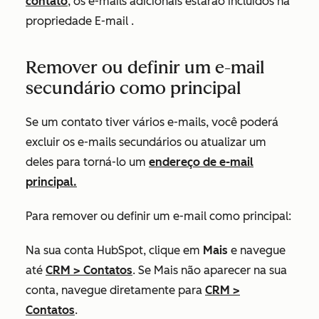
contato
, os e-mails adicionais estarão incluídos na
propriedade
E-mail
.
Remover ou definir um e-mail
secundário como principal
Se um contato tiver vários e-mails, você poderá
excluir os e-mails secundários ou atualizar um
deles para torná-lo um
endereço de e-mail
principal
.
Para remover ou definir um e-mail como principal:
Na sua conta HubSpot, clique em
Mais
e navegue
até
CRM
>
Contatos
. Se
Mais
não aparecer na sua
conta, navegue diretamente para
CRM
>
Contatos
.