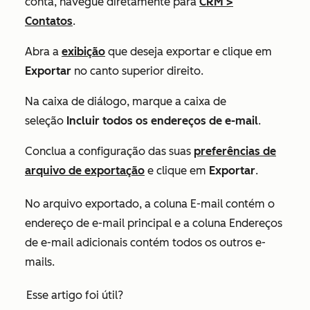
conta, navegue diretamente para
CRM
>
Contatos
.
Abra a
exibição
que deseja exportar e clique em
Exportar
no canto superior direito.
Na caixa de diálogo, marque a caixa de
seleção
Incluir todos os endereços de e-mail
.
Conclua a configuração das suas
preferências de
arquivo de exportação
e clique em
Exportar
.
No arquivo exportado, a coluna
E-mail
contém o
endereço de e-mail principal e a coluna
Endereços
de e-mail adicionais
contém todos os outros e-
mails.
Esse artigo foi útil?