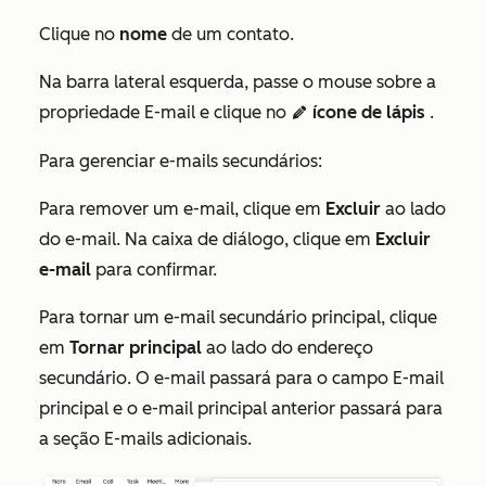
Clique no
nome
de um contato.
Na barra lateral esquerda, passe o mouse sobre a
propriedade
E-mail
e clique no
ícone de lápis
.
edit
pencil
Para gerenciar e-mails secundários:
Para remover um e-mail, clique em
Excluir
ao lado
do e-mail. Na caixa de diálogo, clique em
Excluir
e-mail
para confirmar.
Para tornar um e-mail secundário principal, clique
em
Tornar principal
ao lado do endereço
secundário. O e-mail passará para o campo
E-mail
principal
e o e-mail principal anterior passará
para
a seção
E-mails adicionais
.