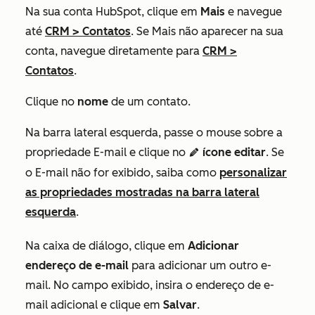
Na sua conta HubSpot, clique em
Mais
e navegue
até
CRM
>
Contatos
. Se
Mais
não aparecer na sua
conta, navegue diretamente para
CRM
>
Contatos
.
Clique no
nome
de um contato.
Na barra lateral esquerda, passe o mouse sobre a
propriedade
E-mail
e clique no
ícone editar
. Se
edit
pencil
o
E-mail
não for exibido, saiba como
personalizar
as propriedades mostradas na barra lateral
esquerda
.
Na caixa de diálogo, clique em
Adicionar
endereço de e-mail
para adicionar um outro e-
mail. No campo exibido, insira o endereço de e-
mail adicional e clique em
Salvar
.