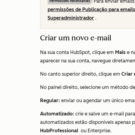
Para enviar emails
Permissões necessárias
permissões de Publicação para email
Superadministrador
.
Criar um novo e-mail
Na sua conta HubSpot, clique em
Mais
e n
aparecer na sua conta, navegue diretame
No canto superior direito, clique em
Criar 
No painel direito, selecione um método de
Regular:
enviar ou agendar um único emai
Automatizado:
crie e salve um e-mail pa
automatizados estão disponíveis apenas 
HubProfessional
ou
Enterprise
.