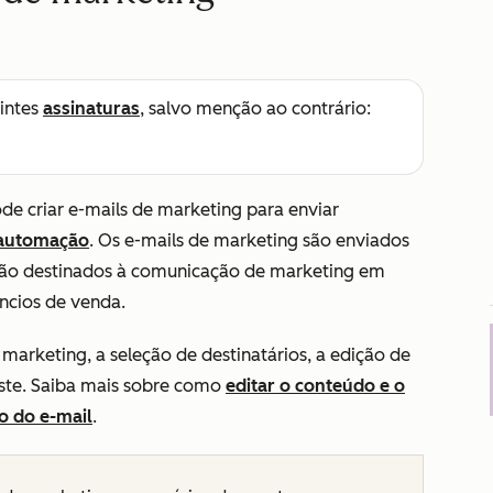
intes
assinaturas
, salvo menção ao contrário:
de criar e-mails de marketing para enviar
automação
. Os e-mails de marketing são enviados
são destinados à comunicação de marketing em
ncios de venda.
 marketing, a seleção de destinatários, a edição de
este. Saiba mais sobre como
editar o conteúdo e o
o do e-mail
.