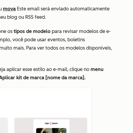
u
mova
Este email será enviado automaticamente
eu blog ou RSS feed.
one os
tipos de modelo
para revisar modelos de e-
emplo, você pode usar eventos, boletins
uito mais. Para ver todos os modelos disponíveis,
ja aplicar esse estilo ao e-mail, clique no
menu
Aplicar kit de marca [nome da marca].