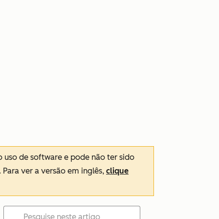
o uso de software e pode não ter sido
. Para ver a versão em inglês,
clique