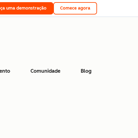
eça uma demonstração
Comece agora
ento
Comunidade
Blog