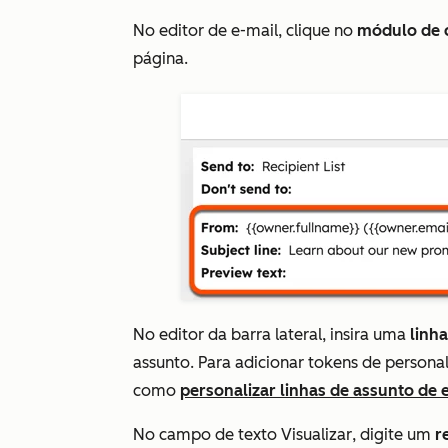
No editor de e-mail, clique no
módulo de c
página.
No editor da barra lateral, insira uma
linh
assunto.
Para adicionar tokens de persona
como
personalizar linhas de assunto de 
No campo
de texto Visualizar
, digite um
r