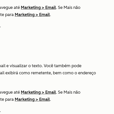
avegue até
Marketing
>
Email
. Se
Mais
não
nte para
Marketing
>
Email
.
.
mail e visualizar o texto. Você também pode
mail exibirá como remetente, bem como o endereço
avegue até
Marketing
>
Email
. Se
Mais
não
nte para
Marketing
>
Email
.
.