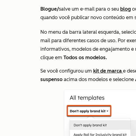
Blogue/
salve um e-mail para o seu
blog
o
quando você publicar novo conteúdo em s
No menu da barra lateral esquerda, seleci
mail para diferentes casos de uso. Por ex
informativos, modelos de engajamento e m
clique em
Todos os modelos.
Se você configurou um
kit de marca
e dese
suspenso
acima dos modelos e selecione