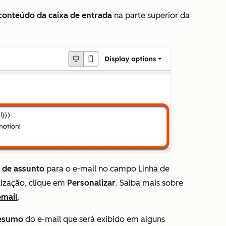
onteúdo da caixa de entrada
na parte superior da
a de assunto
para o e-mail no
campo Linha de
lização, clique em
Personalizar
.
Saiba mais sobre
email
.
esumo
do e-mail que será exibido em alguns