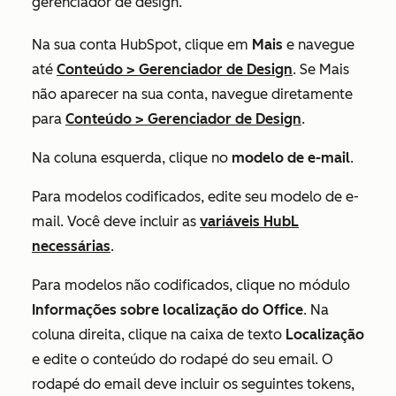
gerenciador de design.
Na sua conta HubSpot, clique em
Mais
e navegue
até
Conteúdo
>
Gerenciador de Design
. Se
Mais
não aparecer na sua conta, navegue diretamente
para
Conteúdo
>
Gerenciador de Design
.
Na coluna esquerda, clique no
modelo de e-mail
.
Para modelos codificados, edite seu modelo de e-
mail. Você deve incluir as
variáveis HubL
necessárias
.
Para modelos não codificados, clique no módulo
Informações sobre localização do Office
. Na
coluna direita, clique na caixa de texto
Localização
e edite o conteúdo do rodapé do seu email. O
rodapé do email deve incluir os seguintes tokens,