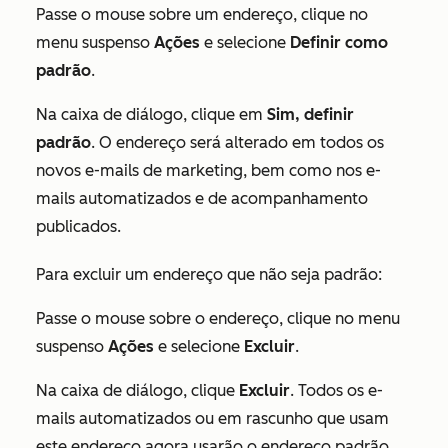
Passe o mouse sobre um endereço, clique no
menu suspenso
Ações
e selecione
Definir como
padrão
.
Na caixa de diálogo, clique em
Sim, definir
padrão
. O endereço será alterado em todos os
novos e-mails de marketing, bem como nos e-
mails automatizados e de acompanhamento
publicados.
Para excluir um endereço que não seja padrão:
Passe o mouse sobre o endereço, clique no menu
suspenso
Ações
e selecione
Excluir
.
Na caixa de diálogo, clique
Excluir
. Todos os e-
mails automatizados ou em rascunho que usam
este endereço agora usarão o endereço padrão.