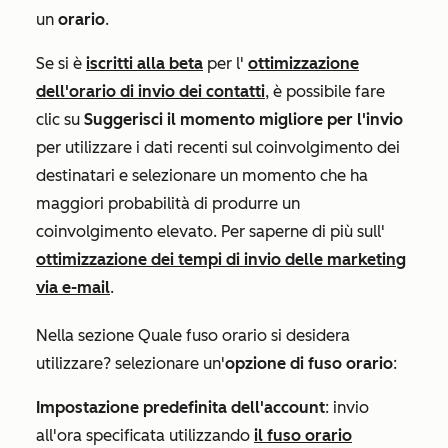
un
orario
.
Se si è
iscritti alla beta
per l'
ottimizzazione
dell'orario di invio dei contatti
, è possibile fare
clic su
Suggerisci il momento migliore per l'invio
per utilizzare i dati recenti sul coinvolgimento dei
destinatari e selezionare un momento che ha
maggiori probabilità di produrre un
coinvolgimento elevato. Per saperne di più sull'
ottimizzazione dei tempi di invio delle marketing
via e-mail
.
Nella sezione
Quale fuso orario si desidera
utilizzare?
selezionare un'
opzione di fuso orario
:
Impostazione predefinita dell'account
: invio
all'ora specificata utilizzando
il fuso orario