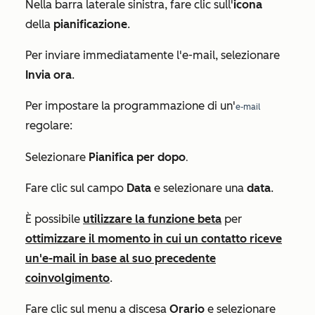
Nella barra laterale sinistra, fare clic sull'
icona
della
pianificazione
.
Per inviare immediatamente l'e-mail, selezionare
Invia ora
.
Per impostare la programmazione di un'
e-mail
regolare:
.
Selezionare
Pianifica per dopo
Fare clic sul campo
Data
e selezionare una
data
.
È possibile
utilizzare la funzione beta
per
ottimizzare il momento in cui un contatto riceve
un'e-mail in base al suo precedente
coinvolgimento
.
Fare clic sul menu a discesa
Orario
e selezionare