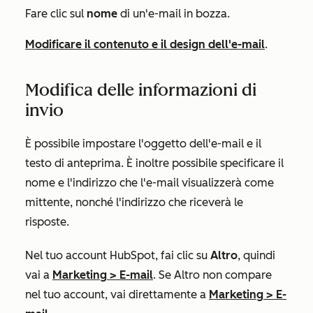
Fare clic sul
nome
di un'e-mail in bozza.
Modificare il contenuto e il design dell'e-mail
.
Modifica delle informazioni di
invio
È possibile impostare l'oggetto dell'e-mail e il
testo di anteprima. È inoltre possibile specificare il
nome e l'indirizzo che l'e-mail visualizzerà come
mittente, nonché l'indirizzo che riceverà le
risposte.
Nel tuo account HubSpot, fai clic su
Altro
, quindi
vai a
Marketing
>
E-mail
. Se
Altro
non compare
nel tuo account, vai direttamente a
Marketing
>
E-