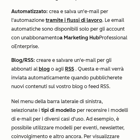
Automatizzato:
crea e salva un'e-mail per
l'automazione
tramite i flussi di lavoro
. Le email
automatiche sono disponibili solo per gli account
con un
abbonamento
a Marketing Hub
Professional
o
Enterprise
.
Blog/RSS:
creare e salvare un'e-mail per gli
abbonati al
blog
o agli
RSS
. Questa e-mail verrà
inviata automaticamente quando pubblicherete
nuovi contenuti sul vostro blog o feed RSS.
Nel menu della barra laterale di sinistra,
selezionate i
tipi di modello
per recensire i modelli
di e-mail per i diversi casi d'uso. Ad esempio, è
possibile utilizzare modelli per eventi, newsletter,
coinvolgimento e altro ancora. Per visualizzare