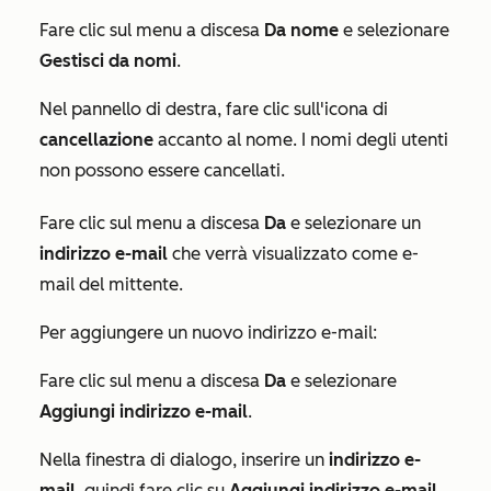
Fare clic sul menu a discesa
Da nome
e selezionare
Gestisci da nomi
.
Nel pannello di destra, fare clic sull'icona di
cancellazione
accanto al nome. I nomi degli utenti
non possono essere cancellati.
Fare clic sul menu a discesa
Da
e selezionare un
indirizzo e-mail
che verrà visualizzato come e-
mail del mittente.
Per aggiungere un nuovo indirizzo e-mail:
Fare clic sul menu a discesa
Da
e selezionare
Aggiungi indirizzo e-mail
.
Nella finestra di dialogo, inserire un
indirizzo e-
mail
, quindi fare clic su
Aggiungi indirizzo e-mail
.