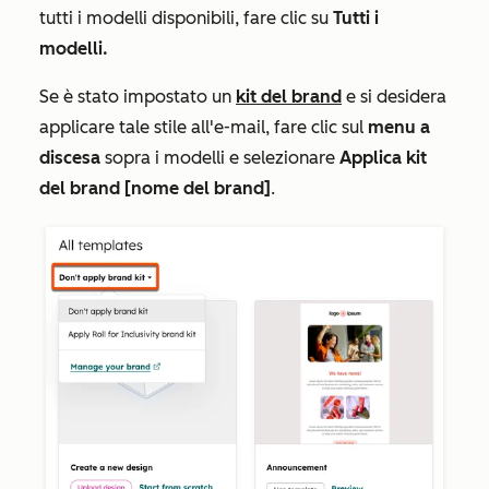
tutti i modelli disponibili, fare clic su
Tutti i
modelli.
Se è stato impostato un
kit del brand
e si desidera
applicare tale stile all'e-mail, fare clic sul
menu a
discesa
sopra i modelli e selezionare
Applica kit
del brand [nome del brand]
.