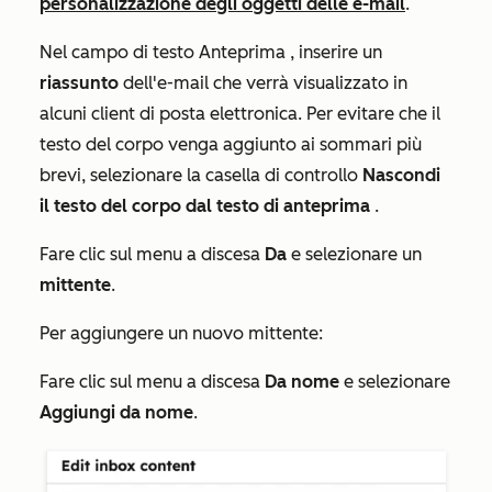
personalizzazione degli oggetti delle e-mail
.
Nel campo di
testo Anteprima
, inserire un
riassunto
dell'e-mail che verrà visualizzato in
alcuni client di posta elettronica. Per evitare che il
testo del corpo venga aggiunto ai sommari più
brevi, selezionare la casella di controllo
Nascondi
il testo del corpo dal testo di anteprima
.
Fare clic sul menu a discesa
Da
e selezionare un
mittente
.
Per aggiungere un nuovo mittente:
Fare clic sul menu a discesa
Da nome
e selezionare
Aggiungi
da nome
.