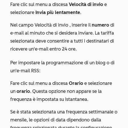
Fare clic sul menu a discesa
Velocità di invio
e
selezionare
Invia più lentamente
.
Nel campo
Velocità di invio
, inserire il
numero
di
e-mail al minuto che si desidera inviare. La tariffa
selezionata deve consentire a tutti i destinatari di
ricevere un'e-mail entro 24 ore.
Per impostare la programmazione di un blog o di
un'e-mail RSS:
Fare clic sul menu a discesa
Orario
e selezionare
un
orario
. Questa opzione non appare se la
frequenza è impostata su
Istantanea
.
Se è stata selezionata una frequenza settimanale o
mensile, le opzioni di data dipendono dalla
frequenza selezionata durante la configurazione