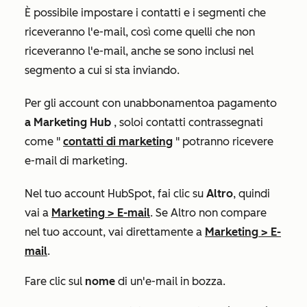
È possibile impostare i contatti e i segmenti che
riceveranno l'e-mail, così come quelli che non
riceveranno l'e-mail, anche se sono inclusi nel
segmento a cui si sta inviando.
Per gli account con un
abbonamento
a pagamento
a Marketing Hub
, solo
i contatti contrassegnati
come "
contatti di marketing
" potranno ricevere
e-mail di marketing.
Nel tuo account HubSpot, fai clic su
Altro
, quindi
vai a
Marketing
>
E-mail
. Se
Altro
non compare
nel tuo account, vai direttamente a
Marketing
>
E-
mail
.
Fare clic sul
nome
di un'e-mail in bozza.