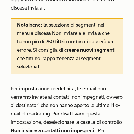
discesa
Invia a
.
Nota bene: la
selezione di segmenti nei
menu a discesa
Non inviare a
e
Invia a
che
hanno più di 250
filtri
combinati causerà un
errore. Si consiglia di
creare nuovi segmenti
che filtrino l'appartenenza ai segmenti
selezionati.
Per impostazione predefinita, le e-mail non
verranno inviate ai contatti non impegnati, ovvero
ai destinatari che non hanno aperto le ultime 11 e-
mail di marketing. Per disattivare questa
impostazione, deselezionare la casella di controllo
Non inviare a contatti non impegnati
. Per