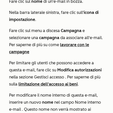
Fare clic sul
nome
di un'e-mail in bozza.
Nella barra laterale sinistra, fare clic sull'
icona di
impostazione
.
Fare clic sul menu a discesa
Campagna
e
selezionare una
campagna
da associare all'e-mail.
Per saperne di più su come
lavorare con le
campagne
Per limitare gli utenti che possono accedere a
questa e-mail, fare clic su
Modifica
autorizzazioni
nella sezione
Gestisci accesso
. Per saperne di più
sulla
limitazione dell'accesso ai beni
.
Per modificare il nome interno di questa e-mail,
inserire un nuovo
nome
nel campo
Nome interno
e-mail
. Questo nome non verrà mostrato ai