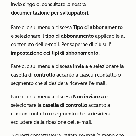
invio singolo, consultate la nostra
documentazione per sviluppatori
.
Fare clic sul menu a discesa
Tipo di abbonamento
e selezionare il
tipo di abbonamento
applicabile al
contenuto dell'e-mail. Per saperne di più sull'
impostazione dei tipi di abbonamento
.
Fare clic sul menu a discesa
Invia a
e selezionare la
casella di controllo
accanto a ciascun contatto o
segmento che si desidera ricevere l'e-mail.
Fare clic sul menu a discesa
Non inviare a
e
selezionare la
casella di controllo
accanto a
ciascun contatto o segmento che si desidera
escludere dalla ricezione dell'e-mail.
A questi contatti verrà inviata l'e-mail (a meno che