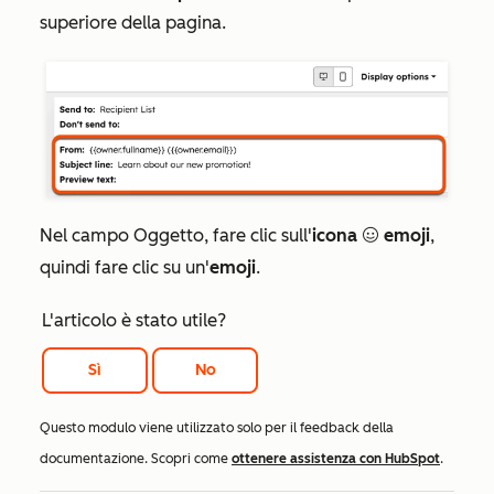
superiore della pagina.
Nel campo
Oggetto
, fare clic sull'
icona
emoji
,
emoji underund
quindi fare clic su un'
emoji
.
L'articolo è stato utile?
Sì
No
Questo modulo viene utilizzato solo per il feedback della
documentazione. Scopri come
ottenere assistenza con HubSpot
.