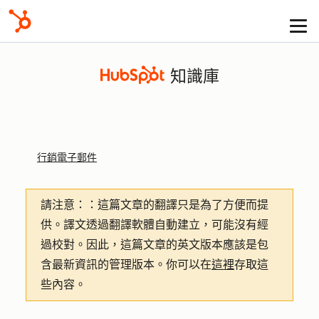
知識庫
行銷電子郵件
請注意：
：這篇文章的翻譯只是為了方便而提
供。譯文透過翻譯軟體自動建立，可能沒有經
過校對。因此，這篇文章的英文版本應該是包
含最新資訊的管理版本。你可以在
這裡
存取這
些內容。