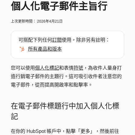
個人化電子郵件主旨行
上次更新時間：
2026年4月21日
可搭配下列任何
訂閱
使用，除非另有註明：
所有產品和版本
您可以使用
個人化標記
和表情
符號
，為收件人量身打
造行銷電子郵件的主題行。這可吸引收件者注意您的
電子郵件，從而提高開啟率和點擊率。
在電子郵件標題行中加入個人化標
記
在你的 HubSpot 帳戶中，點擊
「更多」
，然後前往