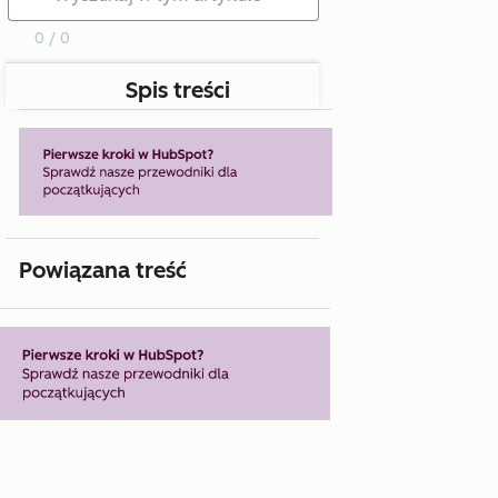
0 / 0
Spis treści
Powiązana treść