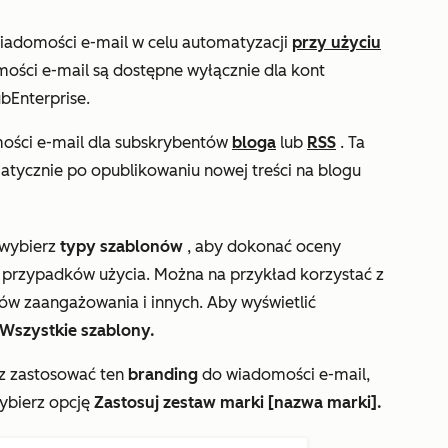
wiadomości e-mail w celu automatyzacji
przy użyciu
ości e-mail są dostępne wyłącznie dla kont
ub
Enterprise
.
mości e-mail dla subskrybentów
bloga
lub
RSS
. Ta
tycznie po opublikowaniu nowej treści na blogu
 wybierz
typy szablonów
, aby dokonać oceny
 przypadków użycia. Można na przykład korzystać z
ów zaangażowania i innych. Aby wyświetlić
Wszystkie szablony.
z zastosować ten
branding
do wiadomości e-mail,
ybierz opcję
Zastosuj zestaw marki [nazwa marki].