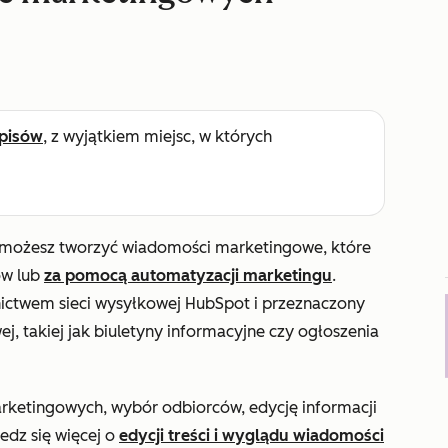
pisów
, z wyjątkiem miejsc, w których
możesz tworzyć wiadomości marketingowe, które
ów lub
za pomocą automatyzacji marketingu
.
nictwem sieci wysyłkowej HubSpot i przeznaczony
, takiej jak biuletyny informacyjne czy ogłoszenia
arketingowych, wybór odbiorców, edycję informacji
edz się więcej o
edycji treści i wyglądu wiadomości