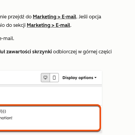
pnie przejdź do
Marketing
>
E-mail
. Jeśli opcja
io do sekcji
Marketing
>
E-mail
.
e-mail.
uł zawartości skrzynki
odbiorczej w górnej części