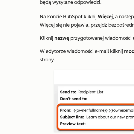
będą wysyłane odpowiedzi.
Na koncie HubSpot kliknij
Więcej
, a nastę
Więcej
się nie pojawia, przejdź bezpośredn
Kliknij
nazwę
przygotowanej wiadomości 
W edytorze wiadomości e-mail kliknij
mod
strony.