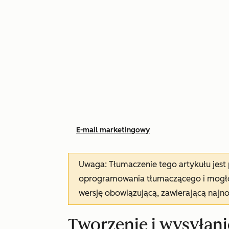
E-mail marketingowy
Uwaga: Tłumaczenie tego artykułu jes
oprogramowania tłumaczącego i mogło 
wersję obowiązującą, zawierającą najn
Tworzenie i wysyłan