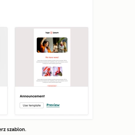
rz szablon
.