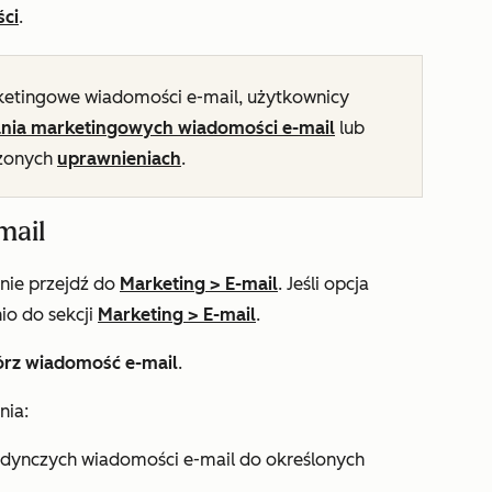
ści
.
etingowe wiadomości e-mail, użytkownicy
nia marketingowych wiadomości e-mail
lub
rzonych
uprawnieniach
.
mail
pnie przejdź do
Marketing
>
E-mail
. Jeśli opcja
io do sekcji
Marketing
>
E-mail
.
rz wiadomość e-mail
.
nia:
edynczych wiadomości e-mail do określonych