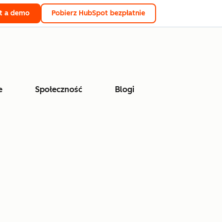
t a demo
Pobierz HubSpot bezpłatnie
e
Społeczność
Blogi