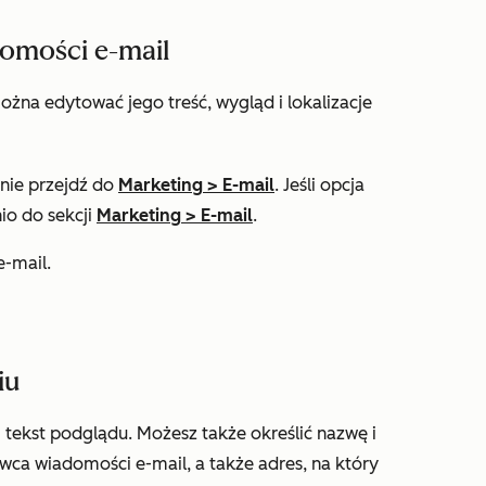
domości e-mail
na edytować jego treść, wygląd i lokalizacje
pnie przejdź do
Marketing
>
E-mail
. Jeśli opcja
io do sekcji
Marketing
>
E-mail
.
e-mail.
iu
 tekst podglądu. Możesz także określić nazwę i
wca wiadomości e-mail, a także adres, na który