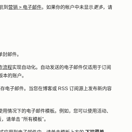
航到
营销
>
电子邮件
。如果你的帐户中未显示
更多
，请
单封邮件。
作流程
实现自动化。自动发送的电子邮件仅适用于
订阅
版本的
账户
。
存电子邮件。当您在博客或 RSS 订阅源上发布新内容
使用情况下的电子邮件模板。例如，您可以使用活动、
，请单击 "
所有模板"。