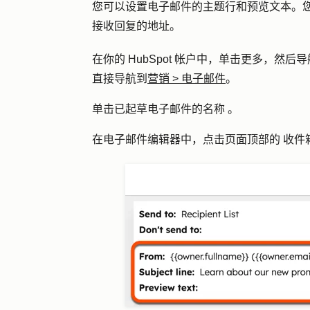
您可以设置电子邮件的主题行和预览文本。
接收回复的地址。
在你的 HubSpot 帐户中，单击
更多
，然后导
直接导航到
营销
>
电子邮件
。
单击已起草电子邮件的
名称
。
在电子邮件编辑器中，点击页面顶部的
收件