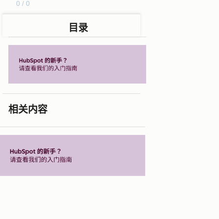
0 / 0
目录
相关内容