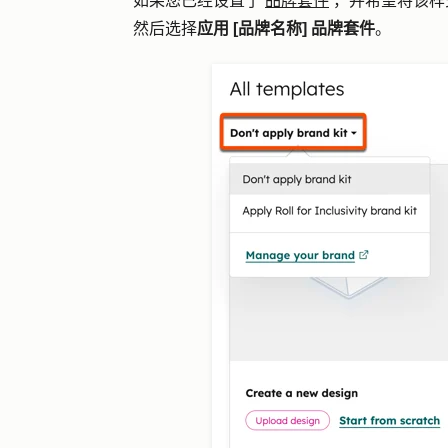
如果您已经设置了
品牌套件
，并希望将该样
然后选择
应用 [品牌名称] 品牌套件
。