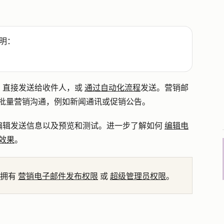
明：
，直接发送给收件人，或
通过自动化流程
发送。营销邮
要用于批量营销沟通，例如新闻通讯或促销公告。
编辑发送信息以及预览和测试。进一步了解如何
编辑电
效果
。
拥有
营销电子邮件发布权限
或
超级管理员权限
。