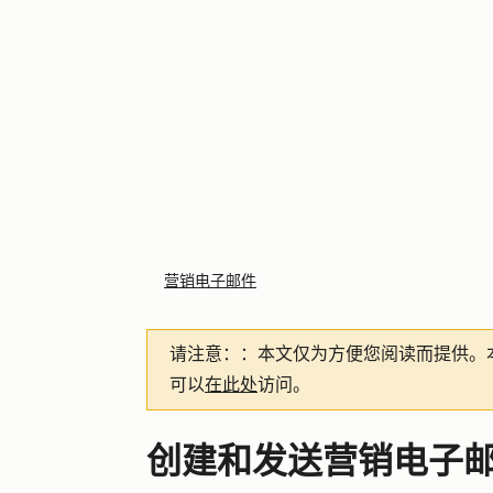
营销电子邮件
请注意：
：本文仅为方便您阅读而提供。
可以
在此处
访问。
创建和发送营销电子