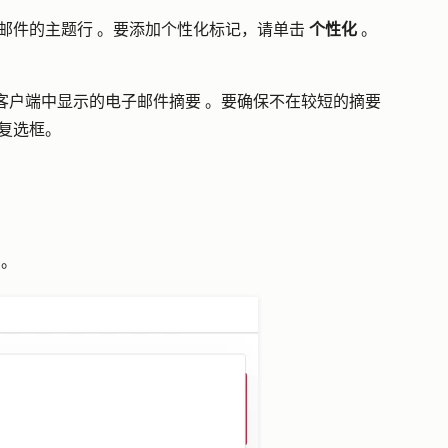
邮件的
主题行
。要添加个性化标记，请单击
个性化
。
。
客户端中显示的电子邮件
摘要
。要确保不在较短的摘要
复选框。
"。