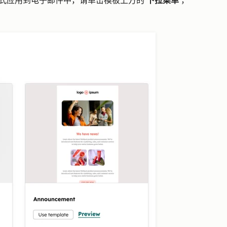
式应用到电子邮件中，请单击
模板上方的
下拉菜单
，