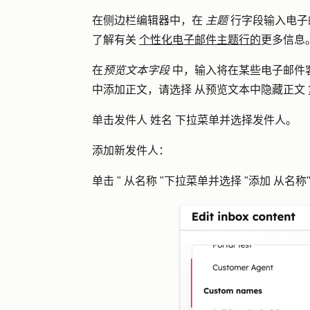
在侧边栏编辑器中，在
主题
行字段
输入电子
了解有关
个性化电子邮件主题行的
更多信息
在
预览文本字段
中，输入将在某些电子邮件
中添加正文，请选择
从预览文本中隐藏正文
单击
发件人
姓名
下拉菜单并选择
发件人
。
添加新发件人：
单击 "
从名称
"下拉菜单并选择 "
添加
从名称