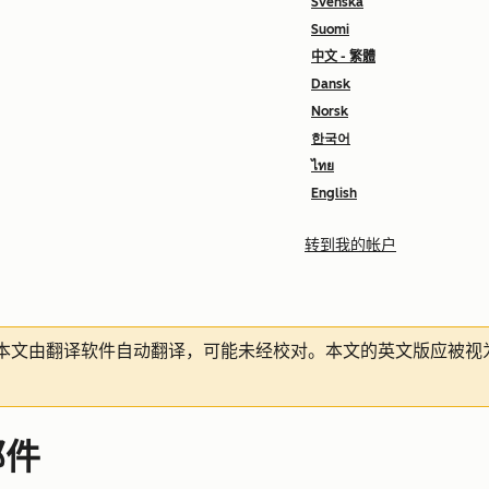
Svenska
Suomi
中文 - 繁體
Dansk
Norsk
한국어
ไทย
English
转到我的帐户
本文由翻译软件自动翻译，可能未经校对。本文的英文版应被视
邮件