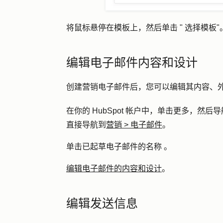
将鼠标悬停在模板上，然后单击 "
选择模板
"
编辑电子邮件内容和设计
创建营销电子邮件后，您可以编辑其内容、
在你的 HubSpot 帐户中，单击
更多
，然后导
直接导航到
营销
>
电子邮件
。
单击已起草电子邮件的
名称
。
编辑电子邮件的内容和设计
。
编辑发送信息