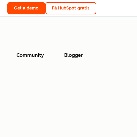
Get a demo
Få HubSpot gratis
Community
Blogger