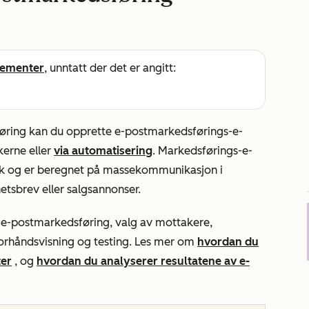
ementer
, unntatt der det er angitt:
føring kan du opprette e-postmarkedsførings-e-
kerne eller
via automatisering
. Markedsførings-e-
rk og er beregnet på massekommunikasjon i
tsbrev eller salgsannonser.
v e-postmarkedsføring, valg av mottakere,
orhåndsvisning og testing. Les mer om
hvordan du
ter
, og
hvordan du analyserer resultatene av e-