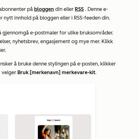
l abonnenter på
bloggen
din eller
RSS
. Denne e-
 nytt innhold på bloggen eller i RSS-feeden din.
å gjennomgå e-postmaler for ulike bruksområder.
elser, nyhetsbrev, engasjement og mye mer. Klikk
er.
nsker å bruke denne stylingen på e-posten, klikker
 velger
Bruk [merkenavn] merkevare-kit
.