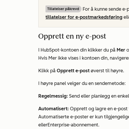
For å kunne sende e-
Tillatelser påkrevd
tillatelser for e-postmarkedsføring
el
Opprett en ny e-post
I HubSpot-kontoen din klikker du på
Mer
o
Hvis
Mer
ikke vises i kontoen din, navigerer
Klikk på
Opprett e-post
øverst til høyre.
I høyre panel velger du en sendemetode:
Regelmessig:
Send eller planlegg en enkel
Automatisert:
Opprett og lagre en e-post
Automatiserte e-poster er kun tilgjengeli
eller
Enterprise-abonnement.