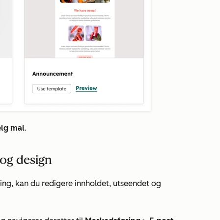
lg mal
.
 og design
ng, kan du redigere innholdet, utseendet og