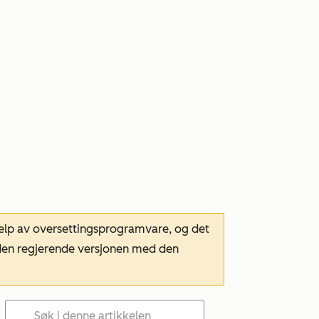
hjelp av oversettingsprogramvare, og det
m den regjerende versjonen med den