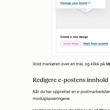
Hold markøren over en mal, og klikk på
Ve
Redigere e-postens innhold
Når du har opprettet en e-postmarkedsføri
modulplasseringene.