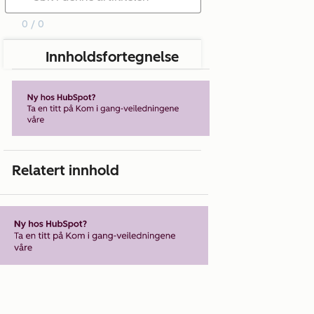
0 / 0
Innholdsfortegnelse
Relatert innhold