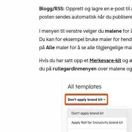
Blogg/RSS:
Opprett og lagre en e-post ti
posten sendes automatisk når du publiserer
I menyen til venstre velger du
malene
for 
Du kan for eksempel bruke maler for hend
på
Alle
maler for å se alle tilgjengelige mal
Hvis du har satt opp et
Merkevare-kit
og ø
du
på
rullegardinmenyen
over malene og