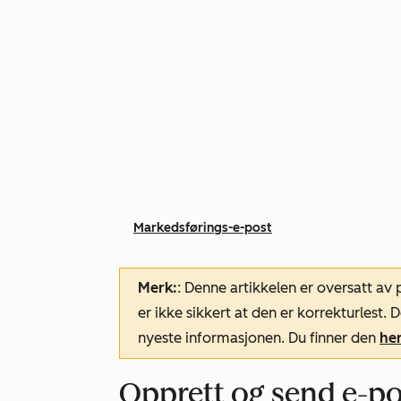
Markedsførings-e-post
Merk:
: Denne artikkelen er oversatt av
er ikke sikkert at den er korrekturlest
nyeste informasjonen. Du finner den
he
Opprett og send e-p