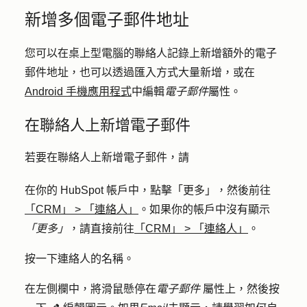
新增多個電子郵件地址
您可以在桌上型電腦的聯絡人記錄上新增額外的電子
郵件地址，也可以透過匯入方式大量新增，或在
Android 手機應用程式
中編輯
電子郵件
屬性。
在聯絡人上新增電子郵件
若要在聯絡人上新增電子郵件，請
在你的 HubSpot 帳戶中，點擊
「更多」
，然後前往
「CRM」
>
「連絡人」
。如果你的帳戶中沒有顯示
「更多」
，請直接前往
「CRM」
>
「連絡人」
。
按一下連絡人的
名稱
。
在左側欄中，將滑鼠懸停在
電子郵件
屬性上，然後按