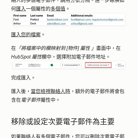
絡人的多個電子郵件，請用分號分隔。進一步瞭解如
何
匯入
一個屬性的
多個值
。
匯入您的檔案
。
在
「將檔案中的欄映射到 [物件] 屬性 」
畫面中，在
HubSpot 屬性
欄中，選擇
附加電子郵件地址
。
完成匯入。
匯入後，
當您檢視聯絡人時
，額外的電子郵件將會包
含在
電子郵件
屬性中。
移除或設定次要電子郵件為主要
如果聯絡人有多個電子郵件，您可以刪除次要電子郵