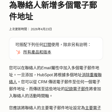
為聯絡人新增多個電子郵
件地址
上次更新時間：
2026年4月23日
可搭配下列任何
訂閱
使用，除非另有註明：
所有產品和版本
您可以在聯絡人的
Email
屬性中加入多個電子郵件地
址。一旦添加，HubSpot 將根據多個地址
消除重複聯
絡人
。您可以從 CRM 傳送電子郵件至任何一個電子
郵件地址，而傳送至這些地址的
記錄電子郵件
將會加
入聯絡人的活動時間軸。
您應該將聯絡人的主要電子郵件地址設定為
主要電子