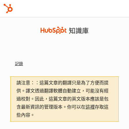
知識庫
記錄
請注意：
：這篇文章的翻譯只是為了方便而提
供。譯文透過翻譯軟體自動建立，可能沒有經
過校對。因此，這篇文章的英文版本應該是包
含最新資訊的管理版本。你可以在
這裡
存取這
些內容。