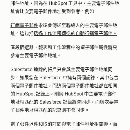
郵件地址，因為在 HubSpot 工具中，主要電子郵件地
址會比次要電子郵件地址受到參考。例如
行銷電子郵件
永遠會傳送至聯絡人的
主要電子郵件地
址
。這包括
透過工作流程傳送的自動行銷電子郵件。
區段篩選器、報表和工作流程中的
電子
郵件屬性將只
參考主要電子郵件地址。
Salesforce 連線的帳戶只會與主要電子郵件地址同
步。如果您在 Salesforce 中擁有兩個記錄，其中包含
兩個電子郵件地址，而這兩個電子郵件地址都在相同
的 HubSpot 記錄上，則與 HubSpot 中主要電子郵件
地址相匹配的 Salesforce 記錄將會同步，而與次要電
子郵件地址相匹配的記錄則不會同步。
電子郵件退件和取消訂閱與電子郵件地址相關聯，而