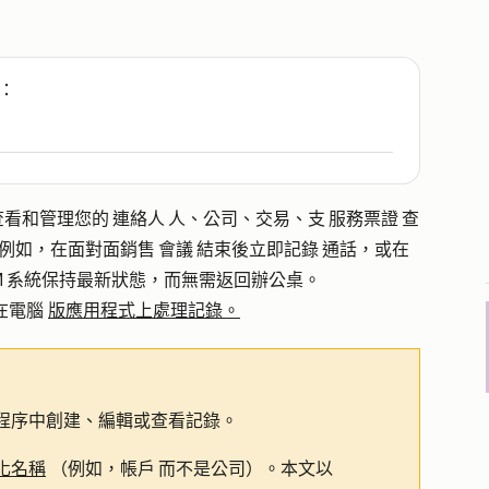
：
查看和管理您的 連絡人 人、公司、交易、支 服務票證 查
。例如，在面對面銷售 會議 結束後立即記錄 通話，或在
RM 系統保持最新狀態，而無需返回辦公桌。
何在電腦
版應用程式上處理記錄。
程序中創建、編輯或查看記錄。
化名稱
（例如，帳戶 而不是公司）。本文以