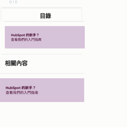
0 / 0
目錄
相關內容