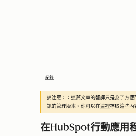
記錄
請注意：
：這篇文章的翻譯只是為了方便
訊的管理版本。你可以在
這裡
存取這些內
在HubSpot行動應