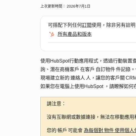
上次更新時間：
2026年7月1日
可搭配下列任何
訂閱
使用，除非另有註明
所有產品和版本
使用HubSpot行動應用程式，透過行動裝置
詢、潛在商機客戶 在客戶 自訂物件 件記錄
現場建立新的 連絡人 人，讓您的客戶關 C
如果您在電腦上使用HubSpot ，請瞭解如
請注意：
沒有互聯網或數據連接，無法在移動應用
您的 帳戶 可能會
為每個對 物件 使用個人