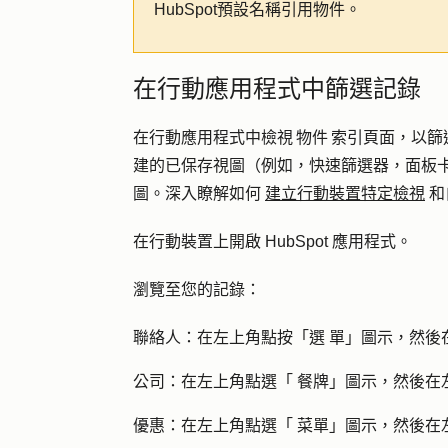
HubSpot預設名稱引用物件。
在行動應用程式中篩選記錄
在行動應用程式中檢視 物件 索引頁面，以
建的已保存視圖（例如，快速篩選器，面板卡
圖。深入瞭解如何
建立行動裝置特定檢視
和
在行動裝置上開啟
HubSpot
應用程式。
瀏覽至您的記錄：
聯絡人：
在左上角點按「選
單」圖示
，然後
公司
：在左上角點選「
餐牌」圖示
，然後在
優惠
：在左上角點選「
菜單」圖示
，然後在