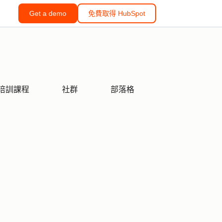
Get a demo
免費取得 HubSpot
培訓課程
社群
部落格