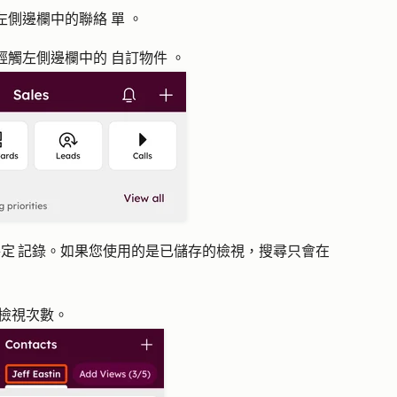
左側邊欄中的聯絡
單
。
輕觸左側邊欄中的
自訂物件
。
定 記錄。如果您使用的是已儲存的檢視，搜尋只會在
檢視次數
。