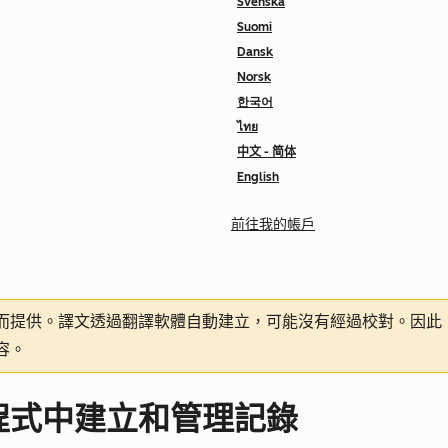
Svenska
Suomi
Dansk
Norsk
한국어
ไทย
中文 - 简体
English
前往我的帳戶
而提供。譯文透過翻譯軟體自動建立，可能沒有經過校對。因此
容。
用程式中建立和管理記錄