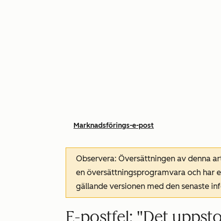
Marknadsförings-e-post
Observera: Översättningen av denna art
en översättningsprogramvara och har ev
gällande versionen med den senaste i
E-postfel: "Det uppst