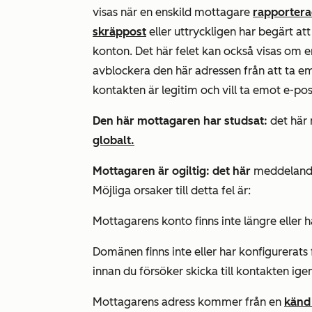
visas när en enskild mottagare
rapportera
skräppost
eller uttryckligen har begärt a
konton. Det här felet kan också visas om 
avblockera den här adressen från att ta 
kontakten är legitim och vill ta emot e-p
Den här mottagaren har studsat:
det här
globalt.
Mottagaren är ogiltig: det här
meddelande
Möjliga orsaker till detta fel är:
Mottagarens konto finns inte längre eller h
Domänen finns inte eller har konfigurerats 
innan du försöker skicka till kontakten igen
Mottagarens adress kommer från en
känd