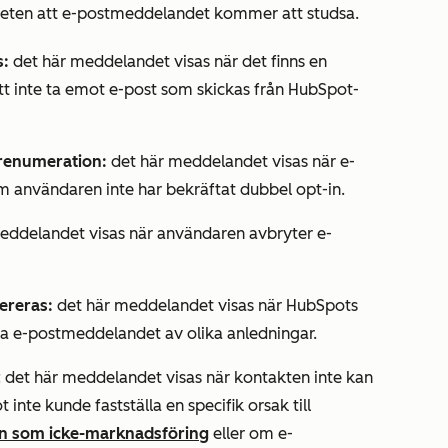
eten att e-postmeddelandet kommer att studsa.
s:
det här meddelandet visas när det finns en
t inte ta emot e-post som skickas från HubSpot-
prenumeration:
det här meddelandet visas när e-
 användaren inte har bekräftat dubbel opt-in.
eddelandet visas när användaren avbryter e-
ereras:
det här meddelandet visas när HubSpots
era e-postmeddelandet av olika anledningar.
: det här meddelandet visas när kontakten inte kan
nte kunde fastställa en specifik orsak till
 in som icke-marknadsföring
eller om e-