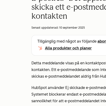
skicka ett e-postmedd
kontakten
Senast uppdaterad:
10 september 2025
Tillgänglig med något av följande
abo
Alla produkter och planer
Detta meddelande visas på en kontaktpost 
kontakten. Ett e-postmeddelande som
int
skickas e-postmeddelandet aldrig från Hu
HubSpot använder Ej
skickade
e-postmedde
Systemet blockerar endast e-postmeddeland
sannolikhet för att e-postmeddelandet int