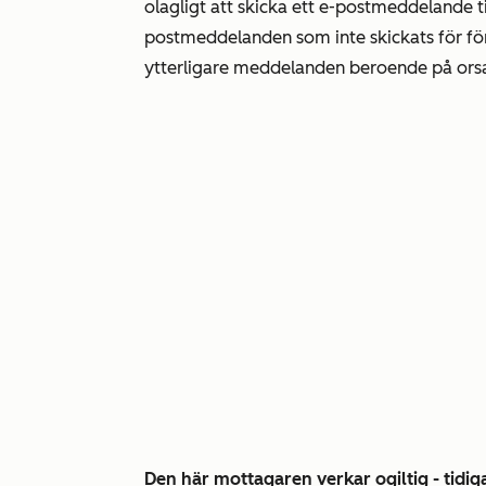
olagligt att skicka ett e-postmeddelande ti
postmeddelanden som
inte
skickats för f
ytterligare meddelanden beroende på orsak
Den här mottagaren verkar ogiltig - tidiga