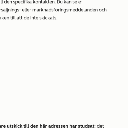
ll den specifika kontakten. Du kan se e-
örsäljnings- eller marknadsföringsmeddelanden och
en till att de
inte skickats
.
re utskick till den här adressen har studsat:
det