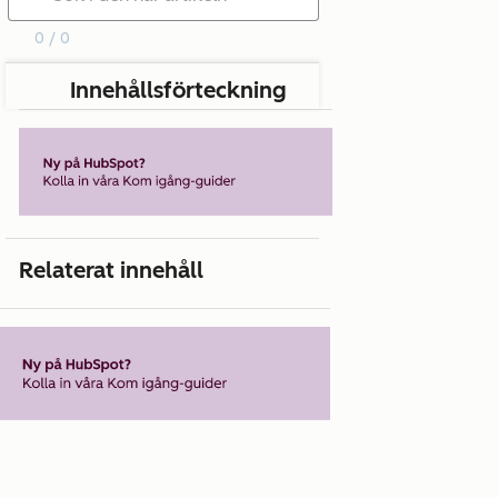
0 / 0
Innehållsförteckning
Relaterat innehåll