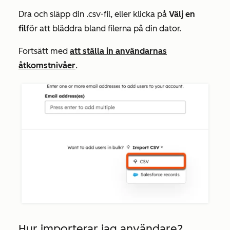
Dra och släpp din .csv-fil, eller klicka på
Välj en
fil
för att bläddra bland filerna på din dator.
Fortsätt med
att ställa in användarnas
åtkomstnivåer
.
Hur importerar jag användare?