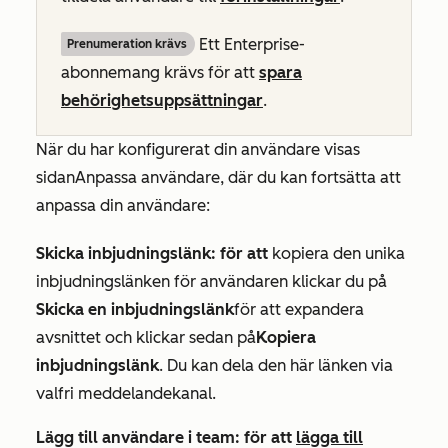
Ett
Enterprise-
Prenumeration krävs
abonnemang krävs för att
spara
behörighetsuppsättningar
.
När du har konfigurerat din användare visas
sidan
Anpassa användare
, där du kan fortsätta att
anpassa din användare:
Skicka inbjudningslänk: för att
kopiera den unika
inbjudningslänken för användaren klickar du på
Skicka en inbjudningslänk
för att expandera
avsnittet och klickar sedan på
Kopiera
inbjudningslänk
. Du kan dela den här länken via
valfri meddelandekanal.
Lägg till användare i team: för att
lägga till