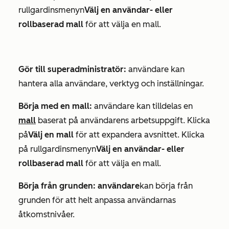
rullgardinsmenyn
Välj en användar- eller
rollbaserad mall
för att välja en mall.
Gör till superadministratör:
användare kan
hantera alla användare, verktyg och inställningar.
Börja med en mall:
användare kan tilldelas en
mall
baserat på användarens arbetsuppgift. Klicka
på
Välj en mall
för att expandera avsnittet. Klicka
på rullgardinsmenyn
Välj en användar- eller
rollbaserad mall
för att välja en mall.
Börja från
grunden: användare
kan börja från
grunden för att helt anpassa användarnas
åtkomstnivåer.