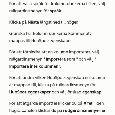
För att välja språk för kolumnrubrikerna i filen, välj
rullgardinsmenyn för
språk
.
Klicka på
Nästa
längst ned till höger.
Granska hur kolumnrubrikerna kommer att
mappas till HubSpot-egenskaper.
För att förhindra att en kolumn importeras, välj
rullgardinsmenyn "
Importera som
" och välj "
Importera inte kolumnen
".
För att ändra vilken HubSpot-egenskap en kolumn
är mappad till, klicka på rullgardinsmenyn för
HubSpot-egenskaper
och välj önskad
egenskap
.
För att åtgärda importfel klickar du på
# fel
. I den
högra panelen klickar du på
rullgardinsmenyerna