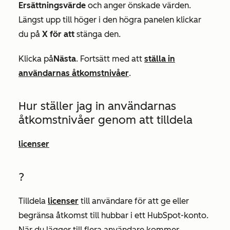
Ersättningsvärde
och anger önskade värden.
Längst upp till höger i den högra panelen klickar
du på
X för att
stänga den.
Klicka på
Nästa
. Fortsätt med att
ställa in
användarnas åtkomstnivåer
.
Hur ställer jag in användarnas
åtkomstnivåer genom att tilldela
licenser
?
Tilldela
licenser
till användare för att ge eller
begränsa åtkomst till hubbar i ett HubSpot-konto.
När du lägger till flera användare kommer