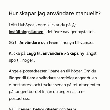
Hur skapar jag användare manuellt?
I ditt HubSpot-konto klickar du på
inställningsikonen
i det övre navigeringsfältet.
Gå till
Användare och team
i menyn till vänster.
Klicka på
Lägg till användare >
Skapa ny
längst
upp till höger
.
Ange e-postadressen i panelen till höger. Om du
lägger till flera användare samtidigt anger du en
e-postadress och trycker sedan på returtangenten
på tangentbordet innan du anger nästa e-
postadress.
Välj
licenser
,
behörigheter
och
team
.