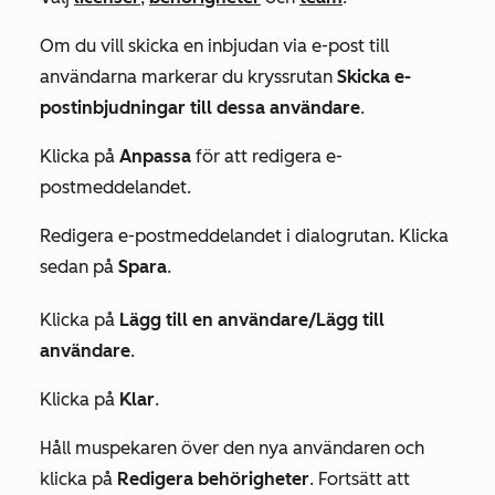
Om du vill skicka en inbjudan via e-post till
användarna markerar du kryssrutan
Skicka e-
postinbjudningar till dessa användare
.
Klicka på
Anpassa
för att redigera e-
postmeddelandet.
Redigera e-postmeddelandet i dialogrutan. Klicka
sedan på
Spara
.
Klicka på
Lägg till en använd
are/Lägg till
användare
.
Klicka på
Klar
.
Håll muspekaren över den nya användaren och
klicka på
Redigera behörigheter
. Fortsätt att