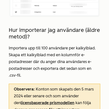
Hur importerar jag användare (äldre
metod)?
Importera upp till 100 användare per kalkylblad.
Skapa ett kalkylblad med en kolumn
för e-
postadresser
där du anger dina användares e-
postadresser och exportera det sedan som en
.csv-fil.
Observera:
Konton som skapats den 5 mars
2024 eller senare och som använder
den
licensbaserade prismodellen
kan följa