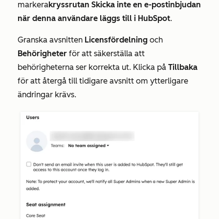
markera
kryssrutan Skicka inte en e-postinbjudan
när denna användare läggs till i HubSpot
.
Granska avsnitten
Licensfördelning
och
Behörigheter
för att säkerställa att
behörigheterna ser korrekta ut. Klicka på
Tillbaka
för att återgå till tidigare avsnitt om ytterligare
ändringar krävs.