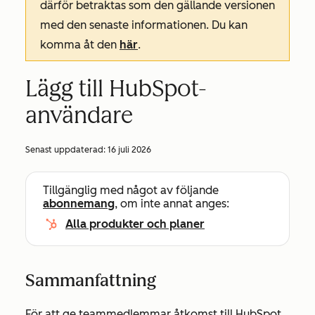
därför betraktas som den gällande versionen
med den senaste informationen. Du kan
komma åt den
här
.
Lägg till HubSpot-
användare
Senast uppdaterad:
16 juli 2026
Tillgänglig med något av följande
abonnemang
, om inte annat anges:
Alla produkter och planer
Sammanfattning
För att ge teammedlemmar åtkomst till HubSpot