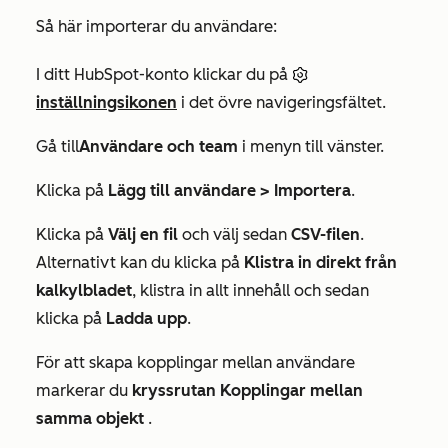
Så här importerar du användare:
I ditt HubSpot-konto klickar du på
inställningsikonen
i det övre navigeringsfältet.
Gå till
Användare och team
i menyn till vänster.
Klicka på
Lägg till användare >
Importera
.
Klicka på
Välj en fil
och välj sedan
CSV-filen
.
Alternativt kan du klicka på
Klistra in direkt från
kalkylbladet
, klistra in allt innehåll och sedan
klicka på
Ladda upp
.
För att skapa kopplingar mellan användare
markerar du
kryssrutan Kopplingar mellan
samma objekt
.