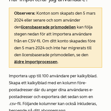
Observera:
Konton som skapats den 5 mars
2024 eller senare och som använder
den
licensbaserade prismodellen
kan följa
stegen nedan för att importera användare
från en CSV-fil. Om ditt konto skapades före
den 5 mars 2024 och inte har migrerats till
den licensbaserade prismodellen, se den
äldre importprocessen
.
Importera upp till 100 användare per kalkylblad.
Skapa ett kalkylblad med en kolumn för
e-
postadresser
där du anger dina användares e-
postadresser och exportera det sedan som en
.csv-fil. Följande kolumner kan också inkluderas,
beroende på ditt abonnemang.