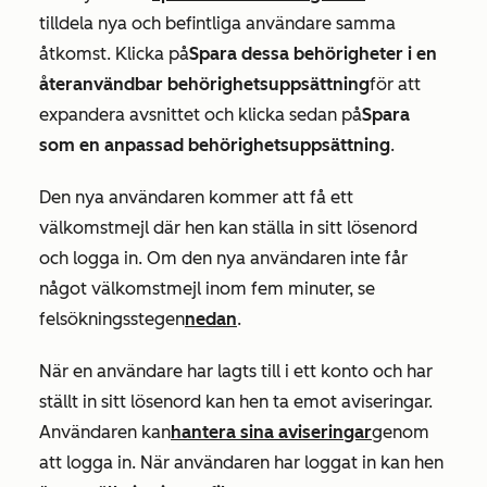
tilldela nya och befintliga användare samma
åtkomst. Klicka på
Spara dessa behörigheter i en
återanvändbar behörighetsuppsättning
för att
expandera avsnittet och klicka sedan på
Spara
som en anpassad behörighetsuppsättning
.
Den nya användaren kommer att få ett
välkomstmejl där hen kan ställa in sitt lösenord
och logga in. Om den nya användaren inte får
något välkomstmejl inom fem minuter, se
felsökningsstegen
nedan
.
När en användare har lagts till i ett konto och har
ställt in sitt lösenord kan hen ta emot aviseringar.
Användaren kan
hantera sina aviseringar
genom
att logga in. När användaren har loggat in kan hen