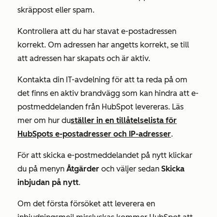
skräppost eller spam.
Kontrollera att du har stavat e-postadressen
korrekt. Om adressen har angetts korrekt, se till
att adressen har skapats och är aktiv.
Kontakta din IT-avdelning för att ta reda på om
det finns en aktiv brandvägg som kan hindra att e-
postmeddelanden från HubSpot levereras. Läs
mer om hur du
ställer in en tillåtelselista för
HubSpots e-postadresser och IP-adresser
.
För att skicka e-postmeddelandet på nytt klickar
du på menyn
Åtgärder
och väljer sedan
Skicka
inbjudan på nytt
.
Om det första försöket att leverera en