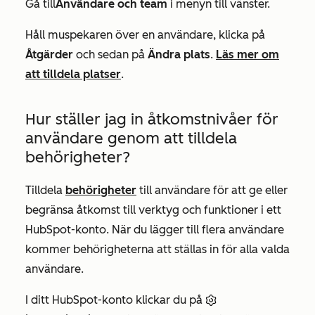
Gå till
Användare och team
i menyn till vänster.
Håll muspekaren över en användare, klicka på
Åtgärder
och sedan på
Ändra plats
.
Läs mer om
att tilldela platser
.
Hur ställer jag in åtkomstnivåer för
användare genom att tilldela
behörigheter?
Tilldela
behörigheter
till användare för att ge eller
begränsa åtkomst till verktyg och funktioner i ett
HubSpot-konto. När du lägger till flera användare
kommer behörigheterna att ställas in för alla valda
användare.
I ditt HubSpot-konto klickar du på