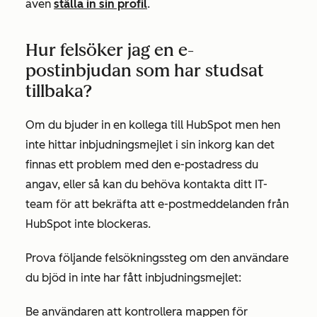
även
ställa in sin profil
.
Hur felsöker jag en e-
postinbjudan som har studsat
tillbaka?
Om du bjuder in en kollega till HubSpot men hen
inte hittar inbjudningsmejlet i sin inkorg kan det
finnas ett problem med den e-postadress du
angav, eller så kan du behöva kontakta ditt IT-
team för att bekräfta att e-postmeddelanden från
HubSpot inte blockeras.
Prova följande felsökningssteg om den användare
du bjöd in inte har fått inbjudningsmejlet:
Be användaren att kontrollera mappen för