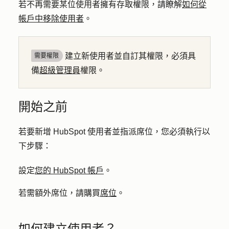
若不再需要某位使用者擁有存取權限，請瞭解
如何從
帳戶中移除使用者
。
建立新使用者並自訂其權限，必須具
需要權限
備
超級管理員
權限。
開始之前
若要新增 HubSpot 使用者並指派席位，您必須執行以
下步驟：
設定
您的 HubSpot 帳戶
。
若需額外席位，請購買
席位
。
如何建立使用者？