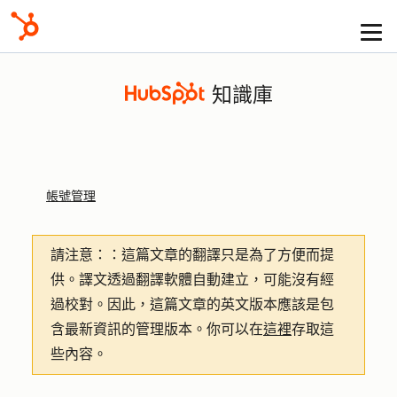
知識庫
帳號管理
請注意：
：這篇文章的翻譯只是為了方便而提
供。譯文透過翻譯軟體自動建立，可能沒有經
過校對。因此，這篇文章的英文版本應該是包
含最新資訊的管理版本。你可以在
這裡
存取這
些內容。