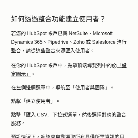
如何透過整合功能建立使用者？
若您的 HubSpot 帳戶已與 NetSuite、Microsoft
Dynamics 365、Pipedrive、Zoho 或 Salesforce 進行
整合，請從這些整合來源匯入使用者。
在你的 HubSpot 帳戶中，點擊頂端導覽列中的
「設
定圖示」
。
在左側邊欄選單中，導航至「
使用者與團隊
」。
點擊「
建立使用者
」。
點擊「匯入 CSV」下拉式選單，然後選擇對應的
整合
服務
。
預設情況下，系統會自動選取所有具備所需資訊的用