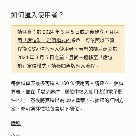
如何匯入使用者？
請注意：
於 2024 年 3 月 5 日或之後建立，且採
用
「席位制」定價模式的
帳戶，可依照以下流
程從 CSV 檔案匯入使用者。若您的帳戶建立於
2024 年 3 月 5 日之前，且尚未遷移至「席位
制」定價模式，請參
閱舊版匯入流程
。
每個試算表最多可匯入 100 位使用者。請建立一個試
算表，並在「
電子郵件
」欄位中填入使用者的電子郵
件地址，然後將其匯出為 .csv 檔案。根據您的訂閱方
案，亦可選擇性地包含以下欄位。
職稱