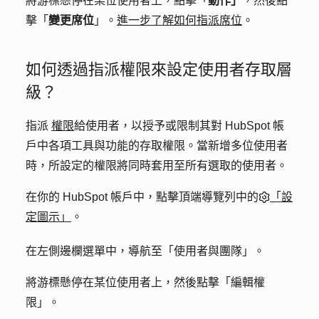
將游標懸停在某位使用者上，點擊「
動作」
，然後點
擊「
變更席位
」。
進一步了解如何指派席位
。
如何透過指派權限來設定使用者存取層
級？
指派
權限
給使用者，以授予或限制其對 HubSpot 帳
戶中各項工具與功能的存取權限。當新增多位使用者
時，所設定的權限將同時套用至所有選取的使用者。
在你的 HubSpot 帳戶中，點擊頂端導覽列中的
「設
定圖示」
。
在左側邊欄選單中，導航至「
使用者與團隊
」。
將游標懸停在某位使用者上，然後點擊「
編輯權
限」
。