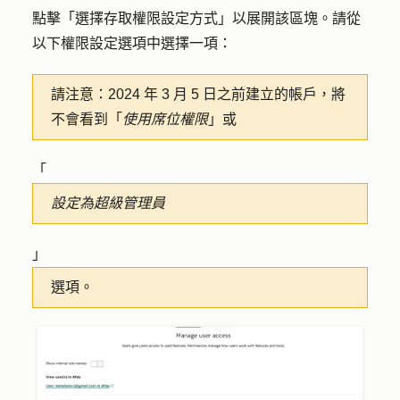
點擊「
選擇存取權限設定方式」以
展開該區塊。請從
以下權限設定選項中選擇
一項
：
請注意：
2024 年 3 月 5 日之前建立的帳戶，將
不會看到「
使用席位權限
」或
「
設定為超級管理員
」
選項。