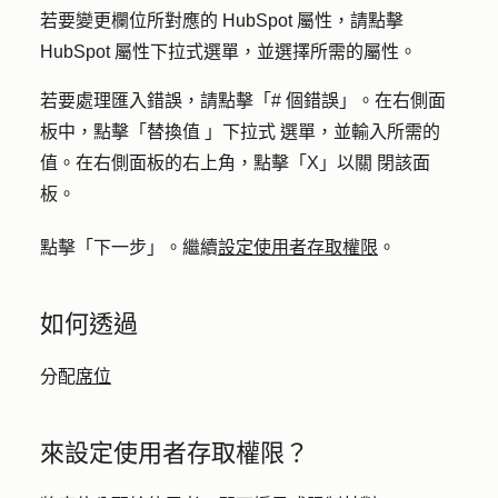
若要變更欄位所對應的 HubSpot 屬性，請點擊
HubSpot 屬性下拉式
選單，並選擇
所需的屬性
。
若要處理匯入錯誤，請點擊
「# 個錯誤
」。在右側面
板中，點擊「
替換值
」
下拉式
選單，並輸入所需的
值。在右側面板的右上角，點擊
「X」以關
閉該面
板。
點擊「
下一步
」。繼續
設定使用者存取權限
。
如何透過
分配
席位
來設定使用者存取權限？