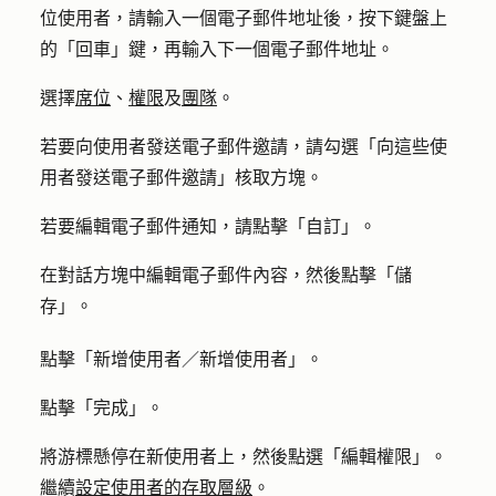
位使用者，請輸入一個電子郵件地址後，按下鍵盤上
的「回車」鍵，再輸入下一個電子郵件地址。
選擇
席位
、
權限
及
團隊
。
若要向使用者發送電子郵件邀請，請勾選「
向這些使
用者發送電子郵件邀請
」核取方塊。
若要編輯電子郵件通知，請點擊「
自訂
」。
在對話方塊中編輯電子郵件內容，然後點擊「
儲
存
」。
點擊「
新增使用者
／新增使用者
」。
點擊「
完成
」。
將游標懸停在新使用者上，然後點選「
編輯權限
」。
繼續
設定使用者的存取層級
。