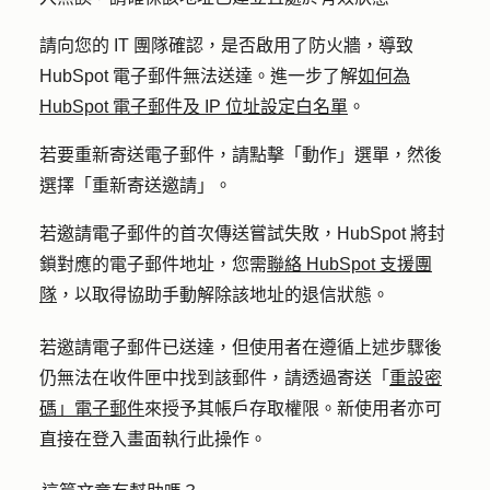
請向您的 IT 團隊確認，是否啟用了防火牆，導致
HubSpot 電子郵件無法送達。進一步了解
如何為
HubSpot 電子郵件及 IP 位址設定白名單
。
若要重新寄送電子郵件，請點擊「
動作
」選單，然後
選擇「
重新寄送邀請
」。
若邀請電子郵件的首次傳送嘗試失敗，HubSpot 將封
鎖對應的電子郵件地址，您需
聯絡 HubSpot 支援團
隊
，以取得協助手動解除該地址的退信狀態。
若邀請電子郵件已送達，但使用者在遵循上述步驟後
仍無法在收件匣中找到該郵件，請透過寄送「
重設密
碼」電子郵件
來授予其帳戶存取權限。新使用者亦可
直接在登入畫面執行此操作。