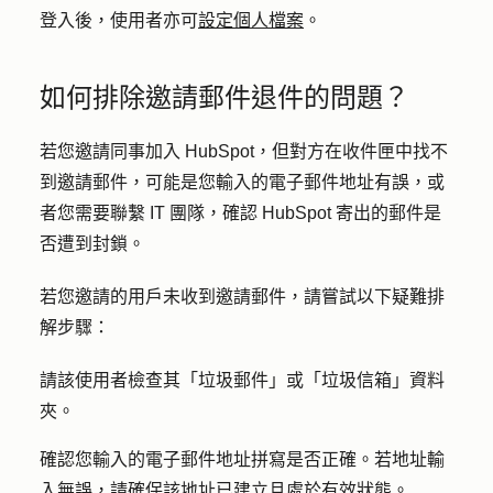
登入後，使用者亦可
設定個人檔案
。
如何排除邀請郵件退件的問題？
若您邀請同事加入 HubSpot，但對方在收件匣中找不
到邀請郵件，可能是您輸入的電子郵件地址有誤，或
者您需要聯繫 IT 團隊，確認 HubSpot 寄出的郵件是
否遭到封鎖。
若您邀請的用戶未收到邀請郵件，請嘗試以下疑難排
解步驟：
請該使用者檢查其「垃圾郵件」或「垃圾信箱」資料
夾。
確認您輸入的電子郵件地址拼寫是否正確。若地址輸
入無誤，請確保該地址已建立且處於有效狀態。