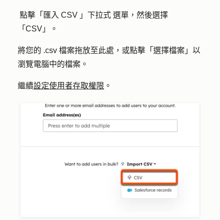
點擊「
匯入 CSV
」
下拉式
選單，然後選擇
「
CSV
」。
將您的 .csv 檔案拖放至此處，或點擊「
選擇檔案
」以
瀏覽電腦中的檔案。
繼續
設定使用者存取權限
。