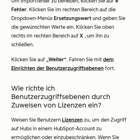
Um Importfehler zu beheben, klicken Sie auf
#
Fehler
. Klicken Sie im rechten Bereich auf die
Dropdown-Menüs
Ersetzungswert
und geben Sie
die gewünschten Werte ein. Klicken Sie oben
rechts im rechten Bereich auf
X
, um ihn zu
schließen.
Klicken Sie auf
„Weiter“
. Fahren Sie mit
dem
Einrichten der Benutzerzugriffsebenen
fort.
Wie richte ich
Benutzerzugriffsebenen durch
Zuweisen von Lizenzen ein?
Weisen Sie Benutzern
Lizenzen
zu, um den Zugriff
auf Hubs in einem HubSpot-Account zu
ermöglichen oder einzubeschränken. Wenn Sie