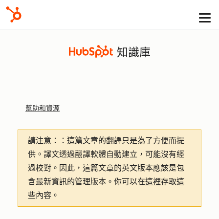
知識庫
幫助和資源
請注意：
：這篇文章的翻譯只是為了方便而提
供。譯文透過翻譯軟體自動建立，可能沒有經
過校對。因此，這篇文章的英文版本應該是包
含最新資訊的管理版本。你可以在
這裡
存取這
些內容。