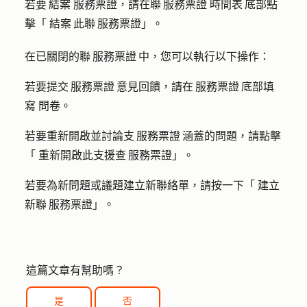
若要 結案 服務票證，請在聯 服務票證 時間表 底部點
擊「
結案 此聯 服務票證
」。
在已關閉的聯 服務票證 中，您可以執行以下操作：
若要提交 服務票證 意見回饋，請在 服務票證 底部填
寫
問卷
。
若要重新開啟並討論支 服務票證 涵蓋的問題，請點擊
「
重新開啟此支援查 服務票證
」。
若要為新問題或議題建立新聯絡單，請按一下「
建立
新聯 服務票證
」。
這篇文章有幫助嗎？
是
否