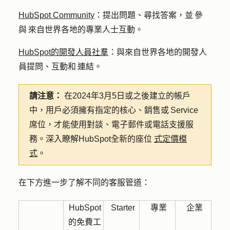
HubSpot Community
：提出問題、尋找答案，並 參
與 來自世界各地的專業人士互動。
HubSpot的開發人員社羣
：與來自世界各地的開發人
員提問、互動和 連結。
請注意：
在2024年3月5日或之後建立的帳戶
中，用戶必須擁有指定的核心、銷售或 Service
席位，才能使用對談、電子郵件或電話支援服
務。深入瞭解HubSpot全新的座位
式定價模
式
。
在下方進一步了解不同的客服管道：
HubSpot
Starter
專業
企業
的免費工