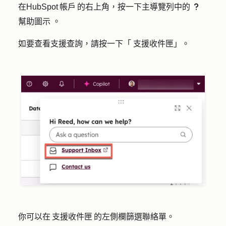
在HubSpot 帳戶 的右上角，按一下主導覽列中的
question
幫助圖示
。
如要查看支援查詢，請按一下「
支援收件匣
」。
你可以在 支援收件匣 的左側欄篩選聯絡單。