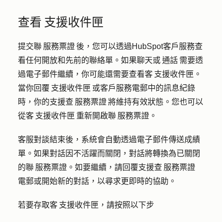
查看 支援收件匣
提交聯 服務票證 後，您可以透過HubSpot客戶服務查
看任何開放和先前的聯絡單。如果聊天或 通話 需要透
過電子郵件繼續，你可能還需要查看客 支援收件匣。
當你回覆 支援收件匣 或客戶服務電郵中的訊息紀錄
時，你的支援查 服務票證 將維持有效狀態。您也可以
從客 支援收件匣 重新開啟聯 服務票證。
客服對談結束後，系統會自動透過電子郵件傳送成績
單。如果對話因不活躍而關閉，對話將轉換為已關閉
的聯 服務票證。如要繼續，請回覆支援查 服務票證
電郵或開始新的對話，以尋求更即時的協助。
若要存取客 支援收件匣，請按照以下步