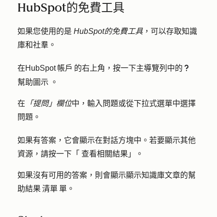
HubSpot的免費工具
如果您使用的是
HubSpot的免費工具
，可以存取知識
庫和社羣。
在HubSpot 帳戶 的右上角，按一下主導覽列中的
questioncircleIcon help
幫助圖示
。
在
「提問」欄位
中，輸入
問題
或從下拉式選單中選擇
問題
。
如果有答案，它會顯示在對話方塊中。若要顯示其他
資源，請按一下「
查看相關結果
」。
如果沒有可用的答案，則會顯示顯示知識庫文章的幫
助結果 清單 單。