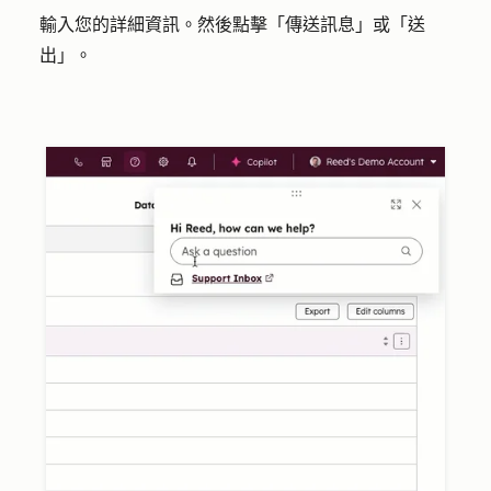
輸入您的
詳細資訊
。然後點擊「
傳送訊息
」或
「送
出」
。