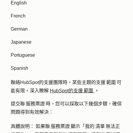
English
French
German
Japanese
Portuguese
Spanish
聯絡HubSpot的支援團隊時，某些主題的支援 範圍 可
能有限。深入瞭解
HubSpot的支援 範圍
。
提交聯 服務票證 時，您可以採取以下幾個步驟，確保
問題得到有效解決：
具體說明：
如果聯 服務票證 顯示「我的 清單 無法正