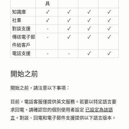
具
知識庫
✓
✓
✓
✓
社羣
✓
✓
✓
✓
對談支援
-
✓
✓
✓
傳送電子郵
-
✓
✓
✓
件給客戶
電話支援
-
-
✓
✓
開始之前
開始之前，請注意以下事項：
目前，電話客服僅提供英文服務。若要以特定語言要
求回電，請確認您的個別使用者設定
已設定為該語
言
。對談、回電和電子郵件支援提供以下語言版本。