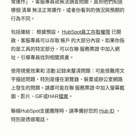
常運作」，客服專員就無法調查問題，直到他們知道
哪個 清單 無法正常運作，或者你看到的情況與預期的
行為不同。
包括連結：
根據預設，
HubSpot員工存取權限
已開
啟，客服專員可以存取 帳戶 的大部分內容。如果你指
的是工具的特定部分，可以在聯 服務票證 中加入網
址，引導專員找到相關資產。
使用視覺效果和 活動 記錄來釐清問題：
可能很難用文
字描述問題，特別是僅在瀏覽器、裝置或辦公室網路
上發生的問題。請盡可能在聯 服務票證 中加入螢幕截
圖、影片、GIF或HAR
檔案
。
聯絡HubSpot支援團隊時，請準備好您的
Hub ID
，
特別是透過電話。