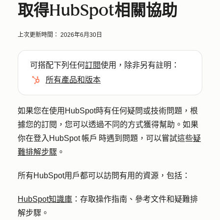
取得HubSpot相關協助
上次更新時間：
2026年6月30日
可搭配下列任何
訂閱
使用，除非另有註明：
所有產品和版本
如果您在使用HubSpot時有任何疑問或技術問題，根
據您的訂閱，您可以透過不同的方式獲得幫助。如果
你在登入HubSpot 帳戶 時遇到問題，可以嘗試這些
疑
難排解步驟
。
所有HubSpot用戶都可以訪問有用的資源，包括：
HubSpot知識庫
：存取操作指南、參考文件和疑難排
解步驟。