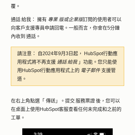
覆。
通話 給我：
擁有
專業
版或企業版
訂閱的使用者可以
向客戶支援專員申請回電。一般而言，你會在5分鐘
內收到 通話。
請注意：
自2024年9月3日起， HubSpot行動應
用程式將不再支援
通話 給我
」功能。您只能使
用HubSpot行動應用程式上的
電子郵件
支援管
道。
在右上角點選「
傳送
」。提交 服務票證 後，您可以
在桌面上使用HubSpot客服查看任何未完成和之前的
工單。