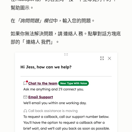
幫助圖示
。
在
「詢問問題」欄位
中，輸入您的
問題
。
如果你無法解決問題，請 連絡人 務。點擊對話方塊底
部的「
連絡人 我們
」。