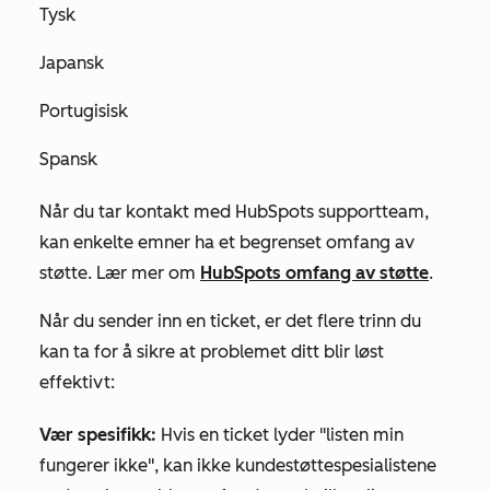
Tysk
Japansk
Portugisisk
Spansk
Når du tar kontakt med HubSpots supportteam,
kan enkelte emner ha et begrenset omfang av
støtte. Lær mer om
HubSpots omfang av støtte
.
Når du sender inn en ticket, er det flere trinn du
kan ta for å sikre at problemet ditt blir løst
effektivt:
Vær spesifikk:
Hvis en ticket lyder "listen min
fungerer ikke", kan ikke kundestøttespesialistene