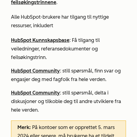
feilsøkingstrinnene
.
Alle HubSpot-brukere har tilgang til nyttige
ressurser, inkludert
HubSpot Kunnskapsbase
: Få tilgang til
veiledninger, referansedokumenter og
feilsøkingstrinn.
HubSpot Community
: still spørsmål, finn svar og
engasjer deg med fagfolk fra hele verden.
HubSpot Community
: still spørsmål, delta i
diskusjoner og tilkoble deg til andre utviklere fra
hele verden.
Merk:
På kontoer som er opprettet 5. mars
2024 eller senere, må brukerne ha et tildelt