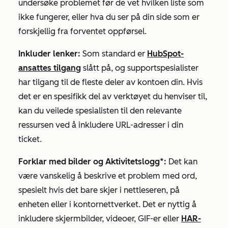
undersøke problemet før de vet hvilken liste som
ikke fungerer, eller hva du ser på din side som er
forskjellig fra forventet oppførsel.
Inkluder lenker:
Som standard er
HubSpot-
ansattes tilgang
slått på, og supportspesialister
har tilgang til de fleste deler av kontoen din. Hvis
det er en spesifikk del av verktøyet du henviser til,
kan du veilede spesialisten til den relevante
ressursen ved å inkludere URL-adresser i din
ticket.
Forklar med bilder og Aktivitetslogg*:
Det kan
være vanskelig å beskrive et problem med ord,
spesielt hvis det bare skjer i nettleseren, på
enheten eller i kontornettverket. Det er nyttig å
inkludere skjermbilder, videoer, GIF-er eller
HAR-