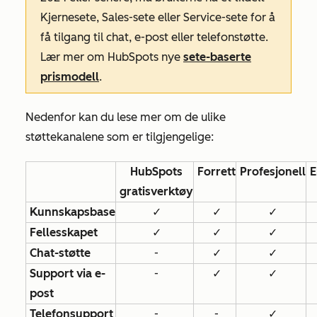
Kjernesete, Sales-sete eller Service-sete for å
få tilgang til chat, e-post eller telefonstøtte.
Lær mer om HubSpots nye
sete-baserte
prismodell
.
Nedenfor kan du lese mer om de ulike
støttekanalene som er tilgjengelige:
HubSpots
Forrett
Profesjonell
E
gratisverktøy
Kunnskapsbase
✓
✓
✓
Fellesskapet
✓
✓
✓
Chat-støtte
-
✓
✓
Support via e-
-
✓
✓
post
Telefonsupport
-
-
✓