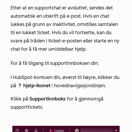
Etter at en supportchat er avsluttet, sendes det
automatisk en utskrift på e-post. Hvis en chat
lukkes på grunn av inaktivitet, omstilles samtalen
til en lukket ticket. Hvis du vil fortsette, kan du
svare på tråden i ticket-e-posten eller starte en ny
chat for å få mer umiddelbar hjelp.
For å få tilgang til supportinnboksen din:
I HubSpot-kontoen din, øverst til høyre, klikker du
på
hjelp-ikonet
i hovednavigasjonslinjen.
question
Klikk på
Supportinnboks
for å gjennomgå
supporttickets.