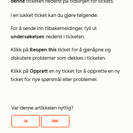
denne
ticketen nederst på tidslinjen for tickets.
I en lukket ticket kan du gjøre følgende:
For å sende inn tilbakemeldinger, fyll ut
undersøkelsen
nederst i ticketen.
Klikk på
Reopen this
ticket for å gjenåpne og
diskutere problemer som dekkes i ticketen.
Klikk på
Opprett
en ny ticket for å opprette en ny
ticket for nye spørsmål eller problemer.
Var denne artikkelen nyttig?
Ja
Nei