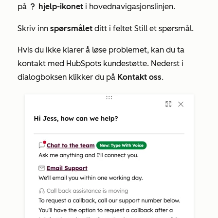
på
hjelp-ikonet
i hovednavigasjonslinjen.
question
Skriv inn
spørsmålet
ditt i feltet
Still et spørsmål
.
Hvis du ikke klarer å løse problemet, kan du ta
kontakt med HubSpots kundestøtte. Nederst i
dialogboksen klikker du på
Kontakt oss
.