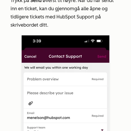
Trykk på
Send
øverst til høyre. Når du har sendt
inn en ticket, kan du gjennomgå alle åpne og
tidligere tickets med HubSpot Support på
skrivebordet ditt.