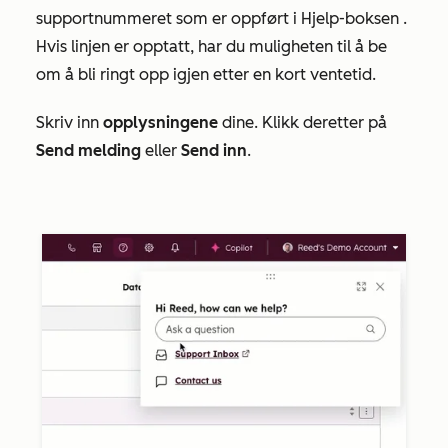
supportnummeret som er oppført i
Hjelp-boksen
.
Hvis linjen er opptatt, har du muligheten til å be
om å bli ringt opp igjen etter en kort ventetid.
Skriv inn
opplysningene
dine. Klikk deretter på
Send melding
eller
Send
inn
.