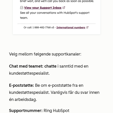
Velg mellom følgende supportkanaler:
Chat med teamet: chatte
i sanntid med en
kundestøttespesialist.
E-poststøtte:
Be om e-poststøtte fra en
kundestøttespesialist. Vanligvis får du svar innen
én arbeidsdag.
Supportnummer:
Ring HubSpot