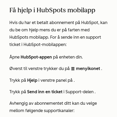
Få hjelp i HubSpots mobilapp
Hvis du har et betalt abonnement på HubSpot, kan
du be om hjelp mens du er på farten med
HubSpots mobilapp. For å sende inn en support
ticket i HubSpot-mobilappen:
Åpne
HubSpot-appen
på enheten din.
Øverst til venstre trykker du på
menyikonet
.
listView
Trykk på
Hjelp
i venstre panel på
.
Trykk på
Send inn en ticket
i
Support-delen
.
Avhengig av abonnementet ditt kan du velge
mellom følgende supportkanaler: