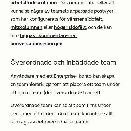
arbetsflödesrotation
. De kommer inte heller att
kunna se några av teamets anpassade postvyer
som har konfigurerats för
vänster sidofält
,
mittkolumnen
eller
höger sidofält
, och de kan
inte
taggas i kommentarerna i
konversationsinkorgen
.
Överordnade och inbäddade team
Användare med ett
Enterprise-
konto kan skapa
en teamhierarki genom att placera ett team under
ett annat team (det överordnade teamet).
Överordnade team kan se allt som finns under
dem, men ett underordnat team kan inte se allt
som ägs av det överordnade teamet.