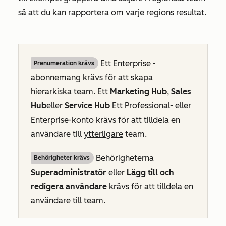
så att du kan rapportera om varje regions resultat.
Ett
Enterprise
-
Prenumeration krävs
abonnemang krävs för att skapa
hierarkiska team. Ett
Marketing Hub
,
Sales
Hub
eller
Service Hub
Ett
Professional- eller
Enterprise-konto
krävs för att tilldela en
användare till
ytterligare
team.
Behörigheterna
Behörigheter krävs
Superadministratör
eller
Lägg till och
redigera användare
krävs för att tilldela en
användare till team.