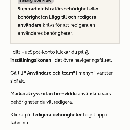
Behörigheter krävs
Superadministratörsbehörighet
eller
behörigheten Lägg till och redigera
användare
krävs för att redigera en
användares behörigheter.
I ditt HubSpot-konto klickar du på
inställningsikonen
i det övre navigeringsfältet.
Gå till "
Användare och team
" i menyn i vänster
sidfält.
Markera
kryssrutan bredvid
de användare vars
behörigheter du vill redigera.
Klicka på
Redigera behörigheter
högst upp i
tabellen.