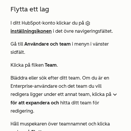
Flytta ett lag
I ditt HubSpot-konto klickar du på
inställningsikonen
i det övre navigeringsfältet.
Gå till
Användare och team
i menyn i vänster
sidfält.
Klicka på fliken
Team
.
Bläddra eller sök efter ditt team. Om du är en
Enterprise-användare
och det team du vill
redigera ligger under ett annat team, klicka på
downIcon
för att expandera och
hitta ditt team för
redigering.
Håll muspekaren över teamnamnet och klicka