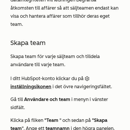
åtkomsten till affärer så att säljteamen endast kan
visa och hantera affärer som tillhör deras eget
team.
Skapa team
Skapa team för varje säljteam och tilldela
användare till varje team.
I ditt HubSpot-konto klickar du på
inställningsikonen
i det övre navigeringsfältet.
Gå till
Användare och team
i menyn i vänster
sidfält.
Klicka på fliken
"Team
" och sedan på
"Skapa
team
". Ange ett
teamnamn
i den högra panelen.