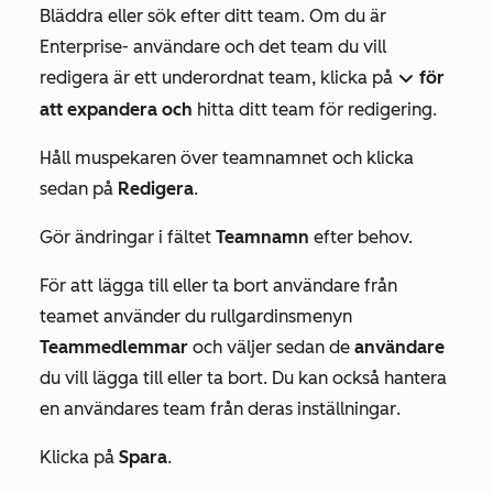
Bläddra eller sök efter ditt team. Om du är
Enterprise-
användare och det team du vill
redigera är ett underordnat team, klicka på
för
downIcon
att expandera och
hitta ditt team för redigering.
Håll muspekaren över teamnamnet och klicka
sedan på
Redigera
.
Gör ändringar i fältet
Teamnamn
efter behov.
För att lägga till eller ta bort användare från
teamet använder du rullgardinsmenyn
Teammedlemmar
och väljer sedan de
användare
du vill lägga till eller ta bort. Du kan också hantera
en användares team från deras
inställningar
.
Klicka på
Spara
.