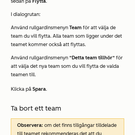
sedan på
Flytta
.
I dialogrutan:
Använd rullgardinsmenyn
Team
för att välja de
team du vill flytta. Alla team som ligger under det
teamet kommer också att flyttas.
Använd rullgardinsmenyn
”Detta team tillhör”
för
att välja det nya team som du vill flytta de valda
teamen till.
Klicka på
Spara
.
Ta bort ett team
Observera:
om det finns tillgångar tilldelade
till teamet rekommenderas det att du