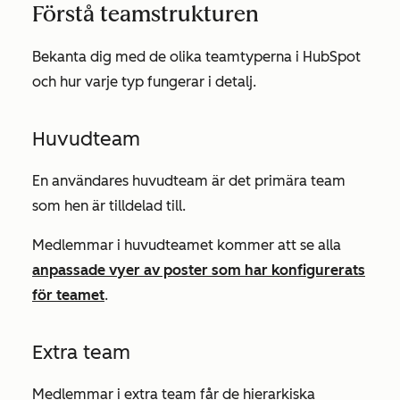
Förstå teamstrukturen
Bekanta dig med de olika teamtyperna i HubSpot
och hur varje typ fungerar i detalj.
Huvudteam
En användares huvudteam är det primära team
som hen är tilldelad till.
Medlemmar i huvudteamet kommer att se alla
anpassade vyer av poster som har konfigurerats
för teamet
.
Extra team
Medlemmar i extra team får de hierarkiska