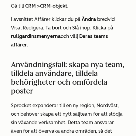
Gå till
CRM
>
CRM-objekt
.
I avsnittet
Affärer
klickar du på
Ändra
bredvid
Visa
,
Redigera
,
Ta bort
och
Slå ihop
. Klicka på
rullgardinsmenyerna
och välj
Deras teams
affärer
.
Användningsfall: skapa nya team,
tilldela användare, tilldela
behörigheter och omfördela
poster
Sprocket expanderar till en ny region, Nordväst,
och behöver skapa ett nytt säljteam för att stödja
sin växande verksamhet. Detta team ansvarar
även för att övervaka andra områden, så det