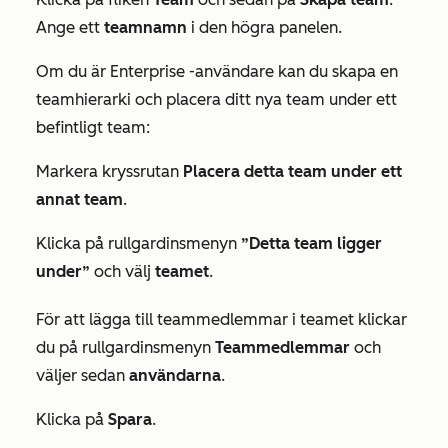
Ange ett
teamnamn
i den högra panelen.
Om du är
Enterprise
-användare kan du skapa en
teamhierarki och placera ditt nya team under ett
befintligt team:
Markera kryssrutan
Placera detta team under ett
annat team
.
Klicka på rullgardinsmenyn
”Detta team ligger
under”
och välj
teamet
.
För att lägga till teammedlemmar i teamet klickar
du på rullgardinsmenyn
Teammedlemmar
och
väljer sedan
användarna
.
Klicka på
Spara
.