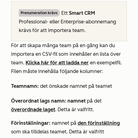
Ett
Smart CRM
Prenumeration krävs
Professional-
eller
Enterprise-abonnemang
krävs för att importera team.
För att skapa många team på en gång kan du
importera en CSV-fil som innehåller en lista över
team.
Klicka här för att ladda ner
en exempelfil.
Filen måste innehålla följande kolumner:
Teamnamn:
det önskade namnet på teamet
Överordnat lags namn: namnet
på det
överordnade laget
. Detta är valfritt.
Förinställningar:
namnet på
den förinställning
som ska tilldelas teamet. Detta är valfritt