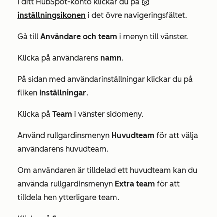
I ditt HubSpot-konto klickar du på
inställningsikonen
i det övre navigeringsfältet.
Gå till
Användare och team
i menyn till vänster.
Klicka på användarens
namn
.
På sidan med användarinställningar klickar du på
fliken
Inställningar
.
Klicka på
Team
i vänster sidomeny.
Använd rullgardinsmenyn
Huvudteam
för att välja
användarens huvudteam.
Om användaren är tilldelad ett huvudteam kan du
använda rullgardinsmenyn
Extra team
för att
tilldela hen ytterligare team.