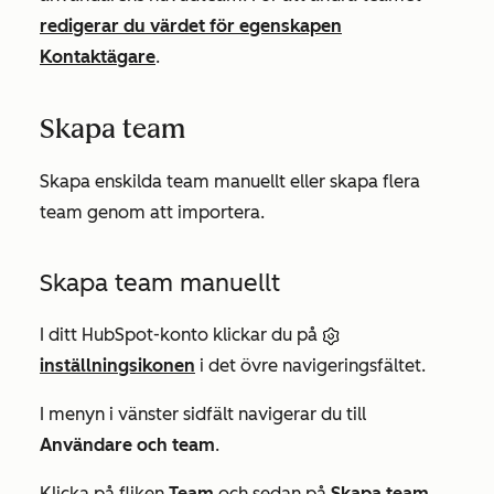
redigerar du värdet för egenskapen
Kontaktägare
.
Skapa team
Skapa enskilda team manuellt eller skapa flera
team genom att importera.
Skapa team manuellt
I ditt HubSpot-konto klickar du på
inställningsikonen
i det övre navigeringsfältet.
I menyn i vänster sidfält navigerar du till
Användare och team
.
Klicka på fliken
Team
och sedan på
Skapa team
.