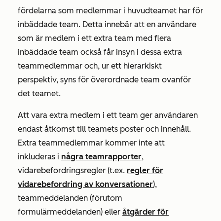
fördelarna som medlemmar i huvudteamet har för
inbäddade team. Detta innebär att en användare
som är medlem i ett extra team med flera
inbäddade team också får insyn i dessa extra
teammedlemmar och, ur ett hierarkiskt
perspektiv, syns för överordnade team ovanför
det teamet.
Att vara extra medlem i ett team ger användaren
endast åtkomst till teamets poster och innehåll.
Extra teammedlemmar kommer inte att
inkluderas i
några teamrapporter
,
vidarebefordringsregler (t.ex.
regler för
vidarebefordring av konversationer
),
teammeddelanden (förutom
formulärmeddelanden) eller
åtgärder för