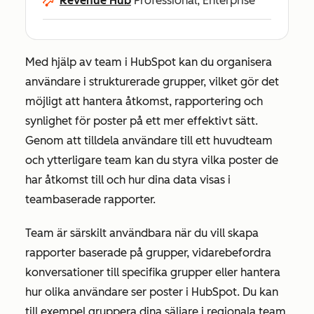
Revenue Hub
Professional, Enterprise
Med hjälp av team i HubSpot kan du organisera
användare i strukturerade grupper, vilket gör det
möjligt att hantera åtkomst, rapportering och
synlighet för poster på ett mer effektivt sätt.
Genom att tilldela användare till ett huvudteam
och ytterligare team kan du styra vilka poster de
har åtkomst till och hur dina data visas i
teambaserade rapporter.
Team är särskilt användbara när du vill skapa
rapporter baserade på grupper, vidarebefordra
konversationer till specifika grupper eller hantera
hur olika användare ser poster i HubSpot. Du kan
till exempel gruppera dina säljare i regionala team