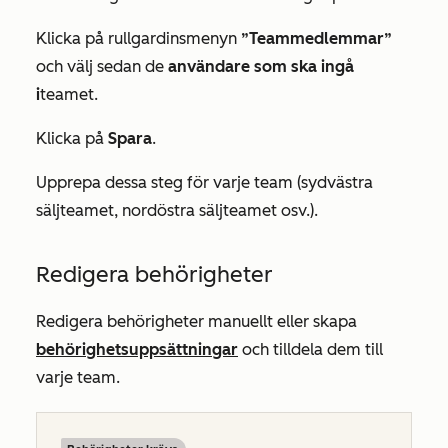
Klicka på rullgardinsmenyn
”Teammedlemmar”
och välj sedan de
användare som ska ingå
i
teamet.
Klicka på
Spara
.
Upprepa dessa steg för varje team (sydvästra
säljteamet, nordöstra säljteamet osv.).
Redigera behörigheter
Redigera behörigheter manuellt eller skapa
behörighetsuppsättningar
och tilldela dem till
varje team.