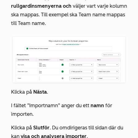
rullgardinsmenyerna och
väljer vart varje kolumn
ska mappas. Till exempel ska
Team name
mappas
till
Team name
.
Klicka på
Nästa
.
I fältet
”Importnamn”
anger du ett
namn
för
importen.
Klicka på
Slutför
. Du omdirigeras till sidan där du
kan
visa och analysera importer
.