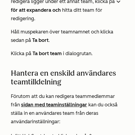
redigera ligger under ett annat team, klicka på
downIcon
för att expandera och
hitta ditt team för
redigering.
Håll muspekaren över teamnamnet och klicka
sedan på
Ta bort
.
Klicka på
Ta bort team
i dialogrutan.
Hantera en enskild användares
teamtilldelning
Förutom att du kan redigera teammedlemmar
från
sidan med teaminställningar
kan du också
ställa in en användares team från deras
användarinställningar: