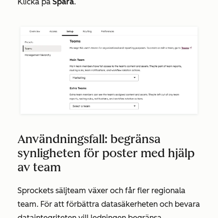
Klicka på
Spara
.
Användningsfall: begränsa
synligheten för poster med hjälp
av team
Sprockets säljteam växer och får fler regionala
team. För att förbättra datasäkerheten och bevara
dataintegriteten vill ledningen begränsa