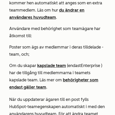
kommer hen automatiskt att anges som en extra
teammedlem. Läs om hur
du ändrar en
användares huvudteam
.
Användare med behörighet som
teamägare
har
åtkomst till:
Poster som ägs av medlemmar i deras tilldelade
-
team, och;
Om du skapar
kapslade team
(endast
Enterprise
)
har de tillgång till medlemmarna i teamets
kapslade team. Läs mer om
behörigheter som
endast gäller team
.
När du uppdaterar ägaren till en post fylls
HubSpot-teamegenskapen automatiskt i med den
användarens huvudteam. För att ändra teamet