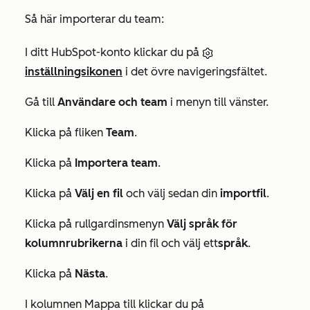
Så här importerar du team:
I ditt HubSpot-konto klickar du på
inställningsikonen
i det övre navigeringsfältet.
Gå till
Användare och team
i menyn till vänster.
Klicka på fliken
Team
.
Klicka på
Importera team
.
Klicka på
Välj en fil
och välj sedan din
importfil
.
Klicka på rullgardinsmenyn
Välj språk för
kolumnrubrikerna
i din fil och välj ett
språk
.
Klicka på
Nästa
.
I kolumnen
Mappa till
klickar du på