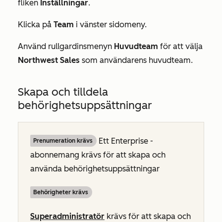
fliken
Inställningar
.
Klicka på
Team
i vänster sidomeny.
Använd rullgardinsmenyn
Huvudteam
för att välja
Northwest Sales
som användarens huvudteam.
Skapa och tilldela
behörighetsuppsättningar
Ett
Enterprise
-
Prenumeration krävs
abonnemang krävs för att skapa och
använda behörighetsuppsättningar
Behörigheter krävs
Superadministratör
krävs för att skapa och