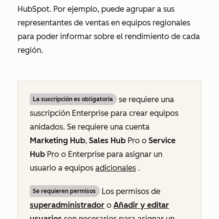
HubSpot. Por ejemplo, puede agrupar a sus
representantes de ventas en equipos regionales
para poder informar sobre el rendimiento de cada
región.
se requiere una
La suscripción es obligatoria
suscripción
Enterprise
para crear equipos
anidados. Se requiere una cuenta
Marketing Hub
,
Sales Hub
Pro
o
Service
Hub
Pro
o
Enterprise
para asignar un
usuario a equipos
adicionales
.
Los permisos de
Se requieren permisos
superadministrador
o
Añadir y editar
usuarios
son necesarios para asignar un