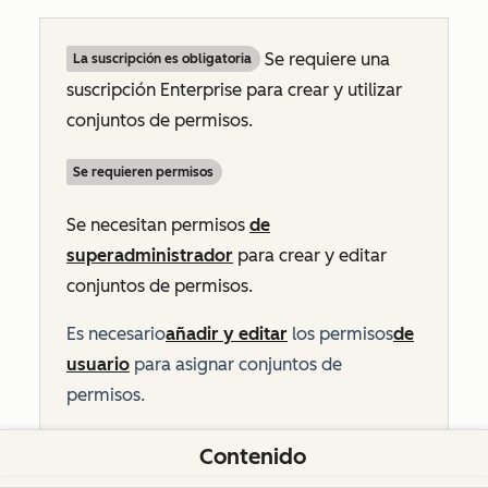
Se requiere una
La suscripción es obligatoria
suscripción
Enterprise
para crear y utilizar
conjuntos de permisos.
Se requieren permisos
Se necesitan permisos
de
superadministrador
para crear y editar
conjuntos de permisos.
Es necesario
añadir y editar
los permisos
de
usuario
para asignar conjuntos de
permisos.
Dado que el equipo de ventas del noroeste
Contenido
también se encarga de supervisar otros territorios,