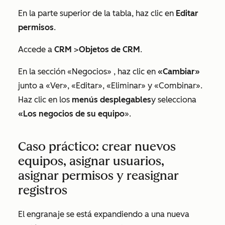
En la parte superior de la tabla, haz clic en
Editar
permisos
.
Accede a
CRM
>
Objetos de CRM
.
En la sección
«Negocios»
, haz clic en
«Cambiar»
junto a
«Ver
»,
«Editar
»,
«Eliminar
» y
«Combinar
».
Haz clic en los
menús desplegables
y selecciona
«Los negocios de su equipo
».
Caso práctico: crear nuevos
equipos, asignar usuarios,
asignar permisos y reasignar
registros
El engranaje se está expandiendo a una nueva