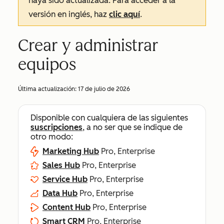
haya sido actualizada. Para acceder a la
versión en inglés, haz
clic aquí
.
Crear y administrar
equipos
Última actualización:
17 de julio de 2026
Disponible con cualquiera de las siguientes
suscripciones
, a no ser que se indique de
otro modo:
Marketing Hub
Pro, Enterprise
Sales Hub
Pro, Enterprise
Service Hub
Pro, Enterprise
Data Hub
Pro, Enterprise
Content Hub
Pro, Enterprise
Smart CRM
Pro, Enterprise