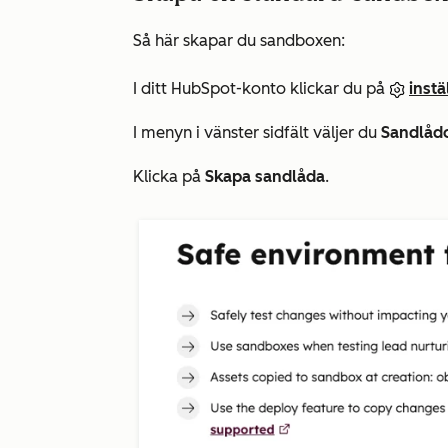
Så här skapar du sandboxen:
I ditt HubSpot-konto klickar du på
inst
I menyn i vänster sidfält väljer du
Sandlåd
Klicka på
Skapa sandlåda
.