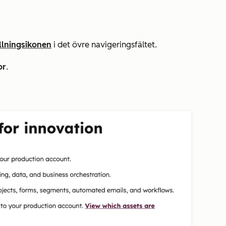
ällningsikonen
i det övre navigeringsfältet.
or
.