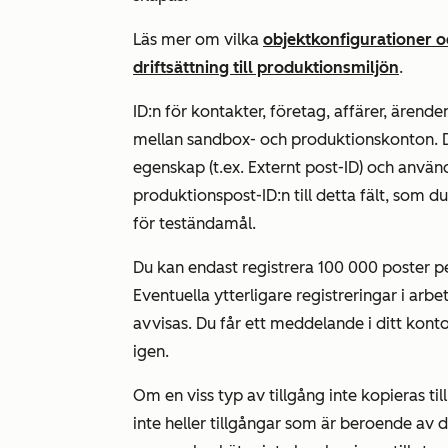
Läs mer om vilka
objektkonfigurationer o
driftsättning till produktionsmiljön
.
ID:n för kontakter, företag, affärer, ärend
mellan sandbox- och produktionskonton. 
egenskap (t.ex.
Externt post-ID
) och använ
produktionspost-ID:n till detta fält, som
för teständamål.
Du kan endast registrera 100 000 poster pe
Eventuella ytterligare registreringar i a
avvisas. Du får ett meddelande i ditt kont
igen.
Om en viss typ av tillgång inte kopieras 
inte heller tillgångar som är beroende av d