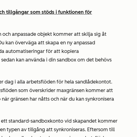
ch tillgångar som stöds i funktionen för
en och anpassade objekt kommer att skilja sig åt
Du kan överväga att skapa en ny anpassad
da automatiseringar för att kopiera
 du sedan kan använda i din sandbox om det behövs
r dag i alla arbetsflöden för hela sandlådekontot.
rbetsflöden som överskrider maxgränsen kommer att
o när gränsen har nåtts och när du kan synkronisera
till ett standard-sandboxkonto vid skapandet kommer
en typen av tillgång att synkroniseras. Eftersom till