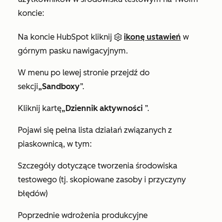
koncie:
Na koncie HubSpot kliknij
ikonę ustawień
w
górnym pasku nawigacyjnym.
W menu po lewej stronie przejdź do
sekcji
„Sandboxy
”.
Kliknij kartę
„Dziennik aktywności
”.
Pojawi się pełna lista działań związanych z
piaskownicą, w tym:
Szczegóły dotyczące tworzenia środowiska
testowego (tj. skopiowane zasoby i przyczyny
błędów)
Poprzednie wdrożenia produkcyjne