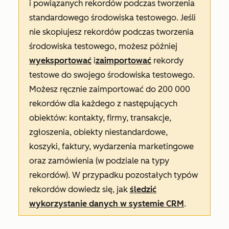
i powiązanych rekordów podczas tworzenia
standardowego środowiska testowego. Jeśli
nie skopiujesz rekordów podczas tworzenia
środowiska testowego, możesz później
wyeksportować
i
zaimportować
rekordy
testowe do swojego środowiska testowego.
Możesz ręcznie zaimportować do 200 000
rekordów dla każdego z następujących
obiektów: kontakty, firmy, transakcje,
zgłoszenia, obiekty niestandardowe,
koszyki, faktury, wydarzenia marketingowe
oraz zamówienia (w podziale na typy
rekordów). W przypadku pozostałych typów
rekordów dowiedz się, jak
śledzić
wykorzystanie danych w systemie CRM
.