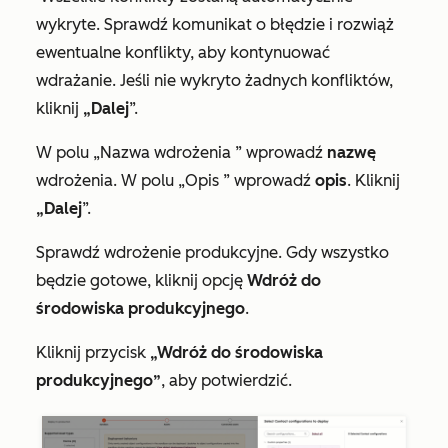
wykryte. Sprawdź komunikat o błędzie i rozwiąż
ewentualne konflikty, aby kontynuować
wdrażanie. Jeśli nie wykryto żadnych konfliktów,
kliknij
„Dalej
”.
W polu
„Nazwa wdrożenia
” wprowadź
nazwę
wdrożenia. W polu
„Opis
” wprowadź
opis
. Kliknij
„Dalej
”.
Sprawdź wdrożenie produkcyjne. Gdy wszystko
będzie gotowe, kliknij opcję
Wdróż do
środowiska produkcyjnego
.
Kliknij przycisk
„Wdróż do środowiska
produkcyjnego”
, aby potwierdzić.