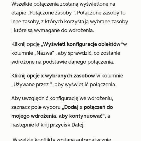
Wszelkie połączenia zostaną wyświetlone na
etapie
„Połączone zasoby
”. Połączone zasoby to
inne zasoby, z których korzystają wybrane zasoby
i które są wymagane do wdrożenia.
Kliknij opcję
„Wyświetl konfiguracje obiektów”
w
kolumnie „Nazwa”
, aby sprawdzić, co zostanie
wdrożone na podstawie danego połączenia.
Kliknij
opcję x wybranych zasobów
w
kolumnie
„Używane przez
”, aby wyświetlić połączenia.
Aby uwzględnić konfigurację we wdrożeniu,
zaznacz pole wyboru
„Dodaj x połączeń do
mojego wdrożenia, aby kontynuować”
, a
następnie kliknij
przycisk Dalej
.
Wszelkie konflikty zostaną automatycznie