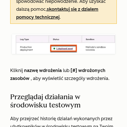
spowodować niepowodzenie. Aby uzyskać
dalszą pomoc,
skontaktuj się z działem
pomocy technicznej
.
Kliknij
nazwę wdrożenia
lub
[#]
wdrożonych
zasobów
, aby wyświetlić szczegóły wdrożenia.
Przeglądaj działania w
środowisku testowym
Aby przejrzeć historię działań wykonanych przez
użytkowników w środowisku testowym na Twoim