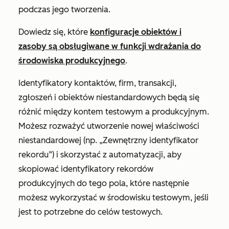
podczas jego tworzenia.
Dowiedz się, które
konfiguracje obiektów i
zasoby są obsługiwane w funkcji wdrażania do
środowiska produkcyjnego
.
Identyfikatory kontaktów, firm, transakcji,
zgłoszeń i obiektów niestandardowych będą się
różnić między kontem testowym a produkcyjnym.
Możesz rozważyć utworzenie nowej właściwości
niestandardowej (np.
„Zewnętrzny identyfikator
rekordu”
) i skorzystać z automatyzacji, aby
skopiować identyfikatory rekordów
produkcyjnych do tego pola, które następnie
możesz wykorzystać w środowisku testowym, jeśli
jest to potrzebne do celów testowych.