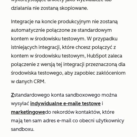
działania nie zostaną skopiowane.
Integracje na koncie produkcyjnym nie zostaną
automatycznie połączone ze standardowym
kontem w środowisku testowym. W przypadku
istniejących integracji, które chcesz połączyć z
kontem w środowisku testowym, HubSpot zaleca
połączenie z wersją tej integracji przeznaczoną dla
środowiska testowego, aby zapobiec zakłóceniom
w danych CRM.
Z
standardowego konta sandboxowego można
wysyłać
indywidualne e-maile testowe
i
marketingowe
do rekordów kontaktów, które
mają ten sam adres e-mail co obecni użytkownicy
sandboxu.