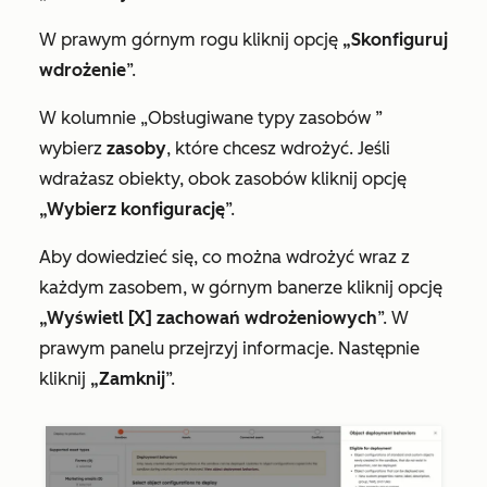
W prawym górnym rogu kliknij opcję
„Skonfiguruj
wdrożenie
”.
W kolumnie
„Obsługiwane typy zasobów
”
wybierz
zasoby
, które chcesz wdrożyć. Jeśli
wdrażasz obiekty, obok zasobów kliknij opcję
„Wybierz konfigurację
”.
Aby dowiedzieć się, co można wdrożyć wraz z
każdym zasobem, w górnym banerze kliknij opcję
„Wyświetl [X] zachowań wdrożeniowych
”. W
prawym panelu przejrzyj informacje. Następnie
kliknij
„Zamknij
”.