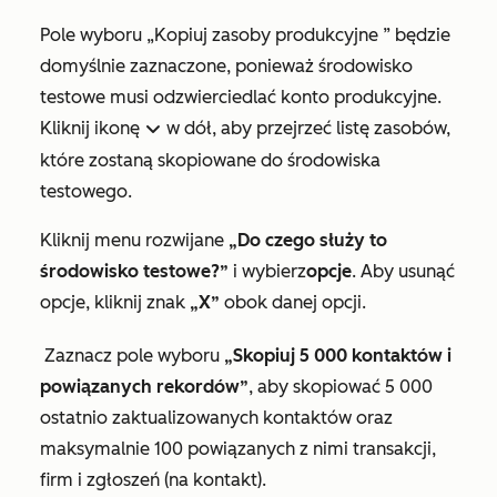
Pole wyboru
„Kopiuj zasoby produkcyjne
” będzie
domyślnie zaznaczone, ponieważ środowisko
testowe musi odzwierciedlać konto produkcyjne.
Kliknij ikonę
w dół, aby przejrzeć listę zasobów,
downIcon
które zostaną skopiowane do środowiska
testowego.
Kliknij menu rozwijane
„Do czego służy to
środowisko testowe?”
i wybierz
opcje
. Aby usunąć
opcje, kliknij znak
„X”
obok danej opcji.
Zaznacz pole wyboru
„Skopiuj 5 000 kontaktów i
powiązanych rekordów”
, aby skopiować 5 000
ostatnio zaktualizowanych kontaktów oraz
maksymalnie 100 powiązanych z nimi transakcji,
firm i zgłoszeń (na kontakt).