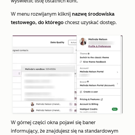
wyświetlić listę ostatnich kont.
W menu rozwijanym kliknij
nazwę środowiska
testowego, do którego
chcesz uzyskać dostęp.
W górnej części okna pojawi się baner
informujący, że znajdujesz się na standardowym