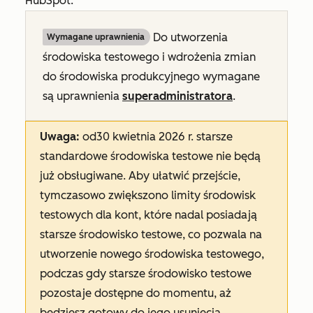
HubSpot.
Do utworzenia
Wymagane uprawnienia
środowiska testowego i wdrożenia zmian
do środowiska produkcyjnego wymagane
są uprawnienia
superadministratora
.
Uwaga:
od
30 kwietnia 2026 r. starsze
standardowe środowiska testowe nie będą
już obsługiwane. Aby ułatwić przejście,
tymczasowo zwiększono limity środowisk
testowych dla kont, które nadal posiadają
starsze środowisko testowe, co pozwala na
utworzenie nowego środowiska testowego,
podczas gdy starsze środowisko testowe
pozostaje dostępne do momentu, aż
będziesz gotowy do jego usunięcia.