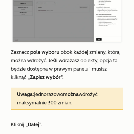
Zaznacz
pole wyboru
obok każdej zmiany, którą
można wdrożyć. Jeśli wdrażasz obiekty, opcja ta
będzie dostępna w prawym panelu i musisz
kliknąć
„Zapisz wybór
”.
Uwaga:
jednorazowo
można
wdrożyć
maksymalnie 300 zmian.
Kliknij
„Dalej
”.