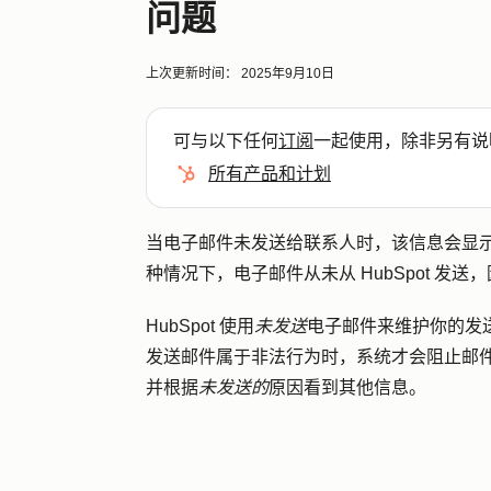
问题
上次更新时间：
2025年9月10日
可与以下任何
订阅
一起使用，除非另有说
所有产品和计划
当电子邮件未发送给联系人时，该信息会显
种情况下，电子邮件从未从 HubSpot 发
HubSpot 使用
未发送
电子邮件来维护你的发
发送邮件属于非法行为时，系统才会阻止邮
并根据
未发送的
原因看到其他信息。