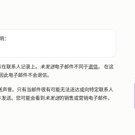
明：
示在联系人记录上。
未发送
电子邮件不同于
退信
。 在这
送，因此电子邮件不会退信。
送声誉。只有当邮件很有可能无法送达或向特定联系人
件发送。您可能会看到
未发送
的销售或营销电子邮件，