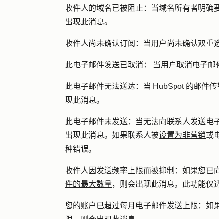
收件人的域名已被阻止：
当域名所有者明确要
出现此消息。
收件人尚未确认订阅：
当用户尚未确认双重
此电子邮件发送已取消：
当用户取消电子邮
此电子邮件无法送达：
当 HubSpot 的
现此消息。
此电子邮件未发送：
当无法向联系人发送电子邮
出现此消息。如果联系人被
设置为非营销
或
种错误。
收件人因发送频率上限而被抑制：
如果您已
件的最大数量
，则会出现此消息。此功能仅
您的账户已超过每月电子邮件发送
上限
：
如