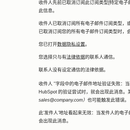
收件人先前已取消订阅此订阅类型[特定电子
此信息。
收件人已取消订阅所有电子邮件订阅类型，或没
已取消订阅您的所有电子邮件订阅类型时，
您已打开
数据隐私设置
。
您选择只与有
法律依据
的联系人通信。
联系人没有设定通信的法律依据。
收件人 "字段中的电子邮件地址验证失败：
当
HubSpot 的验证尝试时，就会出现此消
sales@company.com）
也可能触发此错误。
此'
发件人
'地址看起来无效：
当发件人的电子
会出现此消息。