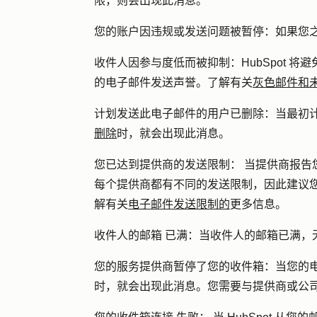
限，则会出现此消息。
您的账户因违规或发送问题被暂停：
如果您
收件人因参与度低而被抑制：
HubSpot
的电子邮件发送声誉。了解有关
灰色邮件和
计划发送此电子邮件的用户已删除：
当最初
删除
时，就会出现此消息。
您已达到提供商的发送限制：
当提供商报告
每个提供商都有不同的发送限制，因此建议
解有关
电子邮件发送限制的
更多信息。
收件人的邮箱
已满：
当收件人的邮箱已满，
您的服务提供商暂停了您的收件箱：
当您的
时，就会出现此消息。您需要与提供商或公司的