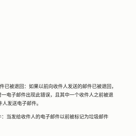
件
已被退回：
如果以前向收件人发送的邮件已被退回，
对一电子邮件出现此错误，且其中一个收件人之前被退
件人发送电子邮件。
件：
当发给收件人的电子邮件以前被标记为垃圾邮件