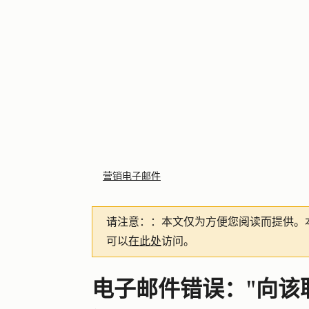
营销电子邮件
请注意：
：本文仅为方便您阅读而提供。
可以
在此处
访问。
电子邮件错误："向该