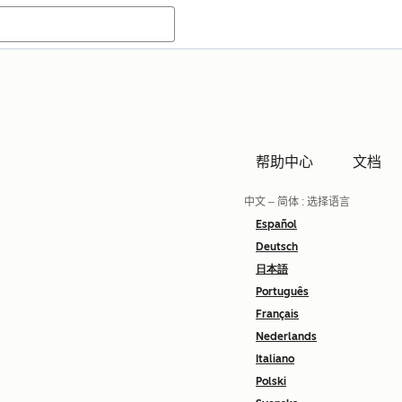
帮助中心
文档
中文 – 简体
: 选择语言
Español
Deutsch
日本語
Português
Français
Nederlands
Italiano
Polski