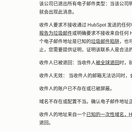
该公司已退出所有电子邮件类型：
当该公司明
就会出现此消息。
收件人要求不接收通过 HubSpot 发送的任
报告为垃圾邮件
或明确要求不接收来自任何 H
个电子邮件地址是已知的
垃圾邮件陷阱
，也
止，您需要提供证明，证明该联系人是合法
收件人已
被
退回：
当收件人
被全球退回
时，
收件人无效：
当收件人的邮箱无法访问时，
收件人的账户已不存在或已被屏蔽。
域名不存在或配置不当。确认电子邮件地址
收件人的地址来自一个
已知的一次性域名，Hu
退回。