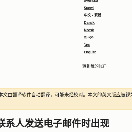
Svenska
Suomi
中文 - 繁體
Dansk
Norsk
한국어
ไทย
English
转到我的帐户
本文由翻译软件自动翻译，可能未经校对。本文的英文版应被视
联系人发送电子邮件时出现