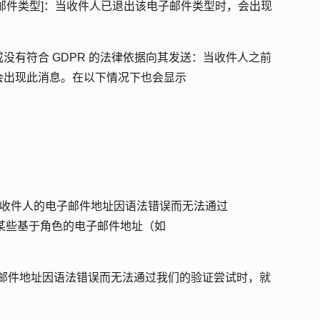
邮件类型]：
当收件人已退出该电子邮件类型时，会出现
有符合 GDPR 的法律依据向其发送：
当收件人之前
会出现此消息。在以下情况下也会显示
收件人的电子邮件地址因语法错误而无法通过
息。某些基于角色的电子邮件地址（如
邮件地址因语法错误而无法通过我们的验证尝试时，就