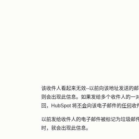
该收件人看起来无效--以前向该地址发送的
邮
则会出现此信息。如果发给多个收件人的一
回，HubSpot 将
不会
向该电子邮件的
任何
收
以前发给收件人的电子邮件被标记为垃圾邮
时，就会出现此信息。