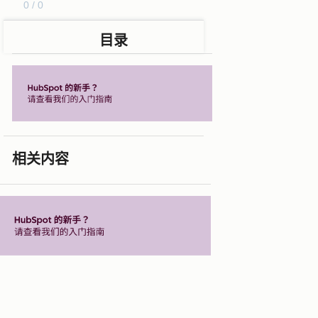
0 / 0
目录
相关内容