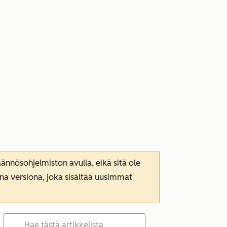
nnösohjelmiston avulla, eikä sitä ole
ana versiona, joka sisältää uusimmat