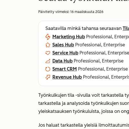
Päivitetty viimeksi:
16 maaliskuuta 2026
Saatavilla minkä tahansa seuraavan
Ti
Marketing Hub
Professional, Enterp
Sales Hub
Professional, Enterprise
Service Hub
Professional, Enterpris
Data Hub
Professional, Enterprise
Smart CRM
Professional, Enterprise
Revenue Hub
Professional, Enterpri
Työnkulkujen tila -sivulla voit tarkastella 
tarkastella ja analysoida työnkulkujen suo
yleiskatsauksen työnkuluista, joissa on on
Jos haluat tarkastella yleisiä ilmoittautumis