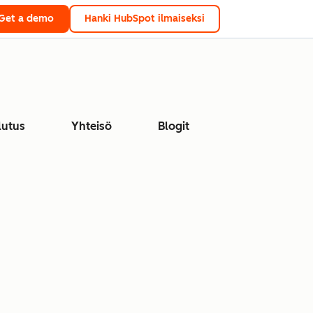
Get a demo
Hanki HubSpot ilmaiseksi
lutus
Yhteisö
Blogit