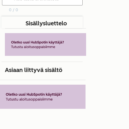
0 / 0
Sisällysluettelo
Asiaan liittyvä sisältö