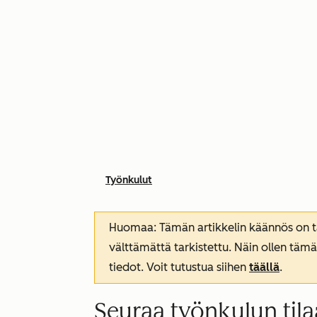
Työnkulut
Huomaa: Tämän artikkelin käännös on tar
välttämättä tarkistettu. Näin ollen tämä
tiedot. Voit tutustua siihen
täällä
.
Seuraa työnkulun tila