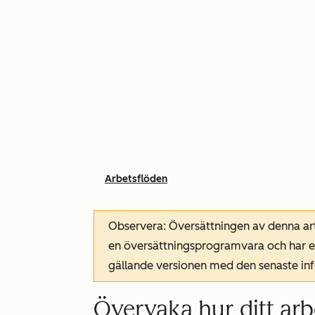
Arbetsflöden
Observera: Översättningen av denna art
en översättningsprogramvara och har ev
gällande versionen med den senaste i
Övervaka hur ditt arb