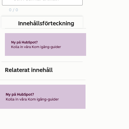
0 / 0
Innehållsförteckning
Relaterat innehåll