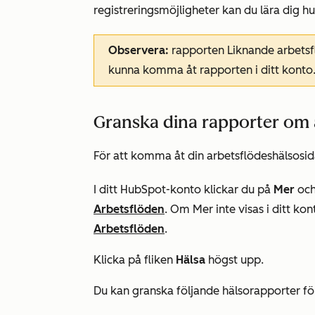
registreringsmöjligheter kan du lära dig h
Observera:
rapporten
Liknande arbets
kunna komma åt rapporten i ditt konto
Granska dina rapporter om a
För att komma åt din arbetsflödeshälsosid
I ditt HubSpot-konto klickar du på
Mer
och
Arbetsflöden
. Om
Mer
inte visas i ditt kon
Arbetsflöden
.
Klicka på fliken
Hälsa
högst upp.
Du kan granska följande hälsorapporter för