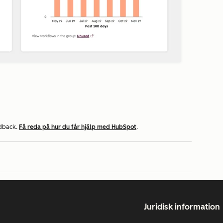
edback.
Få reda på hur du får hjälp med HubSpot
.
Juridisk information