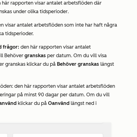
 här rapporten visar antalet arbetsflöden där
anskas
under olika tidsperioder
.
n visar antalet arbetsflöden som inte har haft några
ka tidsperioder.
 frågor:
den här rapporten visar antalet
ill
Behöver
granskas
per datum. Om du vill visa
er granskas
klickar du på
Behöver granskas
längst
löden: den här rapporten visar antalet arbetsflöden
treringar på minst 90 dagar
per
datum
.
Om du vill
använd
klickar du på
Oanvänd
längst ned i