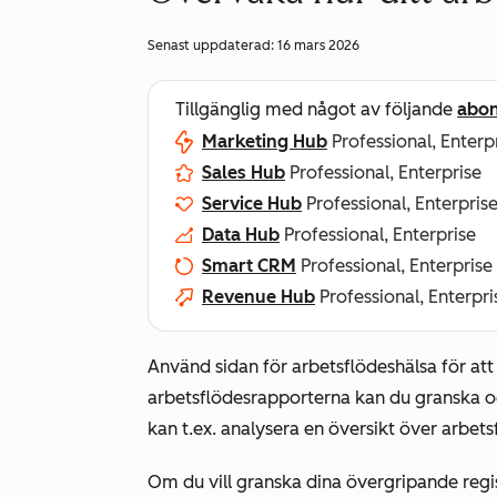
Senast uppdaterad:
16 mars 2026
Tillgänglig med något av följande
abo
Marketing Hub
Professional, Enterp
Sales Hub
Professional, Enterprise
Service Hub
Professional, Enterpris
Data Hub
Professional, Enterprise
Smart CRM
Professional, Enterprise
Revenue Hub
Professional, Enterpri
Använd sidan för arbetsflödeshälsa för att
arbetsflödesrapporterna kan du granska oc
kan t.ex. analysera en översikt över arbe
Om du vill granska dina övergripande regi