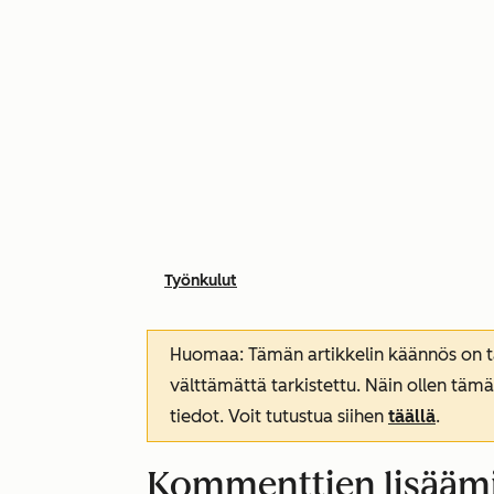
Työnkulut
Huomaa: Tämän artikkelin käännös on tar
välttämättä tarkistettu. Näin ollen tämä
tiedot. Voit tutustua siihen
täällä
.
Kommenttien lisääm