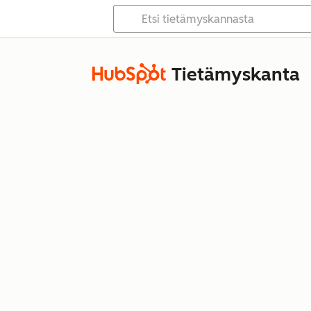
Tietämyskanta