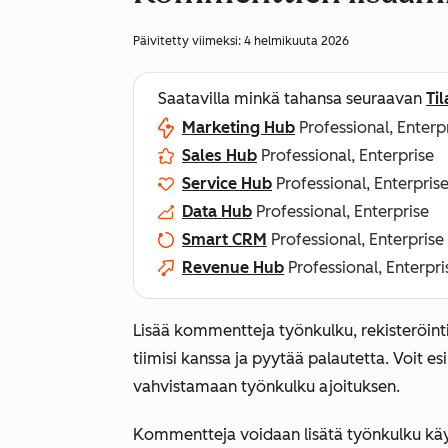
Päivitetty viimeksi:
4 helmikuuta 2026
Saatavilla minkä tahansa seuraavan
Ti
Marketing Hub
Professional, Enterp
Sales Hub
Professional, Enterprise
Service Hub
Professional, Enterpris
Data Hub
Professional, Enterprise
Smart CRM
Professional, Enterprise
Revenue Hub
Professional, Enterpri
Lisää kommentteja työnkulku, rekisteröinti 
tiimisi kanssa ja pyytää palautetta. Voit 
vahvistamaan työnkulku ajoituksen.
Kommentteja voidaan lisätä työnkulku käynn