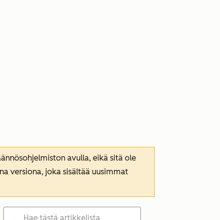
nnösohjelmiston avulla, eikä sitä ole
ana versiona, joka sisältää uusimmat