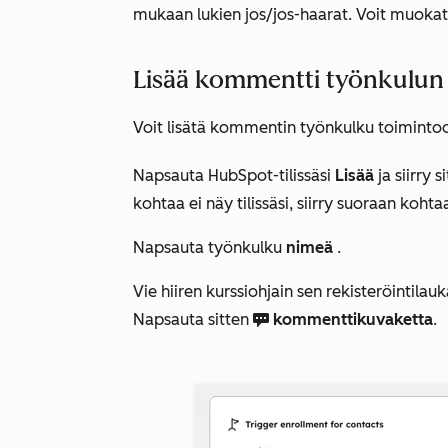
mukaan lukien jos/jos-haarat. Voit muokat
Lisää kommentti työnkulun
Voit lisätä kommentin työnkulku toiminto
Napsauta HubSpot-tilissäsi
Lisää
ja siirry 
kohtaa ei näy tilissäsi, siirry suoraan koht
Napsauta työnkulku
nimeä
.
Vie hiiren kurssiohjain sen rekisteröintila
Napsauta sitten
kommenttikuvaketta
.
comments