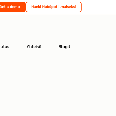
Get a demo
Hanki HubSpot ilmaiseksi
lutus
Yhteisö
Blogit