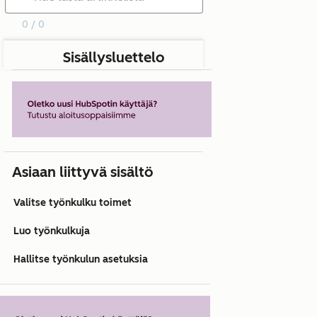
0 / 0
Sisällysluettelo
Asiaan liittyvä sisältö
Valitse työnkulku toimet
Luo työnkulkuja
Hallitse työnkulun asetuksia