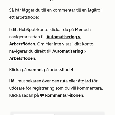
Så här lägger du till en kommentar till en åtgärd i
ett arbetsflöde:
I ditt HubSpot-konto klickar du på
Mer
och
navigerar sedan till
Automatisering
>
Arbetsflöden
. Om
Mer
inte visas i ditt konto
navigerar du direkt till
Automatisering
>
Arbetsflöden
.
Klicka på
namnet
på arbetsflödet.
Håll muspekaren över den ruta eller åtgärd för
utlösare för registrering som du vill kommentera.
Klicka sedan på
kommentar-ikonen
.
comments