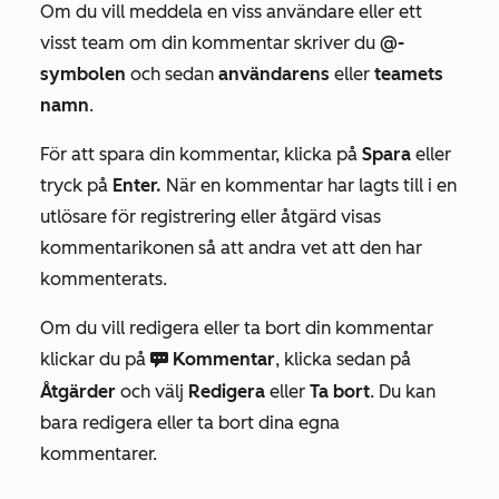
Om du vill meddela en viss användare eller ett
visst team om din kommentar skriver du
@-
symbolen
och sedan
användarens
eller
teamets
namn
.
För att spara din kommentar, klicka på
Spara
eller
tryck på
Enter.
När en kommentar har lagts till i en
utlösare för registrering eller åtgärd visas
kommentarikonen så att andra vet att den har
kommenterats.
Om du vill redigera eller ta bort din kommentar
klickar du på
Kommentar
, klicka sedan på
comments CC
Åtgärder
och välj
Redigera
eller
Ta
bort
. Du kan
bara redigera eller ta bort dina egna
kommentarer.