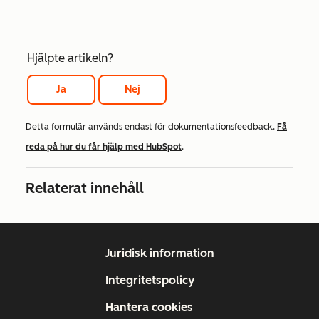
Hjälpte artikeln?
Ja
Nej
Detta formulär används endast för dokumentationsfeedback.
Få
reda på hur du får hjälp med HubSpot
.
Relaterat innehåll
Juridisk information
Integritetspolicy
Hantera cookies