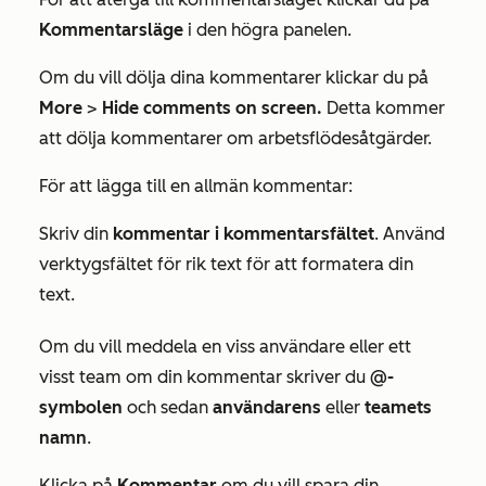
Kommentarsläge
i den högra panelen.
Om du vill dölja dina kommentarer klickar du på
More
>
Hide comments on screen.
Detta kommer
att dölja kommentarer om arbetsflödesåtgärder.
För att lägga till en allmän kommentar:
Skriv din
kommentar i kommentarsfältet
. Använd
verktygsfältet för rik text för att formatera din
text.
Om du vill meddela en viss användare eller ett
visst team om din kommentar skriver du
@-
symbolen
och sedan
användarens
eller
teamets
namn
.
Klicka på
Kommentar
om du vill spara din