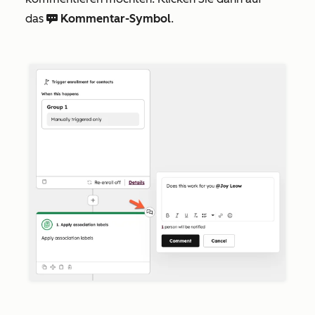
das
Kommentar-Symbol
.
comments