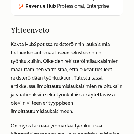
Revenue Hub
Professional, Enterprise
Yhteenveto
Käytä HubSpotissa rekisteröinnin laukaisimia
tietueiden automaattiseen rekisteröintiin
työnkulkuihin. Oikeiden rekisteröintilaukaisimien
määrittäminen varmistaa, että oikeat tietueet
rekisteröidään työnkulkuun. Tutustu tässä
artikkelissa ilmoittautumislaukaisimien rajoituksiin
ja vaatimuksiin sekä työnkuluissa käytettävissä
oleviin viiteen erityyppiseen
ilmoittautumislaukaisimeen.
On myös tärkeää ymmärtää työnkuluissa