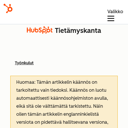
Valikko
Tietämyskanta
Työnkulut
Huomaa: Tämän artikkelin käännös on
tarkoitettu vain tiedoksi. Käännös on luotu
automaattisesti käännösohjelmiston avulla,
eikä sitä ole välttämättä tarkistettu. Näin
ollen tämän artikkelin englanninkielistä
versiota on pidettävä hallitsevana versiona,