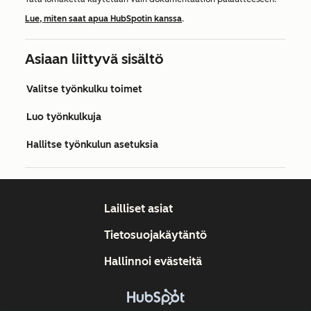
Lue, miten saat apua HubSpotin kanssa
.
Asiaan liittyvä sisältö
Valitse työnkulku toimet
Luo työnkulkuja
Hallitse työnkulun asetuksia
Lailliset asiat
Tietosuojakäytäntö
Hallinnoi evästeitä