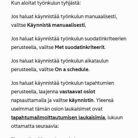
Kun aloitat työnkulun tyhjästä:
Jos haluat käynnistää työnkulun manuaalisesti,
valitse
Käynnistä manuaalisesti
,
Jos haluat käynnistää työnkulun suodatinkriteerien
perusteella, valitse
Met suodatinkriteerit
.
Jos haluat käynnistää työnkulun aikataulun
perusteella, valitse
On a schedule
.
Jos haluat käynnistää työnkulun tapahtumien
perusteella, laajenna
vastaavat osiot
napsauttamalla ja valitse
käynnistin
. Yleensä
useimmat tämän osion laukaisimet ovat
tapahtumailmoittautumisen laukaisimia
, lukuun
ottamatta seuraavia: