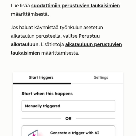
Lue lisää
suodattimiin perustuvien laukaisimien
määrittämisestä.
Jos haluat käynnistää työnkulun asetetun
aikataulun perusteella, valitse
Perustuu
aikatauluun
. Lisätietoja
aikatauluun perustuvien
laukaisimien
määrittämisestä.