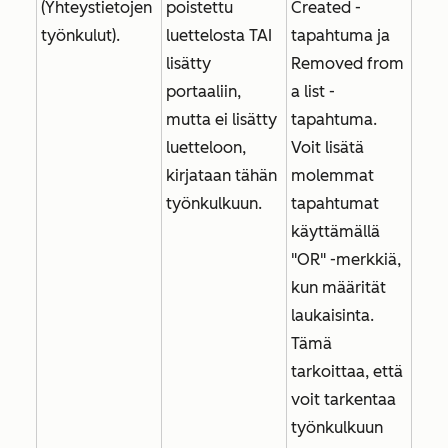
(Yhteystietojen
poistettu
Created -
työnkulut).
luettelosta TAI
tapahtuma
ja
lisätty
Removed from
portaaliin,
a list
-
mutta ei lisätty
tapahtuma.
luetteloon,
Voit lisätä
kirjataan tähän
molemmat
työnkulkuun.
tapahtumat
käyttämällä
"OR" -merkkiä,
kun määrität
laukaisinta.
Tämä
tarkoittaa, että
voit tarkentaa
työnkulkuun