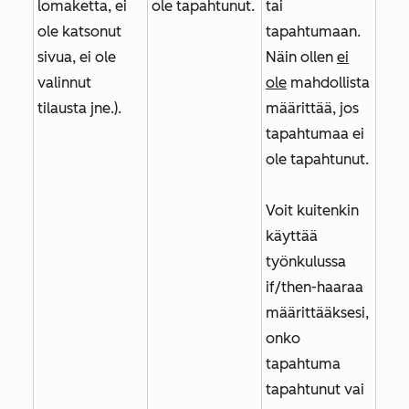
lomaketta, ei
ole tapahtunut.
tai
ole katsonut
tapahtumaan.
sivua, ei ole
Näin ollen
ei
valinnut
ole
mahdollista
tilausta jne.).
määrittää, jos
tapahtumaa ei
ole tapahtunut.
Voit kuitenkin
käyttää
työnkulussa
if/then-haaraa
määrittääksesi,
onko
tapahtuma
tapahtunut vai