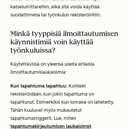
katselumittareihin, eikä sitä voida käyttää
suodattimena tai työnkulun rekisteröintiin.
Minkä tyyppisiä ilmoittautumisen
käynnistimiä voin käyttää
työnkuluissa?
Käytettävissä on yleensä useita erilaisia
ilmoittautumislaukaisimia:
Kun tapahtuma tapahtuu:
Kohteet
rekisteröidään, kun jokin tapahtuma on
tapahtunut. Esimerkiksi kun lomake on lähetetty.
Tähän kuuluvat myös mukautetut
tapahtumatriggerit. Lue, miten
tapahtumakirjautumisen laukaisimet