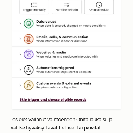
Jos olet valinnut vaihtoehdon
Ohita laukaisu ja
valitse hyväksyttävät tietueet
tai
päivität