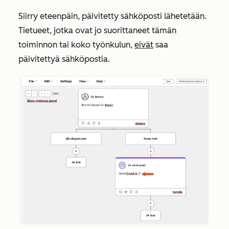
Siirry eteenpäin, päivitetty sähköposti lähetetään.
Tietueet, jotka ovat jo suorittaneet tämän
toiminnon tai koko työnkulun,
eivät
saa
päivitettyä sähköpostia.