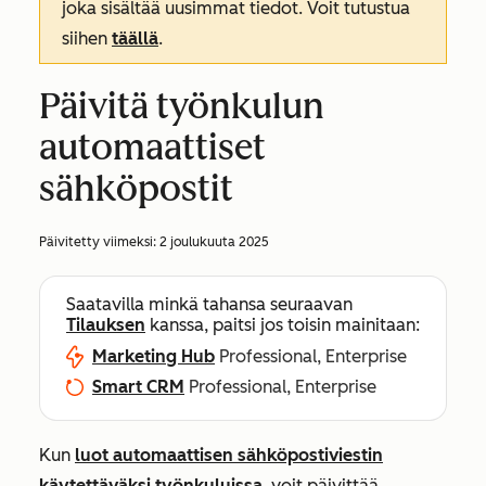
joka sisältää uusimmat tiedot. Voit tutustua
siihen
täällä
.
Päivitä työnkulun
automaattiset
sähköpostit
Päivitetty viimeksi:
2 joulukuuta 2025
Saatavilla minkä tahansa seuraavan
Tilauksen
kanssa, paitsi jos toisin mainitaan:
Marketing Hub
Professional, Enterprise
Smart CRM
Professional, Enterprise
Kun
luot automaattisen sähköpostiviestin
käytettäväksi työnkuluissa
, voit päivittää