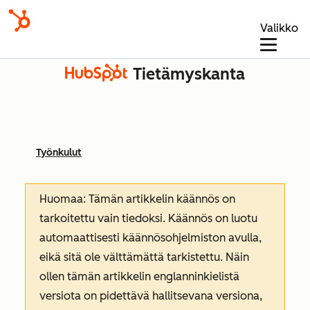
Valikko
Tietämyskanta
Työnkulut
Huomaa: Tämän artikkelin käännös on
tarkoitettu vain tiedoksi. Käännös on luotu
automaattisesti käännösohjelmiston avulla,
eikä sitä ole välttämättä tarkistettu. Näin
ollen tämän artikkelin englanninkielistä
versiota on pidettävä hallitsevana versiona,