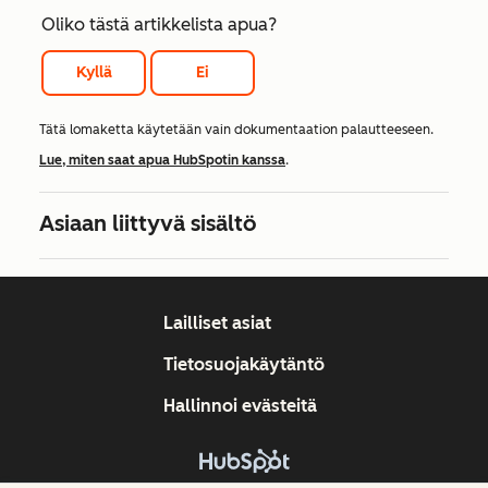
Oliko tästä artikkelista apua?
Kyllä
Ei
Tätä lomaketta käytetään vain dokumentaation palautteeseen.
Lue, miten saat apua HubSpotin kanssa
.
Asiaan liittyvä sisältö
Lailliset asiat
Tietosuojakäytäntö
Hallinnoi evästeitä