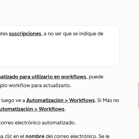
ntes
suscripciones
, a no ser que se indique de
atizado para utilizarlo en workflows
, puede
opio workflow para actualizarlo.
 luego ve a
Automatización
>
Workflows
. Si
Más
no
utomatización
>
Workflows
.
correo electrónico automatizado.
a clic en el
nombre
del correo electrónico. Se le