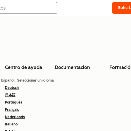
Solici
Centro de ayuda
Documentación
Formació
Español
: Seleccionar un idioma
Deutsch
日本語
Português
Français
Nederlands
Italiano