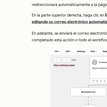
redireccionará automáticamente a la págin
En la parte superior derecha, haga clic en
E
editando su correo electrónico automati
En adelante, se enviará el correo electróni
completado esta acción o todo el workfl