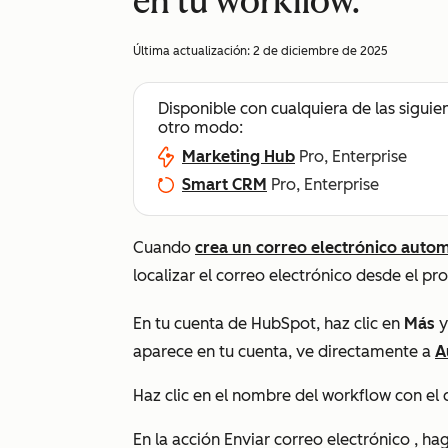
en tu workflow.
Última actualización:
2 de diciembre de 2025
Disponible con cualquiera de las siguie
otro modo:
Marketing Hub
Pro, Enterprise
Smart CRM
Pro, Enterprise
Cuando
crea un correo electrónico autom
localizar el correo electrónico desde el pr
En tu cuenta de HubSpot, haz clic en
Más
y
aparece en tu cuenta, ve directamente a
A
Haz clic en el nombre
del workflow con el 
En la acción
Enviar correo electrónico
, hag