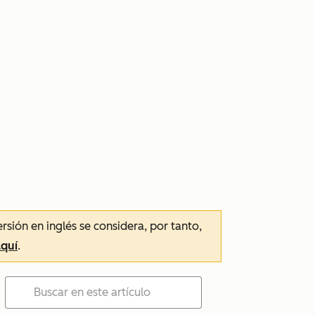
ersión en inglés se considera, por tanto,
aquí
.