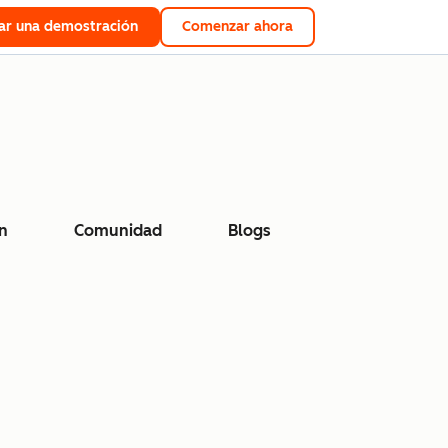
tar una demostración
Comenzar ahora
n
Comunidad
Blogs