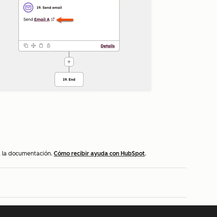
 a la documentación.
Cómo recibir ayuda con HubSpot
.