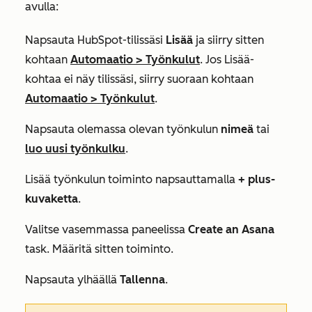
avulla:
Napsauta HubSpot-tilissäsi
Lisää
ja siirry sitten
kohtaan
Automaatio
>
Työnkulut
. Jos
Lisää
-
kohtaa ei näy tilissäsi, siirry suoraan kohtaan
Automaatio
>
Työnkulut
.
Napsauta olemassa olevan työnkulun
nimeä
tai
luo uusi työnkulku
.
Lisää työnkulun toiminto napsauttamalla
+
plus-
kuvaketta
.
Valitse vasemmassa paneelissa
Create an Asana
task.
Määritä sitten toiminto.
Napsauta ylhäällä
Tallenna
.