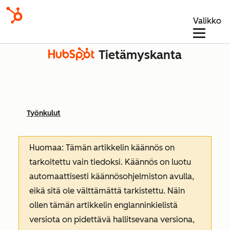
Valikko
Tietämyskanta
Työnkulut
Huomaa: Tämän artikkelin käännös on
tarkoitettu vain tiedoksi. Käännös on luotu
automaattisesti käännösohjelmiston avulla,
eikä sitä ole välttämättä tarkistettu. Näin
ollen tämän artikkelin englanninkielistä
versiota on pidettävä hallitsevana versiona,