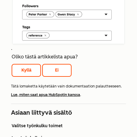
.
Oliko tästä artikkelista apua?
Kyllä
Ei
Tätä lomaketta käytetään vain dokumentaation palautteeseen.
Lue, miten saat apua HubSpotin kanssa
.
Asiaan liittyvä sisältö
Valitse työnkulku toimet