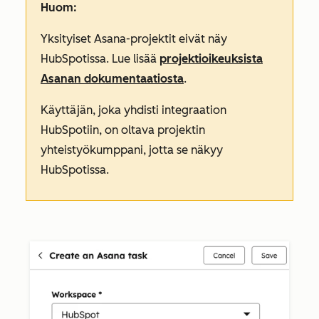
Huom:
Yksityiset Asana-projektit eivät näy
HubSpotissa. Lue lisää
projektioikeuksista
Asanan dokumentaatiosta
.
Käyttäjän, joka yhdisti integraation
HubSpotiin, on oltava projektin
yhteistyökumppani, jotta se näkyy
HubSpotissa.