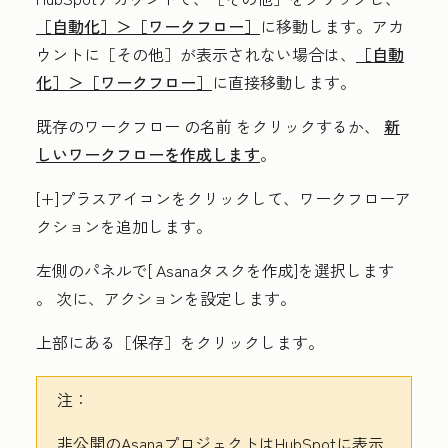
［自動化］＞
［ワークフロー］
に移動します。アカ
ウントに
［その他］が表示されない場合は、
［自動
化］＞
［ワークフロー］
に直接移動します。
既存のワークフロー
の名前
をクリックするか、
新
しいワークフローを作成します
。
[+
]プラスアイコンをクリックして
、ワークフローア
クションを追加します。
左側のパネルで[
Asanaタスクを作成]を選択します
。
次に、アクションを設定します。
上部にある［保存］をクリックします。
注：
非公開のAsanaプロジェクトはHubSpotに表示