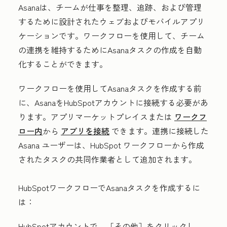
Asanaは、チームが仕事を整理、追跡、および管理
するために設計されたウェブおよびモバイルアプリ
ケーションです。ワークフローを使用して、チーム
の連携を維持するためにAsanaタスクの作成を自動
化することができます。
ワークフローを使用してAsanaタスクを作成する前
に、AsanaをHubSpotアカウントに接続する必要があ
ります。アプリマーケットプレイスまたは
ワークフ
ロー内
から
アプリを接続
できます。連携に接続した
Asana ユーザーは、HubSpot ワークフローから作成
されたタスクの
共同作業者
として追加されます。
HubSpotワークフローでAsanaタスクを作成するに
は：
HubSpotアカウントで、
［その他］をクリックし、