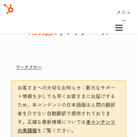
メニュ
ー
ナレッジベース
ワークフロー
お客さまへの大切なお知らせ
：膨大なサポー
ト情報を少しでも早くお客さまにお届けする
ため、本コンテンツの日本語版は人間の翻訳
者を介さない自動翻訳で提供されておりま
す。
正確な最新情報については
本コンテンツ
の英語版
をご覧ください。