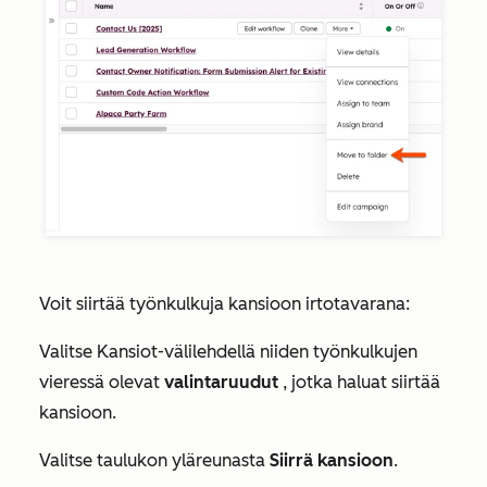
Voit siirtää työnkulkuja kansioon irtotavarana:
Valitse
Kansiot-välilehdellä
niiden työnkulkujen
vieressä olevat
valintaruudut
, jotka haluat siirtää
kansioon.
Valitse taulukon yläreunasta
Siirrä kansioon
.