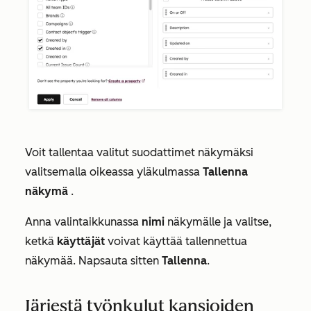
Voit tallentaa valitut suodattimet näkymäksi
valitsemalla oikeassa yläkulmassa
Tallenna
näkymä
.
Anna valintaikkunassa
nimi
näkymälle ja valitse,
ketkä
käyttäjät
voivat käyttää tallennettua
näkymää. Napsauta sitten
Tallenna
.
Järjestä työnkulut kansioiden