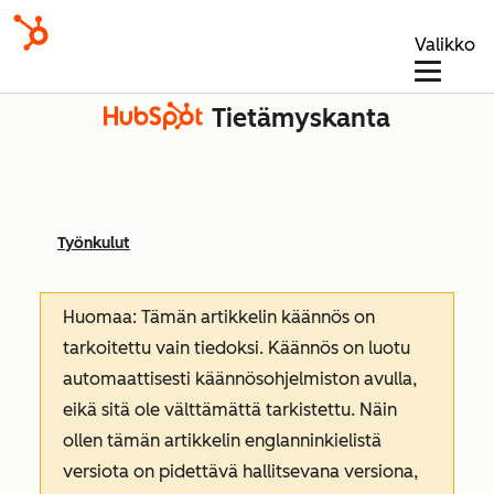
Valikko
Tietämyskanta
Työnkulut
Huomaa: Tämän artikkelin käännös on
tarkoitettu vain tiedoksi. Käännös on luotu
automaattisesti käännösohjelmiston avulla,
eikä sitä ole välttämättä tarkistettu. Näin
ollen tämän artikkelin englanninkielistä
versiota on pidettävä hallitsevana versiona,