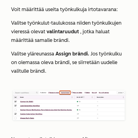
Voit määrittää useita työnkulkuja irtotavarana:
Valitse työnkulut-taulukossa niiden työnkulkujen
vieressä olevat
valintaruudut
, jotka haluat
määrittää samalle brändi.
Valitse yläreunassa
Assign brändi.
Jos työnkulku
on olemassa oleva brändi, se siirretään uudelle
valitulle brändi.