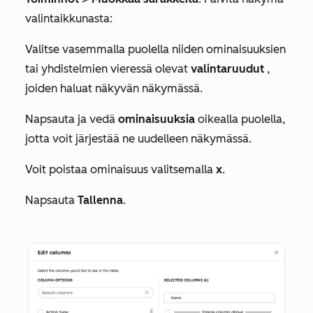
valintaikkunasta:
Valitse vasemmalla puolella niiden ominaisuuksien
tai yhdistelmien vieressä olevat
valintaruudut
,
joiden haluat näkyvän näkymässä.
Napsauta ja vedä
ominaisuuksia
oikealla puolella,
jotta voit järjestää ne uudelleen näkymässä.
Voit poistaa ominaisuus valitsemalla
x
.
Napsauta
Tallenna
.