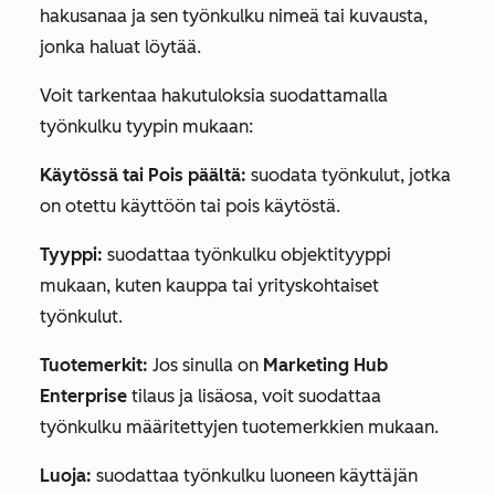
hakusanaa ja sen työnkulku nimeä tai kuvausta,
jonka haluat löytää.
Voit tarkentaa hakutuloksia suodattamalla
työnkulku tyypin mukaan:
Käytössä tai Pois päältä:
suodata työnkulut, jotka
on otettu käyttöön tai pois käytöstä.
Tyyppi:
suodattaa työnkulku objektityyppi
mukaan, kuten kauppa tai yrityskohtaiset
työnkulut.
Tuotemerkit:
Jos sinulla on
Marketing Hub
Enterprise
tilaus ja
lisäosa,
voit suodattaa
työnkulku määritettyjen tuotemerkkien mukaan.
Luoja:
suodattaa työnkulku luoneen käyttäjän