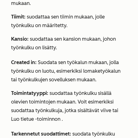
mukaan.
Tiimit:
suodattaa sen tiimin mukaan, jolle
työnkulku on määritetty.
Kansio:
suodattaa sen kansion mukaan, johon
työnkulku on lisätty.
Created in:
Suodata sen työkalun mukaan, jolla
työnkulku on luotu, esimerkiksi lomaketyökalun
tai työnkulkujen sovelluksen mukaan.
Toimintatyyppi:
suodattaa työnkulku sisällä
olevien toimintojen mukaan. Voit esimerkiksi
suodattaa työnkulkuja, jotka sisältävät viive tai
Luo tietue -toiminnon
.
Tarkennetut suodattimet:
suodata työnkulku