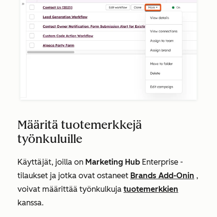
Määritä tuotemerkkejä
työnkuluille
Käyttäjät, joilla on
Marketing Hub
Enterprise
-
tilaukset ja jotka ovat ostaneet
Brands Add-Onin
,
voivat määrittää työnkulkuja
tuotemerkkien
kanssa.