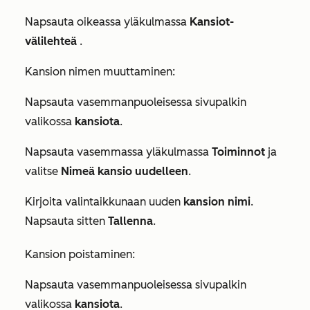
Napsauta oikeassa yläkulmassa
Kansiot-
välilehteä
.
Kansion nimen muuttaminen:
Napsauta vasemmanpuoleisessa sivupalkin
valikossa
kansiota
.
Napsauta vasemmassa yläkulmassa
Toiminnot
ja
valitse
Nimeä kansio uudelleen
.
Kirjoita valintaikkunaan uuden
kansion nimi
.
Napsauta sitten
Tallenna
.
Kansion poistaminen:
Napsauta vasemmanpuoleisessa sivupalkin
valikossa
kansiota
.