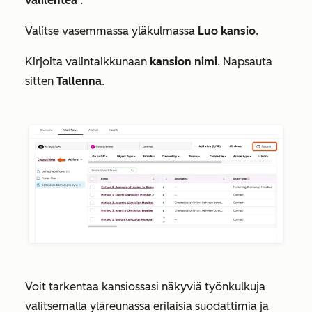
välilehteä
.
Valitse vasemmassa yläkulmassa
Luo kansio
.
Kirjoita valintaikkunaan
kansion nimi
. Napsauta
sitten
Tallenna
.
Voit tarkentaa kansiossasi näkyviä työnkulkuja
valitsemalla yläreunassa erilaisia suodattimia ja