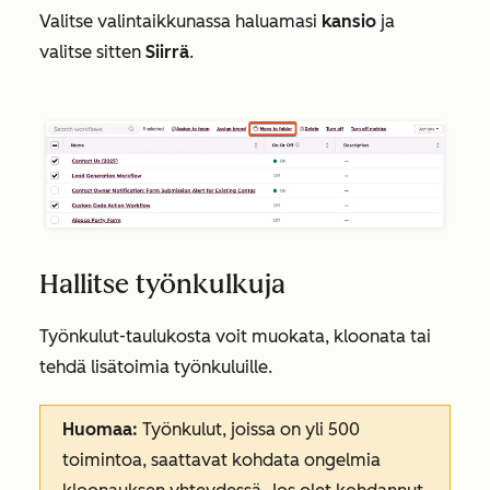
Valitse valintaikkunassa haluamasi
kansio
ja
valitse sitten
Siirrä
.
Hallitse työnkulkuja
Työnkulut-taulukosta voit muokata, kloonata tai
tehdä lisätoimia työnkuluille.
Huomaa:
Työnkulut, joissa on yli 500
toimintoa, saattavat kohdata ongelmia