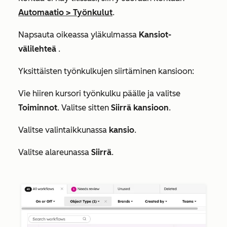
Automaatio
>
Työnkulut
.
Napsauta oikeassa yläkulmassa
Kansiot-
välilehteä
.
Yksittäisten työnkulkujen siirtäminen kansioon:
Vie hiiren kursori työnkulku päälle ja valitse
Toiminnot
. Valitse sitten
Siirrä kansioon
.
Valitse valintaikkunassa
kansio
.
Valitse alareunassa
Siirrä
.