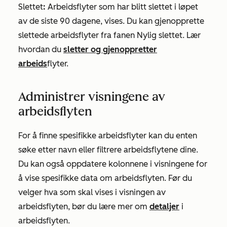
Slettet
:
Arbeidsflyter som har blitt slettet i løpet
av de siste 90 dagene, vises. Du kan gjenopprette
slettede arbeidsflyter fra fanen
Nylig
slettet. Lær
hvordan du
sletter og gjenoppretter
arbeids
flyter.
Administrer visningene av
arbeidsflyten
For å finne spesifikke arbeidsflyter kan du enten
søke etter navn eller filtrere arbeidsflytene dine.
Du kan også oppdatere kolonnene i visningene for
å vise spesifikke data om arbeidsflyten. Før du
velger hva som skal vises i visningen av
arbeidsflyten, bør du lære mer om
detaljer
i
arbeidsflyten.