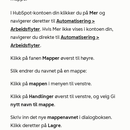
I HubSpot-kontoen din klikker du på
Mer
og
navigerer deretter til
Automatisering
>
Arbeidsflyter
. Hvis
Mer
ikke vises i kontoen din,
navigerer du direkte til
Automatisering
>
Arbeidsflyter
.
Klikk på fanen
Mapper
øverst til høyre.
Slik endrer du navnet på en mappe:
Klikk på
mappen
i menyen til venstre.
Klikk på
Handlinger
øverst til venstre, og velg Gi
nytt navn til mappe
.
Skriv inn det nye
mappenavnet
i dialogboksen.
Klikk deretter på
Lagre
.