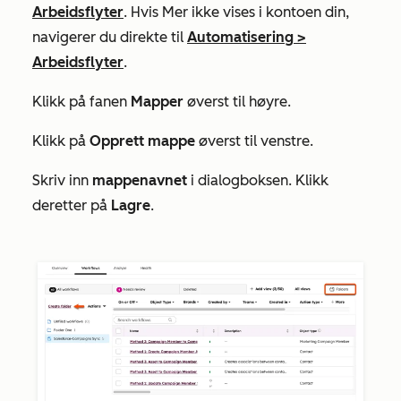
Arbeidsflyter
. Hvis
Mer
ikke vises i kontoen din,
navigerer du direkte til
Automatisering
>
Arbeidsflyter
.
Klikk på fanen
Mapper
øverst til høyre.
Klikk på
Opprett mappe
øverst til venstre.
Skriv inn
mappenavnet
i dialogboksen. Klikk
deretter på
Lagre
.