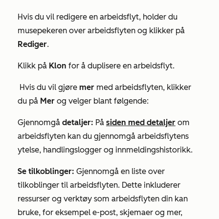
Hvis du vil redigere en arbeidsflyt, holder du
musepekeren over arbeidsflyten og klikker på
Rediger
.
Klikk på
Klon
for å duplisere en arbeidsflyt.
Hvis du vil gjøre
mer
med arbeidsflyten, klikker
du på
Mer
og velger blant følgende:
Gjennomgå
detaljer:
På
siden med detaljer
om
arbeidsflyten kan du gjennomgå arbeidsflytens
ytelse, handlingslogger og innmeldingshistorikk.
Se tilkoblinger:
Gjennomgå en liste over
tilkoblinger til arbeidsflyten. Dette inkluderer
ressurser og verktøy som arbeidsflyten din kan
bruke, for eksempel e-post, skjemaer og mer,