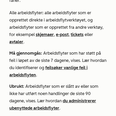
faner:
Alle arbeidsflyter
:
alle arbeidsflyter som er
opprettet direkte i arbeidsflytverktøyet, og
arbeidsflyter som er opprettet fra andre verktøy,
for eksempel
skjemaer
,
e-post
,
tickets
eller
avtaler
.
Må gjennomgås:
Arbeidsflyter som har støtt på
feil i løpet av de siste 7 dagene, vises. Lær hvordan
du identifiserer og
feilsøker vanlige feil i
arbeidsflyten
.
Ubrukt:
Arbeidsflyter som er slått av eller som
ikke har utført noen handlinger de siste 90
dagene, vises. Lær hvordan
du administrerer
ubenyttede arbeidsflyter
.