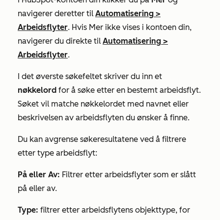
navigerer deretter til
Automatisering
>
Arbeidsflyter
. Hvis
Mer
ikke vises i kontoen din,
navigerer du direkte til
Automatisering
>
Arbeidsflyter
.
I det øverste søkefeltet skriver du inn et
nøkkelord
for å søke etter en bestemt arbeidsflyt.
Søket vil matche nøkkelordet med navnet eller
beskrivelsen av arbeidsflyten du ønsker å finne.
Du kan avgrense søkeresultatene ved å filtrere
etter type arbeidsflyt:
På eller Av:
Filtrer etter arbeidsflyter som er slått
på eller av.
Type:
filtrer etter arbeidsflytens objekttype, for