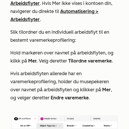
Arbeidsflyter
. Hvis
Mer
ikke vises i kontoen din,
navigerer du direkte til
Automatisering
>
Arbeidsflyter
.
Slik tilordner du en individuell arbeidsflyt til en
bestemt varemerkeprofilering:
Hold markøren over navnet på arbeidsflyten, og
klikk på
Mer.
Velg deretter
Tilordne varemerke
.
Hvis arbeidsflyten allerede har en
varemerkeprofilering, holder du musepekeren
over navnet på arbeidsflyten og klikker på
Mer
,
og velger deretter
Endre varemerke
.