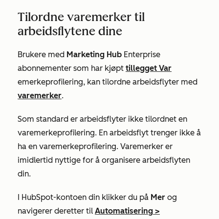
Tilordne varemerker til
arbeidsflytene dine
Brukere med
Marketing Hub
Enterprise
abonnementer som har kjøpt
tillegget Var
emerkeprofilering, kan tilordne arbeidsflyter med
varemerker
.
Som standard er arbeidsflyter ikke tilordnet en
varemerkeprofilering. En arbeidsflyt trenger ikke å
ha en varemerkeprofilering. Varemerker er
imidlertid nyttige for å organisere arbeidsflyten
din.
I HubSpot-kontoen din klikker du på
Mer
og
navigerer deretter til
Automatisering
>