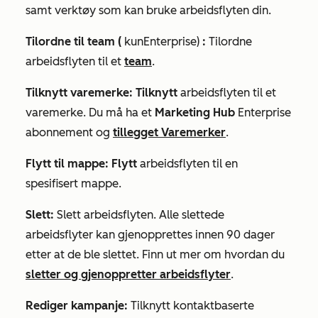
samt verktøy som kan bruke arbeidsflyten din.
Tilordne til team (
kun
Enterprise)
:
Tilordne
arbeidsflyten til et
team
.
Tilknytt varemerke: Tilknytt
arbeidsflyten til et
varemerke. Du må ha et
Marketing Hub
Enterprise
abonnement og
tillegget Varemerker
.
Flytt til mappe: Flytt
arbeidsflyten til en
spesifisert mappe.
Slett:
Slett arbeidsflyten. Alle slettede
arbeidsflyter kan gjenopprettes innen 90 dager
etter at de ble slettet. Finn ut mer om hvordan du
sletter og gjenoppretter arbeidsflyter
.
Rediger kampanje:
Tilknytt kontaktbaserte