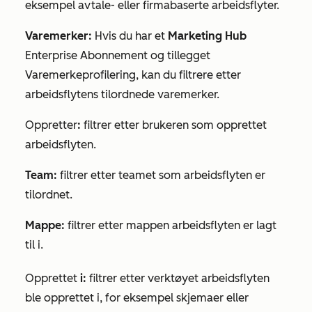
eksempel avtale- eller firmabaserte arbeidsflyter.
Varemerker:
Hvis du har et
Marketing Hub
Enterprise
Abonnement og
tillegget
Varemerkeprofilering, kan du filtrere etter
arbeidsflytens tilordnede varemerker.
Oppretter
:
filtrer etter brukeren som opprettet
arbeidsflyten.
Team:
filtrer etter teamet som arbeidsflyten er
tilordnet.
Mappe:
filtrer etter mappen arbeidsflyten er lagt
til i.
Opprettet
i:
filtrer etter verktøyet arbeidsflyten
ble opprettet i, for eksempel skjemaer eller