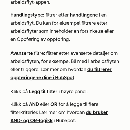
arbeidsflyt-appen.
Handlingstype:
filtrer etter
handlingene
i en
arbeidsflyt. Du kan for eksempel filtrere etter
arbeidsflyter som inneholder en forsinkelse eller
en
Oppføring
av oppføring.
Avanserte
filtre: filtrer etter avanserte detaljer om
arbeidsflyten, for eksempel Bli med i arbeidsflyten
eller triggere. Lær mer om hvordan
du filtrerer
oppføringene dine i HubSpot
.
Klikk på
Legg til filter
i høyre panel.
Klikk på
AND
eller
OR
for å legge til flere
filterkriterier. Lær mer om hvordan
du bruker
AND- og OR-logikk
i HubSpot.