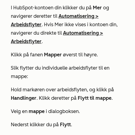
I HubSpot-kontoen din klikker du på
Mer
og
navigerer deretter til
Automatisering
>
Arbeidsflyter
. Hvis
Mer
ikke vises i kontoen din,
navigerer du direkte til
Automatisering
>
Arbeidsflyter
.
Klikk på fanen
Mapper
øverst til høyre.
Slik flytter du individuelle arbeidsflyter til en
mappe:
Hold markøren over arbeidsflyten, og klikk på
Handlinger
. Klikk deretter på
Flytt til mappe
.
Velg en
mappe
i dialogboksen.
Nederst klikker du på
Flytt
.