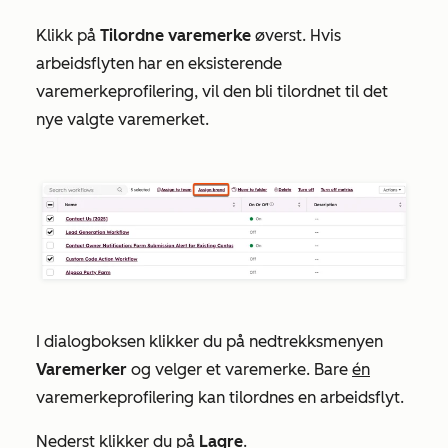
Klikk på
Tilordne varemerke
øverst. Hvis
arbeidsflyten har en eksisterende
varemerkeprofilering, vil den bli tilordnet til det
nye valgte varemerket.
I dialogboksen klikker du på nedtrekksmenyen
Varemerker
og velger et varemerke. Bare
én
varemerkeprofilering kan tilordnes en arbeidsflyt.
Nederst klikker du på
Lagre
.