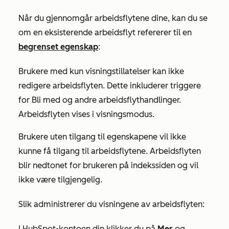
Når du gjennomgår arbeidsflytene dine, kan du se
om en eksisterende arbeidsflyt refererer til en
begrenset egenskap
:
Brukere med
kun visningstillatelser
kan ikke
redigere arbeidsflyten. Dette inkluderer triggere
for Bli med og andre arbeidsflythandlinger.
Arbeidsflyten vises i visningsmodus.
Brukere uten tilgang til egenskapene vil ikke
kunne få tilgang til arbeidsflytene. Arbeidsflyten
blir nedtonet for brukeren på indekssiden og vil
ikke være tilgjengelig.
Slik administrerer du visningene av arbeidsflyten:
I HubSpot-kontoen din klikker du på
Mer
og