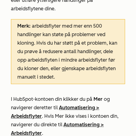
eller utføre ytterligere handlinger på
arbeidsflytene dine.
Merk:
arbeidsflyter med mer enn 500
handlinger kan støte på problemer ved
kloning. Hvis du har støtt på et problem, kan
du prøve å redusere antall handlinger, dele
opp arbeidsflyten i mindre arbeidsflyter før
du kloner den, eller gjenskape arbeidsflyten
manuelt i stedet.
I HubSpot-kontoen din klikker du på
Mer
og
navigerer deretter til
Automatisering
>
Arbeidsflyter
. Hvis
Mer
ikke vises i kontoen din,
navigerer du direkte til
Automatisering
>
Arbeidsflyter
.