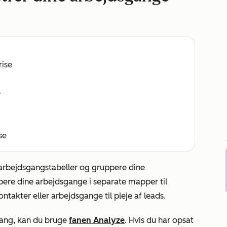
rise
e
se
 arbejdsgangstabeller og gruppere dine
pere dine arbejdsgange i separate mapper til
ontakter eller arbejdsgange til pleje af leads.
gang, kan du bruge
fanen
Analyze
. Hvis du har opsat