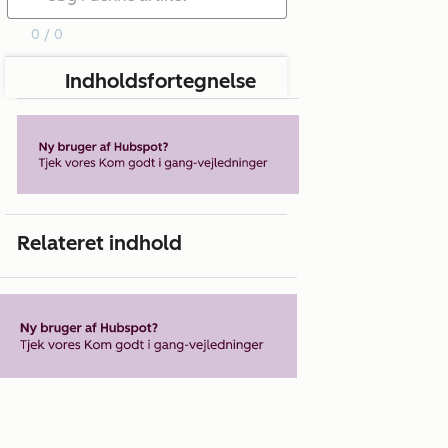
0 / 0
Indholdsfortegnelse
Relateret indhold