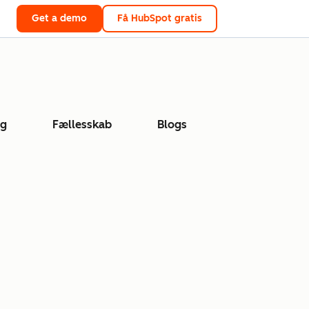
Get a demo
Få HubSpot gratis
ng
Fællesskab
Blogs