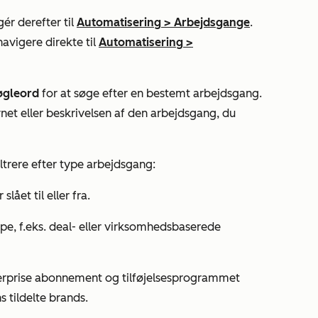
ér derefter til
Automatisering
>
Arbejdsgange
.
navigere direkte til
Automatisering
>
øgleord
for at søge efter en bestemt arbejdsgang.
et eller beskrivelsen af den arbejdsgang, du
iltrere efter type arbejdsgang:
slået til eller fra.
ype, f.eks. deal- eller virksomhedsbaserede
rprise
abonnement og
tilføjelsesprogrammet
s tildelte brands.