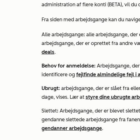
administration af flere konti (BETA),
vil du
Fra siden med arbejdsgange kan du naviger
Alle arbejdsgange
:
alle arbejdsgange, der 
arbejdsgange, der er oprettet fra andre v
deals
.
Behov for anmeldelse:
Arbejdsgange, der h
identificere og
fejlfinde almindelige fejl 
Ubrugt:
arbejdsgange, der er slået fra elle
dage, vises. Lær at
styre dine ubrugte ar
Slettet
:
Arbejdsgange, der er blevet slettet
gendanne slettede arbejdsgange fra fane
gendanner arbejdsgange
.