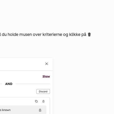
kal du holde musen over kriterierne og klikke på
delete