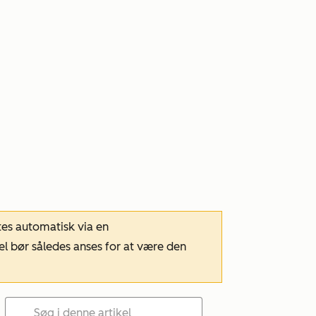
tes automatisk via en
el bør således anses for at være den