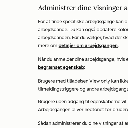
Administrer dine visninger 
For at finde specifikke arbejdsgange kan du
arbejdsgange. Du kan også opdatere kolonn
arbejdsgangen. Før du vælger, hvad der ska
mere om
detaljer om arbejdsgangen
.
Når du anmelder dine arbejdsgange, hvis e
begrænset egenskab
:
Brugere med tilladelsen
View only
kan ikke
tilmeldingstriggere og andre arbejdsgangs
Brugere uden adgang til egenskaberne vil 
Arbejdsgangen bliver nedtonet for brugere
Sådan administrerer du dine visninger af 