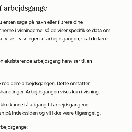
af arbejdsgange
 enten søge på navn eller filtrere dine
erne i visningerne, så de viser specifikke data om
l vises i visningen af arbejdsgangen, skal du lære
n eksisterende arbejdsgang henviser til en
 redigere arbejdsgangen. Dette omfatter
handlinger. Arbejdsgangen vises kun i visning.
ikke kunne få adgang til arbejdsgangene.
n på indekssiden og vil ikke være tilgængelig.
arbejdsgange: