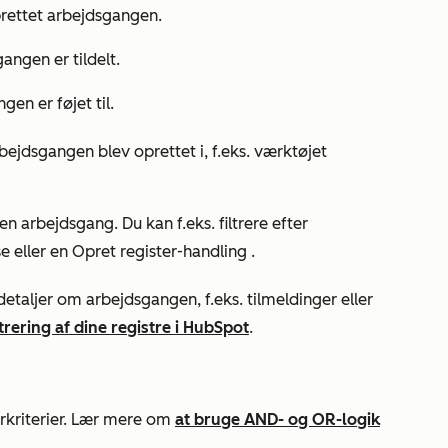
oprettet arbejdsgangen.
angen er tildelt.
gen er føjet til.
rbejdsgangen blev oprettet i, f.eks. værktøjet
 en arbejdsgang. Du kan f.eks. filtrere efter
e eller en
Opret register-handling
.
e detaljer om arbejdsgangen, f.eks. tilmeldinger eller
ltrering af dine registre i HubSpot
.
lterkriterier. Lær mere om
at bruge AND- og OR-logik