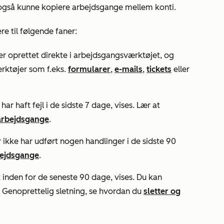
 også kunne kopiere arbejdsgange mellem konti.
e til følgende faner:
er oprettet direkte i arbejdsgangsværktøjet, og
ærktøjer som f.eks.
formularer
,
e-mails
,
tickets
eller
ar haft fejl i de sidste 7 dage, vises. Lær at
i arbejdsgange
.
r ikke har udført nogen handlinger i de sidste 90
bejdsgange
.
 inden for de seneste 90 dage, vises. Du kan
n
Genoprettelig
sletning, se hvordan du
sletter og