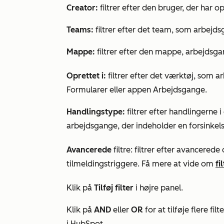
Creator:
filtrer efter den bruger, der har 
Teams:
filtrer efter det team, som arbejdsg
Mappe:
filtrer efter den mappe, arbejdsgan
Oprettet i:
filtrer efter det værktøj, som a
Formularer eller appen Arbejdsgange.
Handlingstype:
filtrer efter handlingerne i
arbejdsgange, der indeholder en forsinkels
Avancerede
filtre: filtrer efter avancered
tilmeldingstriggere. Få mere at vide om
fi
Klik på
Tilføj filter
i højre panel.
Klik på
AND
eller
OR
for at tilføje flere fi
i HubSpot.