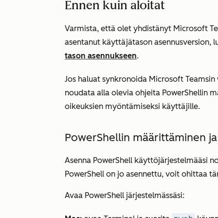
Ennen kuin aloitat
Varmista, että olet yhdistänyt Microsoft 
asentanut käyttäjätason asennusversion, lue
tason asennukseen
.
Jos haluat synkronoida Microsoft Teamsin
noudata alla olevia ohjeita PowerShellin m
oikeuksien myöntämiseksi käyttäjille.
PowerShellin määrittäminen ja
Asenna PowerShell käyttöjärjestelmääsi 
PowerShell on jo asennettu, voit ohittaa 
Avaa PowerShell järjestelmässäsi: