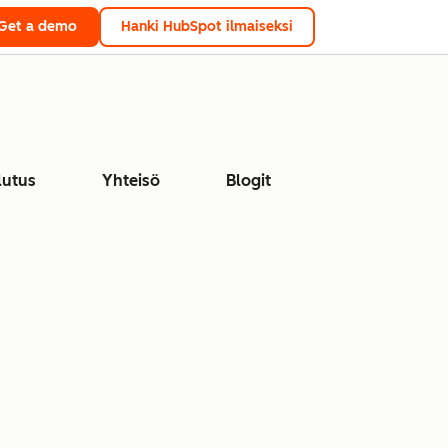
Get a demo
Hanki HubSpot ilmaiseksi
lutus
Yhteisö
Blogit