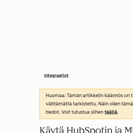
Integraatiot
Huomaa: Tämän artikkelin käännös on tar
välttämättä tarkistettu. Näin ollen tämä
tiedot. Voit tutustua siihen
täällä
.
Käytä HubSpotin ja M