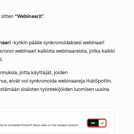
 sitten
”Webinaarit
”.
naari
-kytkin päälle synkronoidaksesi webinaari
ronoi webinaari kaikista webinaareista, jotka kaikki
i.
nnuksia, jotta käyttäjät, joiden
nus, eivät voi synkronoida webinaareja HubSpotiin.
estämään sisäisten työntekijöiden luomisen uusina