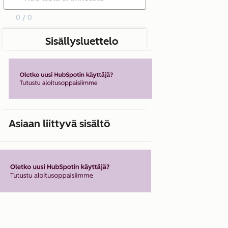
0 / 0
Sisällysluettelo
Asiaan liittyvä sisältö