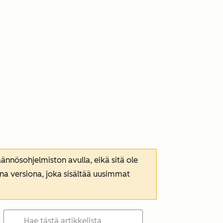
nnösohjelmiston avulla, eikä sitä ole
ana versiona, joka sisältää uusimmat