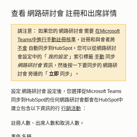
查看 網路研討會 註冊和出席詳情
請注意：
如果您的 網路研討會 需要
在Microsoft
Teams中進行手動註冊核準
，註冊和與會者將
不會
自動同步到HubSpot。您可以從網路研討
會設定中的「
我的設定
」索引標籤
手動
同步
網路研討會
資訊，然後按一下要同步的 網路研
討會 旁邊的「
立即
同步」。
設定 網路研討會 設定後，您選擇從Microsoft Teams
同步到HubSpot的任何網路研討會都會在HubSpot中
建立包含以下資訊的行
行銷活動
：
註冊人數、出席人數和取消人數。
事件 名稱