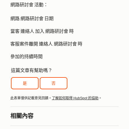
網路研討會 活動：
網路 網路研討會 日期
當客 連絡人 加入 網路研討會 時
客服案件離開 連絡人 網路研討會 時
參加的持續時間
這篇文章有幫助嗎？
是
否
此表單僅供記載意見回饋。
了解如何取得 HubSpot 的協助
。
相關內容