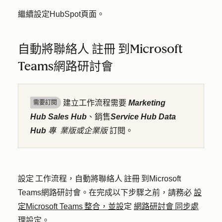
繼續設定HubSpot頁面。
自動將聯絡人 註冊 到Microsoft
Teams網路研討會
建立工作流程需要
Marketing
需要訂閱
Hub
Sales Hub
、銷售
Service Hub
Data
Hub
專
業版或企業版
訂閱。
設定 工作流程，自動將聯絡人 註冊 到Microsoft
Teams網路研討會。在完成以下步驟之前，請務必
設
定Microsoft Teams 整合，並設
定
網路研討會 同步處
理設定
。