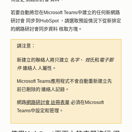
若要自動將您在Microsoft Teams中建立的任何新網路
研討會
同步到HubSpot ，請選取預設情況下從新排定
的網路研討會同步資料
核取方塊。
請注意：
新建立的聯絡人將只建立
名字
、
姓
氏和
電子郵
件
連絡人 人屬性。
Microsoft Teams應用程式不會自動重新建立先
前已刪除的 連絡人記錄。
網路
網路研討會 註冊表單
必須在Microsoft
Teams中設定和管理。