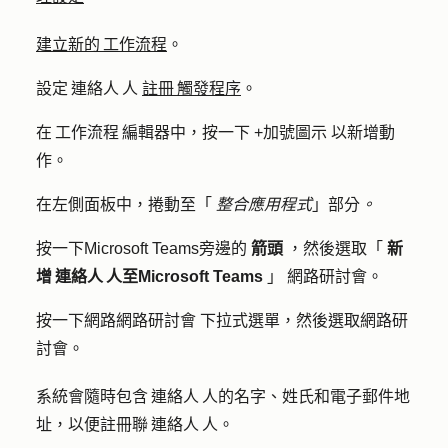
建立新的 工作流程
。
設定 連絡人 人
註冊 觸發程序
。
在 工作流程 編輯器中，按一下
+
加號
圖示
以新增動
作。
在左側面板中，捲動至「
整合應用程式
」部分
。
按一下Microsoft Teams旁邊的
箭頭
，然後選取「
新
增 連絡人 人至Microsoft Teams
」
網路研討會
。
按一下網路
網路研討會
下拉式選單，然後選取
網路研
討會
。
系統會隨時包含 連絡人 人的名字、姓氏和電子郵件地
址，以便註冊聯 連絡人 人。