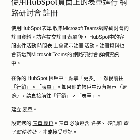
使用HubSpot頁面上的表單進行 網
路研討會 註冊
使用HubSpot 表單 收集Microsoft Teams網路研討會的
註冊資料。訪客提交註冊 表單 後， HubSpot中的客
服案件活動 時間表 上會顯示註冊 活動。註冊資料也
會新增到Microsoft Teams的 網路研討會 詳細資訊
中。
在你的 HubSpot 帳戶中，點擊
「更多」
，然後前往
「行銷」
>
「表單」
。如果你的帳戶中沒有顯示
「更
多」
，請直接前往
「行銷」
>
「表單」
。
建立
表單
。
設定您的
表單 欄位
。表單 必須包含
名字
、
姓
氏和
電
子郵件地址
，才能接受登記。