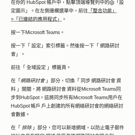
在你的 HubSpot 帳戶中，點擊頂端導覽列中的
「設
定圖示」。在左側邊欄選單中，前往
「整合功能」
>「已連結的應用程式」
。
按一下
Microsoft Teams
。
按一下「
設定
」索引標籤。然後按一下「
網路研討
會
」。
前往「
全域設定
」標籤頁。
在「
網路研討會
」部分，切換「
同步 網路研討會 資
料
」開關，將 網路研討會 資料從Microsoft Teams同
步到HubSpot。這將同步所有Microsoft Teams用戶在
HubSpot 帳戶 戶上創建的所有網絡研討會的網絡研討
會數據。
在「
排除
」部分，您可以新增網域，以防止電子郵件