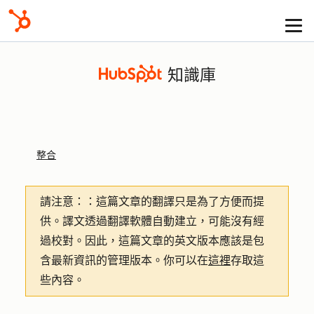
知識庫
整合
請注意：
：這篇文章的翻譯只是為了方便而提
供。譯文透過翻譯軟體自動建立，可能沒有經
過校對。因此，這篇文章的英文版本應該是包
含最新資訊的管理版本。你可以在
這裡
存取這
些內容。