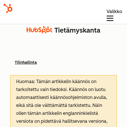
Valikko
Tietämyskanta
Tilinhallinta
Huomaa: Tämän artikkelin käännös on
tarkoitettu vain tiedoksi. Käännös on luotu
automaattisesti käännösohjelmiston avulla,
eikä sitä ole välttämättä tarkistettu. Näin
ollen tämän artikkelin englanninkielistä
versiota on pidettävä hallitsevana versiona,