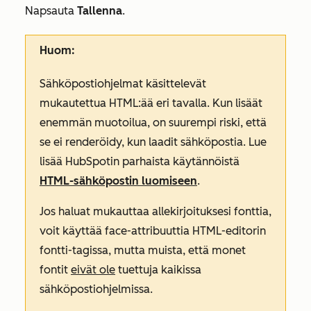
Napsauta
Tallenna
.
Huom:
Sähköpostiohjelmat käsittelevät
mukautettua HTML:ää eri tavalla. Kun lisäät
enemmän muotoilua, on suurempi riski, että
se ei renderöidy, kun laadit sähköpostia. Lue
lisää HubSpotin parhaista käytännöistä
HTML-sähköpostin luomiseen
.
Jos haluat mukauttaa allekirjoituksesi fonttia,
voit käyttää
face-attribuuttia
HTML-editorin
fontti-tagissa
, mutta muista, että monet
fontit
eivät ole
tuettuja kaikissa
sähköpostiohjelmissa.