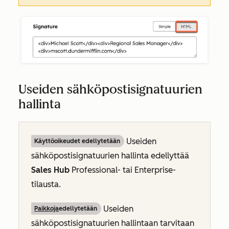
Useiden sähköpostisignatuurien
hallinta
Useiden
Käyttöoikeudet edellytetään
sähköpostisignatuurien hallinta edellyttää
Sales Hub
Professional-
tai
Enterprise-
tilausta
.
Useiden
Paikkoja
edellytetään
sähköpostisignatuurien hallintaan tarvitaan