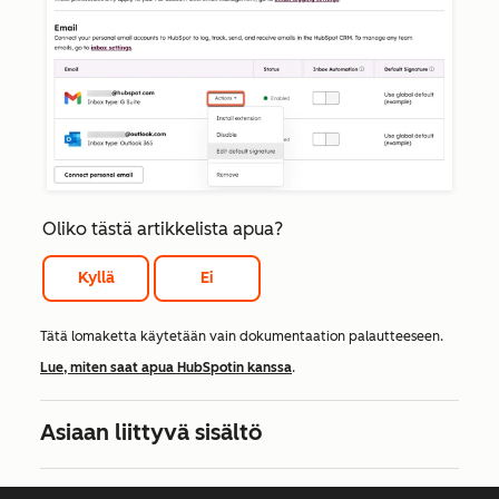
Oliko tästä artikkelista apua?
Kyllä
Ei
Tätä lomaketta käytetään vain dokumentaation palautteeseen.
Lue, miten saat apua HubSpotin kanssa
.
Asiaan liittyvä sisältö